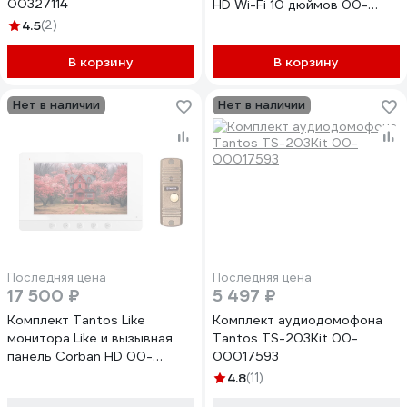
00327114
HD Wi-Fi 10 дюймов 00-
00096571
4.5
(2)
В корзину
В корзину
Нет в наличии
Нет в наличии
Последняя цена
Последняя цена
17 500 ₽
5 497 ₽
Комплект Tantos Like
Комплект аудиодомофона
монитора Like и вызывная
Tantos TS-203Kit 00-
панель Corban HD 00-
00017593
00327415
4.8
(11)