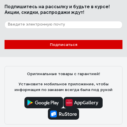
Подпишитесь
на рассылку
и будьте в курсе!
Все работает.
Акции, скидки, распродажи ждут!
1 отзыв
Отзыв о видеозвонке Elektrostandard
Умный дом 76106/00 черный a069488
Подписаться
Костя
17.06.2025
Картинка хорошая, днём и ночью видно чётко.
Подключается к Minimir Home, через приложение
Оригинальные товары с гарантией!
можно посмотреть, кто у двери, даже если
находишься не дома. Есть датчик движения - пишет,
Установите мобильное приложение, чтобы
если кто-то просто прошёл мимо, удобно для
информация по заказам всегда была под рукой
контроля. Монтаж простой, внешний вид стильный -
чёрный корпус смотрится аккуратно. В целом,
надёжный вариант за свои деньги.