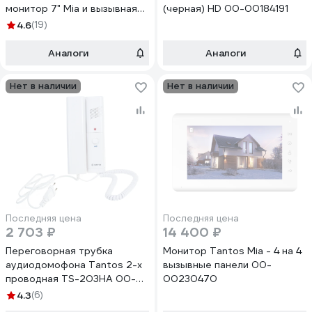
монитор 7" Mia и вызывная
(черная) HD 00-00184191
панель Walle+ (медь) 00-
4.6
(19)
00174594
Аналоги
Аналоги
Нет в наличии
Нет в наличии
Последняя цена
Последняя цена
2 703 ₽
14 400 ₽
Переговорная трубка
Монитор Tantos Mia - 4 на 4
аудиодомофона Tantos 2-х
вызывные панели 00-
проводная TS-203HA 00-
00230470
00017591
4.3
(6)