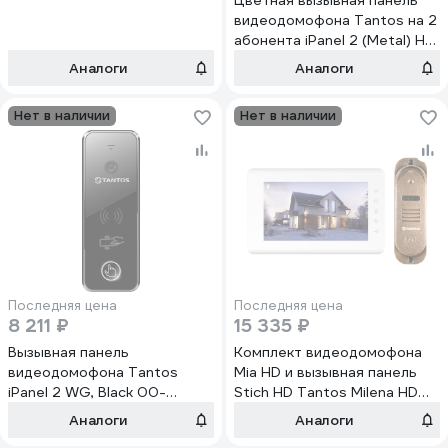
Цветная вызывная панель
видеодомофона Tantos на 2
абонента iPanel 2 (Metal) HD
2 аб. 00-00188533
Аналоги
Аналоги
Нет в наличии
Нет в наличии
Последняя цена
Последняя цена
8 211 ₽
15 335 ₽
Вызывная панель
Комплект видеодомофона
видеодомофона Tantos
Mia HD и вызывная панель
iPanel 2 WG, Black 00-
Stich HD Tantos Milena HD
00025583
Kit 00-00305899
Аналоги
Аналоги