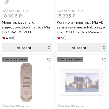
Последняя цена
Последняя цена
10 906 ₽
15 335 ₽
Монитор цветного
Комплект монитора Mia HD и
видеодомофона Tantos Mia
вызывная панель Falcon Eye
HD 00-00162133
FE-305HD Tantos Melisa HD
Kit 00-00305902
4.6
(8)
5
(1)
Аналоги
Аналоги
Нет в наличии
Нет в наличии
Последняя цена
Последняя цена