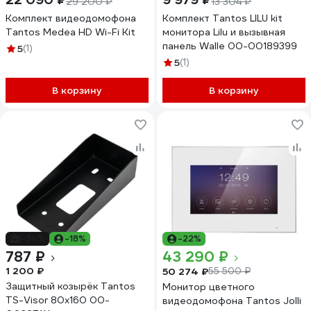
29 200 ₽
13 304 ₽
Комплект видеодомофона
Комплект Tantos LILU kit
Tantos Medea HD Wi-Fi Kit
монитора Lilu и вызывная
панель Walle 00-00189399
5
(1)
5
(1)
В корзину
В корзину
-34%
-18%
-22%
787 ₽
43 290 ₽
1 200 ₽
50 274 ₽
55 500 ₽
Защитный козырёк Tantos
Монитор цветного
TS-Visor 80x160 00-
видеодомофона Tantos Jolli