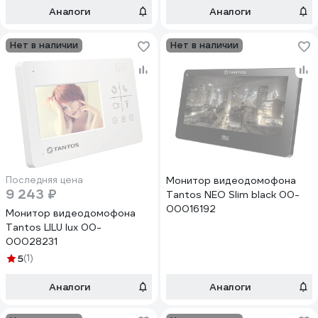
Аналоги
Аналоги
Нет в наличии
Нет в наличии
Последняя цена
Монитор видеодомофона
9 243 ₽
Tantos NEO Slim black 00-
00016192
Монитор видеодомофона
Tantos LILU lux 00-
00028231
5
(1)
Аналоги
Аналоги