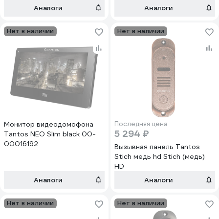
Аналоги
Аналоги
Нет в наличии
Нет в наличии
Монитор видеодомофона
Последняя цена
5 294 ₽
Tantos NEO Slim black 00-
00016192
Вызывная панель Tantos
Stich медь hd Stich (медь)
HD
Аналоги
Аналоги
Нет в наличии
Нет в наличии