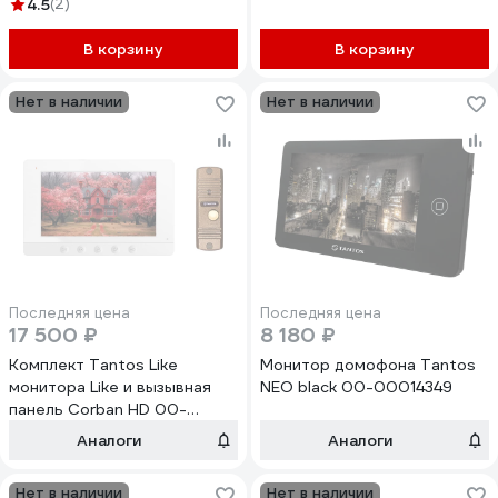
00096571
4.5
(2)
В корзину
В корзину
Нет в наличии
Нет в наличии
Последняя цена
Последняя цена
17 500 ₽
8 180 ₽
Комплект Tantos Like
Монитор домофона Tantos
монитора Like и вызывная
NEO black 00-00014349
панель Corban HD 00-
00327415
Аналоги
Аналоги
Нет в наличии
Нет в наличии