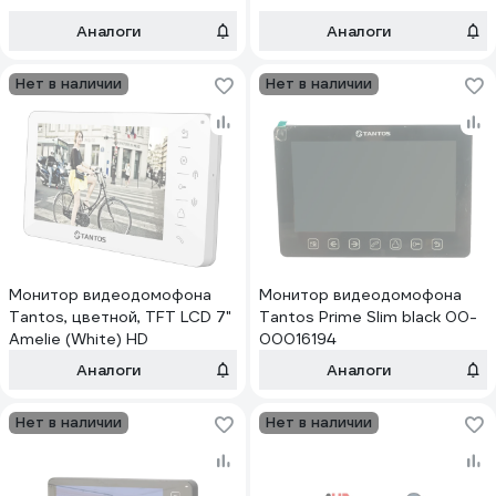
00025583
Аналоги
Аналоги
Нет в наличии
Нет в наличии
Монитор видеодомофона
Монитор видеодомофона
Tantos, цветной, TFT LCD 7"
Tantos Prime Slim black 00-
Amelie (White) HD
00016194
Аналоги
Аналоги
Нет в наличии
Нет в наличии