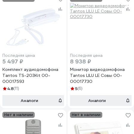
Последняя цена
Последняя цена
5 497 ₽
8 938 ₽
Комплект аудиодомофона
Монитор видеодомофона
Tantos TS-203Kit 00-
Tantos LILU LE Совы 00-
00017593
00017730
4.8
(11)
5
(6)
Аналоги
Аналоги
Нет в наличии
Нет в наличии