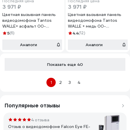
Последняя цена
Последняя цена
3 971 ₽
3 971 ₽
Цветная вызывная панель
Цветная вызывная панель
видеодомофона Tantos
видеодомофона Tantos
WALLE+ асфальт 00-
WALLE + медь 00-
00096750
00096749
5
(6)
4.4
(12)
Аналоги
Аналоги
Показать еще 40
1
2
3
4
Популярные отзывы
4 отзыва
Отзыв о видеодомофоне Falcon Eye FE-