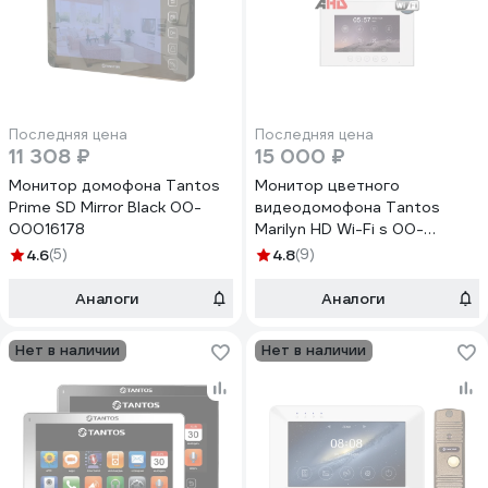
Последняя цена
Последняя цена
11 308 ₽
15 000 ₽
Монитор домофона Tantos
Монитор цветного
Prime SD Mirror Black 00-
видеодомофона Tantos
00016178
Marilyn HD Wi-Fi s 00-
00174693
4.6
(5)
4.8
(9)
Аналоги
Аналоги
Нет в наличии
Нет в наличии