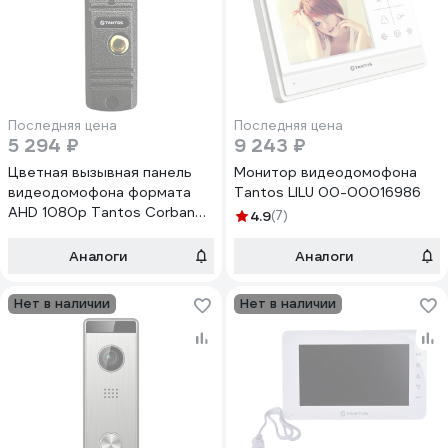
Последняя цена
Последняя цена
5 294 ₽
9 243 ₽
Цветная вызывная панель
Монитор видеодомофона
видеодомофона формата
Tantos LILU 00-00016986
AHD 1080p Tantos Corban
4.9
(7)
HD 00-00162134
Аналоги
Аналоги
Нет в наличии
Нет в наличии