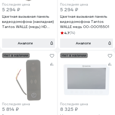
Последняя цена
Последняя цена
5 294 ₽
5 294 ₽
Цветная вызывная панель
Цветная вызывная панель
видеодомофона (накладная)
видеодомофона Tantos
Tantos WALLE (медь) HD
WALLE медь 00-00015501
00-00184192
4.7
(14)
Аналоги
Аналоги
Нет в наличии
Нет в наличии
Последняя цена
Последняя цена
5 814 ₽
8 325 ₽