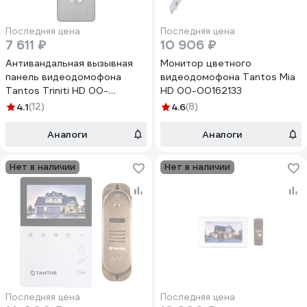
Последняя цена
Последняя цена
7 611 ₽
10 906 ₽
Антивандальная вызывная
Монитор цветного
панель видеодомофона
видеодомофона Tantos Mia
Tantos Triniti HD 00-
HD 00-00162133
00090745
4.1
(12)
4.6
(8)
Аналоги
Аналоги
Нет в наличии
Нет в наличии
Последняя цена
Последняя цена