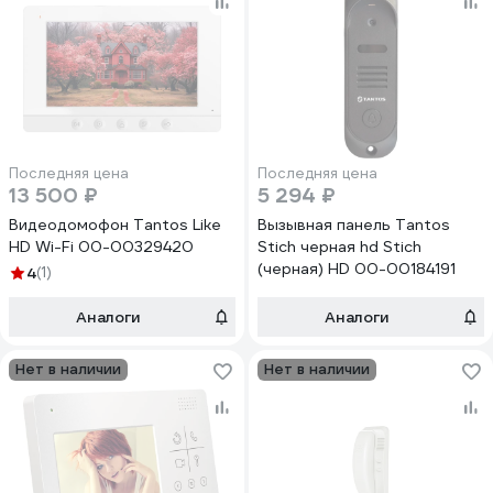
Последняя цена
Последняя цена
13 500 ₽
5 294 ₽
Видеодомофон Tantos Like
Вызывная панель Tantos
HD Wi-Fi 00-00329420
Stich черная hd Stich
(черная) HD 00-00184191
4
(1)
Аналоги
Аналоги
Нет в наличии
Нет в наличии