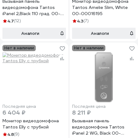
Вызывная панель
Монитор видеодомофона
видеодомофона Tantos
Tantos Amelie Slim, White
iPanel 2,Black 110 град. 00-
00-00016195
00016183
4.7
(12)
4.3
(7)
Аналоги
Аналоги
Нет в наличии
Нет в наличии
Последняя цена
Последняя цена
6 404 ₽
8 211 ₽
Монитор видеодомофона
Вызывная панель
Tantos Elly с трубкой
видеодомофона Tantos
iPanel 2 WG, Black 00-
4.8
(9)