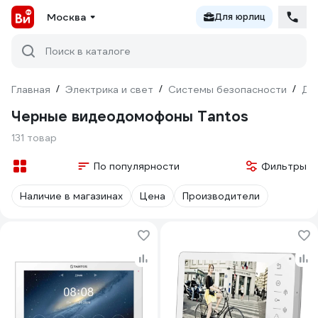
Москва
Для юрлиц
Поиск в каталоге
Главная
/
Электрика и свет
/
Системы безопасности
/
До
Черные видеодомофоны Tantos
131 товар
По популярности
Фильтры
Наличие в магазинах
Цена
Производители