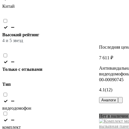
Китай
Высокий рейтинг
4 и 5 звезд
Последняя цен
7 611 ₽
Антивандальна
Только с отзывами
видеодомофона 
00-00090745
Тип
4.1
(12)
Аналоги
видеодомофон
Нет в наличии
комплект