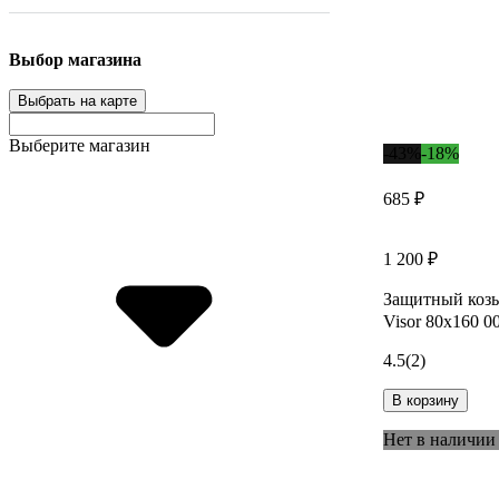
Выбор магазина
Выбрать на карте
Выберите магазин
-43%
-18%
685 ₽
1 200 ₽
Защитный козы
Visor 80x160 0
4.5
(2)
В корзину
Нет в наличии