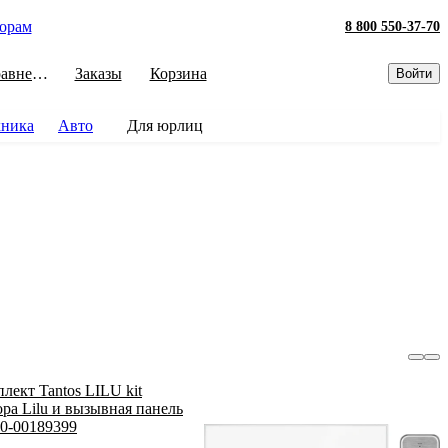
орам
8 800 550-37-70
Сравнение
Заказы
Корзина
Войти
хника
Авто
Для юрлиц