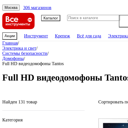
306 магазинов
Москва
Каталог
Инструмент
Крепеж
Всё для сада
Электрик
Акции
Главная
/
Электрика и свет
/
Системы безопасности
/
Домофоны
/
Full HD видеодомофоны Tantos
Full HD видеодомофоны Tanto
Найден 131 товар
Сортировать п
Категория