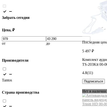
Забрать сегодня
Цена, ₽
Последняя цен
от
до
5 497 ₽
Комплект ауди
Производители
TS-203Kit 00-
4.8
(11)
Tantos
Подписаться
Нет в наличии
Страна производства