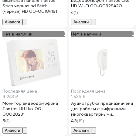
Вызывная панель Tantos
Видеодомофон Tantos Like
Stich черная hd Stich
HD Wi-Fi 00-00329420
(черная) HD 00-00184191
4
(1)
Аналоги
Аналоги
Нет в наличии
Нет в наличии
Последняя цена
Последняя цена
9 243 ₽
1 435 ₽
Монитор видеодомофона
Аудиотрубка предназначена
Tantos LILU lux 00-
для работы c цифровыми
00028231
многоквартирными
домофонами Tantos TS-AD
5
(1)
4.3
(19)
Digital 00-00034851
Аналоги
Аналоги