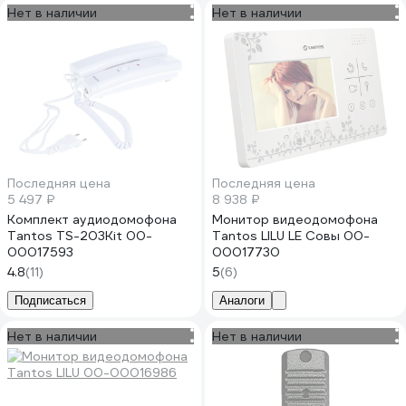
Нет в наличии
Нет в наличии
Последняя цена
Последняя цена
5 497 ₽
8 938 ₽
Комплект аудиодомофона
Монитор видеодомофона
Tantos TS-203Kit 00-
Tantos LILU LE Совы 00-
00017593
00017730
4.8
(11)
5
(6)
Подписаться
Аналоги
Нет в наличии
Нет в наличии