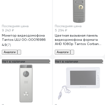
Последняя цена
Последняя цена
9 243 ₽
5 294 ₽
Монитор видеодомофона
Цветная вызывная панель
Tantos LILU 00-00016986
видеодомофона формата
AHD 1080p Tantos Corban
4.9
(7)
HD 00-00162134
Аналоги
Аналоги
Нет в наличии
Нет в наличии