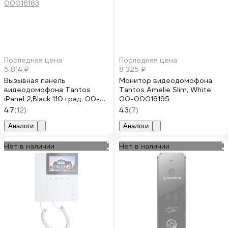
Последняя цена
Последняя цена
5 814 ₽
8 325 ₽
Вызывная панель
Монитор видеодомофона
видеодомофона Tantos
Tantos Amelie Slim, White
iPanel 2,Black 110 град. 00-
00-00016195
00016183
4.7
(12)
4.3
(7)
Аналоги
Аналоги
Нет в наличии
Нет в наличии