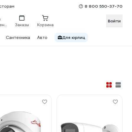
8 800 550-37-70
сторам
Войти
Сравнение
Заказы
Корзина
Сантехника
Авто
Для юрлиц