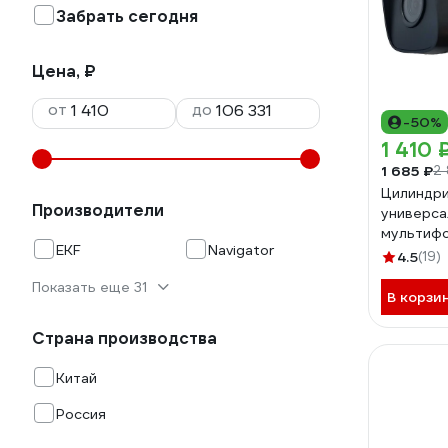
Забрать сегодня
Цена, ₽
от
до
-50%
1 410 
1 685 ₽
2 
Цилиндри
Производители
универса
мультиф
EKF
Navigator
видеокам
4.5
(19)
MHD-BP2
Показать еще 31
0011702
В корзи
Страна производства
Китай
Россия