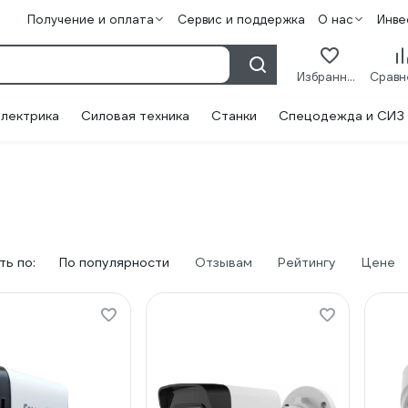
Получение и оплата
Сервис и поддержка
О нас
Инве
Избранное
лектрика
Силовая техника
Станки
Спецодежда и СИЗ
ь по:
По популярности
Отзывам
Рейтингу
Цене