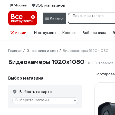
306 магазинов
Москва
Каталог
Акции
Инструмент
Крепеж
Всё для сада
Э
Главная
Электрика и свет
Видеокамеры 1920х1080
/
/
Видеокамеры 1920х1080
1000 товаров
Сортироват
Выбор магазина
Выбрать на карте
Выберите магазин