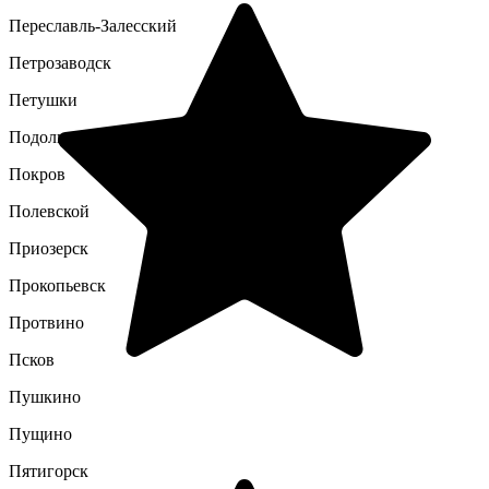
Переславль-Залесский
Петрозаводск
Петушки
Подольск
Покров
Полевской
Приозерск
Прокопьевск
Протвино
Псков
Пушкино
Пущино
Пятигорск