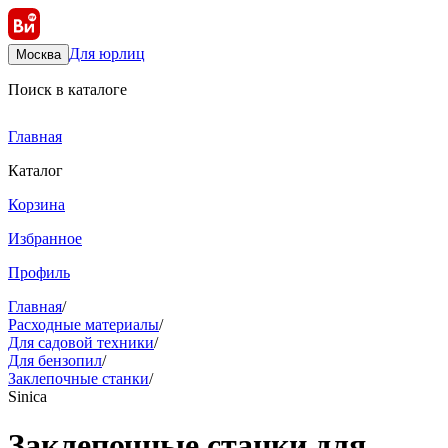
Для юрлиц
Москва
Поиск в каталоге
Главная
Каталог
Корзина
Избранное
Профиль
Главная
/
Расходные материалы
/
Для садовой техники
/
Для бензопил
/
Заклепочные станки
/
Sinica
Заклепочные станки для