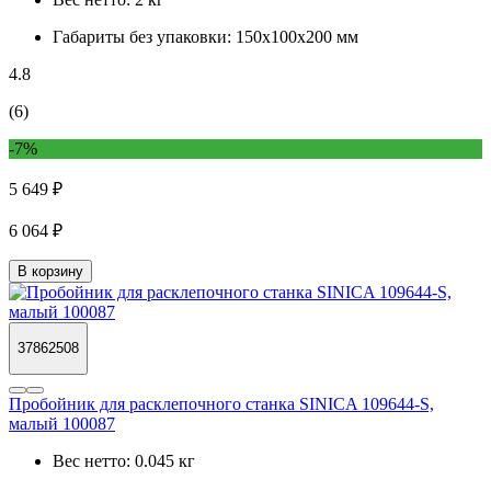
Габариты без упаковки:
150х100х200 мм
4.8
(6)
-7%
5 649 ₽
6 064 ₽
В корзину
37862508
Пробойник для расклепочного станка SINICA 109644-S,
малый 100087
Вес нетто:
0.045 кг