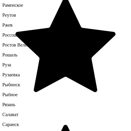
Раменское
Реутов
Ржев
Россошь
Ростов Великий
Рошаль
Руза
Рузаевка
Рыбинск
Рыбное
Рязань
Салават
Саранск