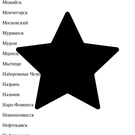
Можайск
Мончегорск
Московский
Мурманск
Муром
Мценск
Мытищи
Набережные Челны
Назрань
Нальчик
Наро-Фоминск
Невинномысск
Нефтекамск