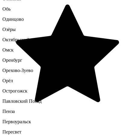
Обь
Одинцово
Озёры
Октябрьский
Омск
Оренбург
Орехово-Зуево
Орёл
Острогожск
Павловский Посад
Пенза
Первоуральск
Пересвет