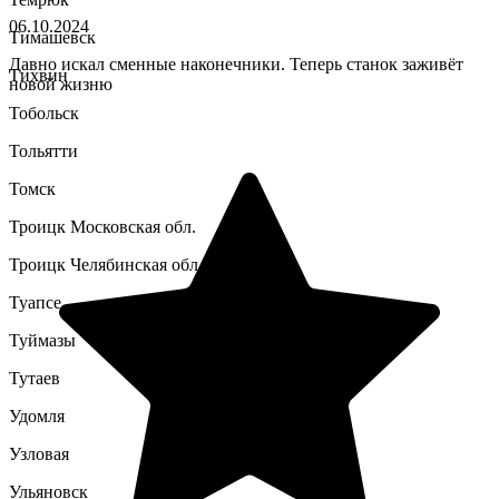
06.10.2024
Тимашевск
Давно искал сменные наконечники. Теперь станок заживёт
Тихвин
новой жизню
Тобольск
Тольятти
Томск
Троицк Московская обл.
Троицк Челябинская обл.
Туапсе
Туймазы
Тутаев
Удомля
Узловая
Ульяновск