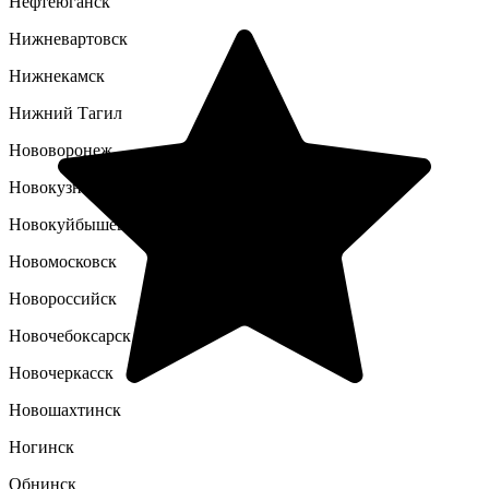
Нефтеюганск
Нижневартовск
Нижнекамск
Нижний Тагил
Нововоронеж
Новокузнецк
Новокуйбышевск
Новомосковск
Новороссийск
Новочебоксарск
Новочеркасск
Новошахтинск
Ногинск
Обнинск