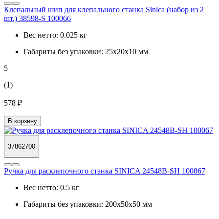
Клепальный шип для клепального станка Sinica (набор из 2
шт.) 38598-S 100066
Вес нетто:
0.025 кг
Габариты без упаковки:
25х20х10 мм
5
(1)
578 ₽
В корзину
37862700
Ручка для расклепочного станка SINICA 24548B-SH 100067
Вес нетто:
0.5 кг
Габариты без упаковки:
200х50х50 мм