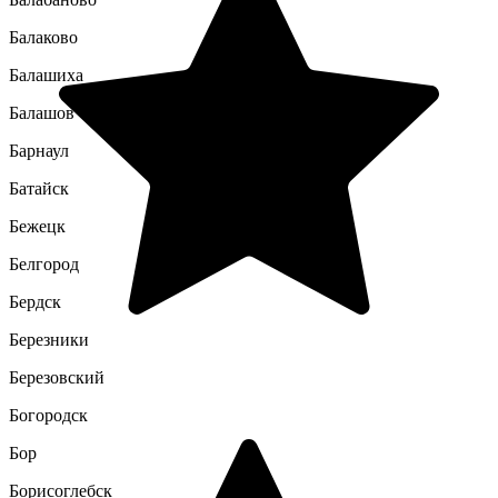
Балаково
Балашиха
Балашов
Барнаул
Батайск
Бежецк
Белгород
Бердск
Березники
Березовский
Богородск
Бор
Борисоглебск