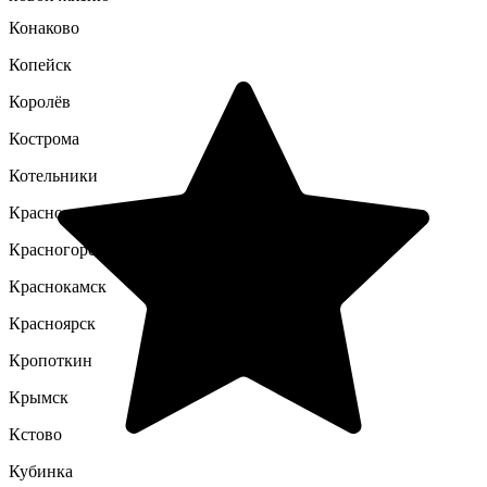
Конаково
Копейск
Королёв
Кострома
Котельники
Красноармейск
Красногорск
Краснокамск
Красноярск
Кропоткин
Крымск
Кстово
Кубинка