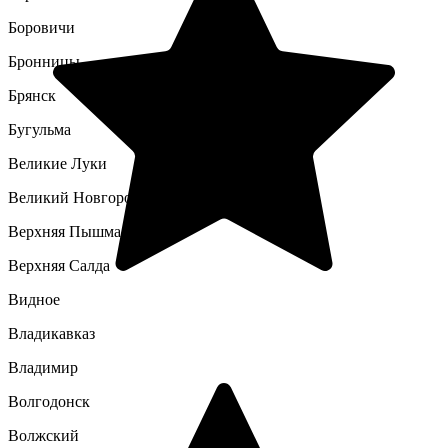
Боровичи
Бронницы
Брянск
Бугульма
Великие Луки
Великий Новгород
Верхняя Пышма
Верхняя Салда
Видное
Владикавказ
Владимир
Волгодонск
Волжский