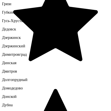
Грязи
Губкин
Гусь-Хрустальный
Дедовск
Дзержинск
Дзержинский
Димитровград
Динская
Дмитров
Долгопрудный
Домодедово
Донской
Дубна