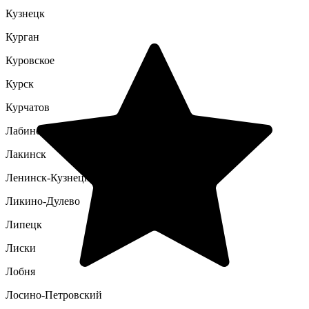
Кузнецк
Курган
Куровское
Курск
Курчатов
Лабинск
Лакинск
Ленинск-Кузнецкий
Ликино-Дулево
Липецк
Лиски
Лобня
Лосино-Петровский