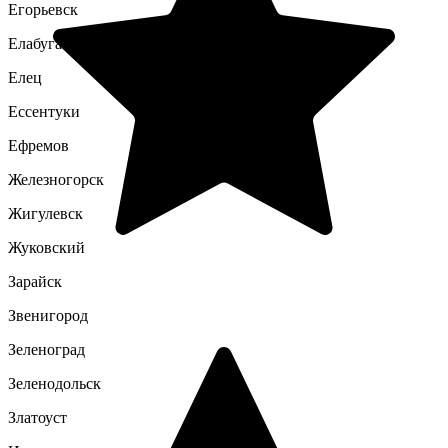
Егорьевск
Елабуга
Елец
Ессентуки
Ефремов
Железногорск
Жигулевск
Жуковский
Зарайск
Звенигород
Зеленоград
Зеленодольск
Златоуст