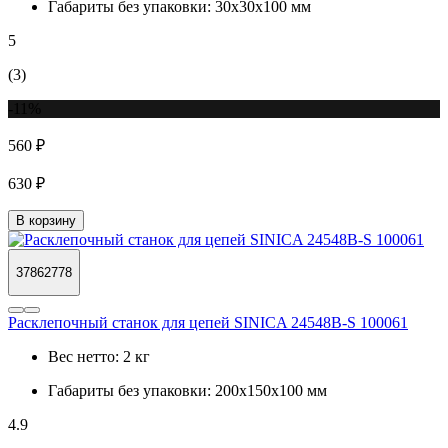
Габариты без упаковки:
30х30х100 мм
5
(3)
-11%
560 ₽
630 ₽
В корзину
37862778
Расклепочный станок для цепей SINICA 24548B-S 100061
Вес нетто:
2 кг
Габариты без упаковки:
200х150х100 мм
4.9