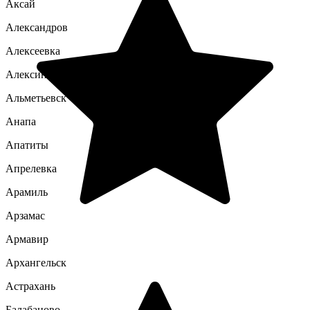
Аксай
Александров
Алексеевка
Алексин
Альметьевск
Анапа
Апатиты
Апрелевка
Арамиль
Арзамас
Армавир
Архангельск
Астрахань
Балабаново