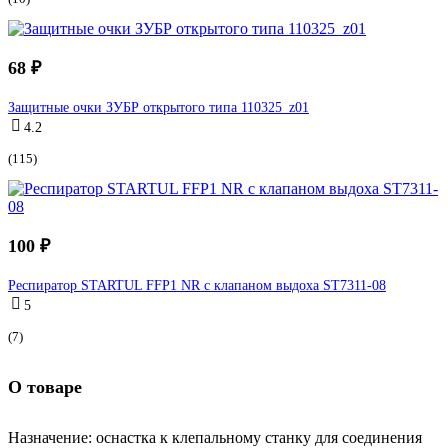
68 ₽
Защитные очки ЗУБР открытого типа 110325_z01
4.2
(115)
100 ₽
Респиратор STARTUL FFP1 NR с клапаном выдоха ST7311-08
5
(7)
О товаре
Назначение: оснастка к клепальному станку для соединения