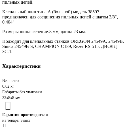
пильных цепей.
Клепальный шип типа А (большой) модель 38597
предназначен для соединения пильных цепей с шагом 3/8",
0.404".
Размеры шипа: сечение-8 мм, длина 23 мм.
Подходит для клепальных станков OREGON 24549A, 24549B,
Sinica 24549B-S, CHAMPION C189, Rezer RS-515, ДИОЛД
ЗС-1.
Характеристики
Вес нетто
0.02 кг
Габариты без упаковки
23х8х8 мм
Гарантия производителя
на товары Sinica