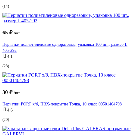
(14)
65 ₽
/шт
Перчатки полиэтиленовые одноразовые, упаковка 100 шт., размер L
405-292
4.1
(28)
30 ₽
/шт
Перчатки FORT х/б, ПВХ-покрытие Точка, 10 класс 00501464798
4.6
(29)