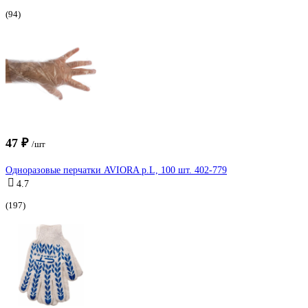
(94)
47 ₽
/шт
Одноразовые перчатки AVIORA р.L, 100 шт. 402-779
4.7
(197)