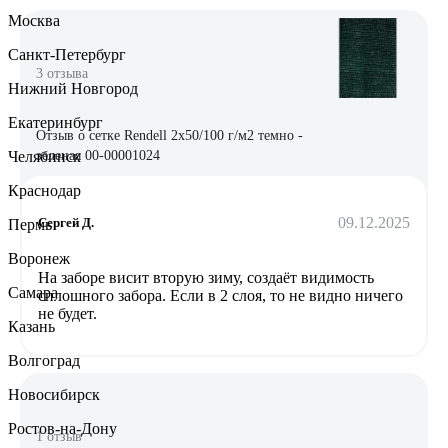
Москва
Санкт-Петербург
3 отзыва
Нижний Новгород
Екатеринбург
Отзыв о сетке Rendell 2х50/100 г/м2 темно -
Челябинск
зеленая 00-00001024
Краснодар
09.12.2025
Сергей Д.
Пермь
Воронеж
На заборе висит вторую зиму, создаёт видимость
Самара
сплошного забора. Если в 2 слоя, то не видно ничего
не будет.
Казань
Волгоград
Новосибирск
Ростов-на-Дону
1 отзыв