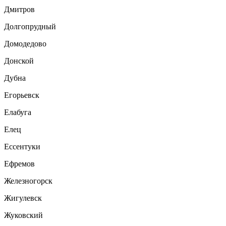
Дмитров
Долгопрудный
Домодедово
Донской
Дубна
Егорьевск
Елабуга
Елец
Ессентуки
Ефремов
Железногорск
Жигулевск
Жуковский