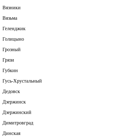
Вязники
Вязьма
Геленджик
Голицыно
Грозный
Грязи
Губкин
Гусь-Хрустальный
Дедовск
Дзержинск
Дзержинский
Димитровград
Динская