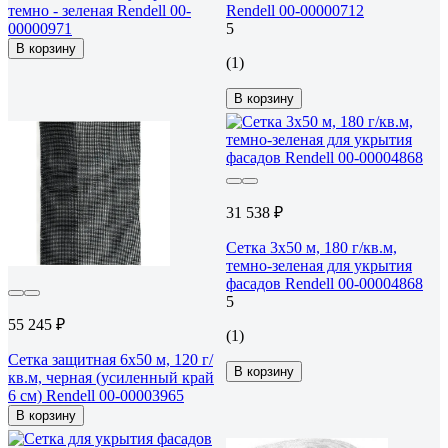
темно - зеленая Rendell 00-
Rendell 00-00000712
00000971
5
В корзину
(1)
В корзину
31 538 ₽
Сетка 3x50 м, 180 г/кв.м,
темно-зеленая для укрытия
фасадов Rendell 00-00004868
5
55 245 ₽
(1)
Сетка защитная 6x50 м, 120 г/
В корзину
кв.м, черная (усиленный край
6 см) Rendell 00-00003965
В корзину