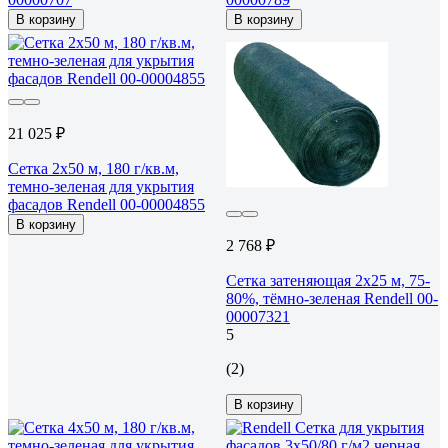
В корзину
В корзину
21 025 ₽
Сетка 2x50 м, 180 г/кв.м,
темно-зеленая для укрытия
фасадов Rendell 00-00004855
В корзину
2 768 ₽
Сетка затеняющая 2x25 м, 75-
80%, тёмно-зеленая Rendell 00-
00007321
5
(2)
В корзину