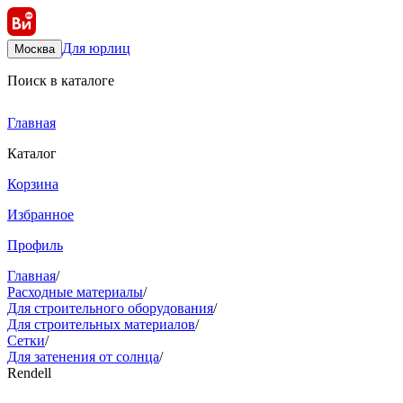
Для юрлиц
Москва
Поиск в каталоге
Главная
Каталог
Корзина
Избранное
Профиль
Главная
/
Расходные материалы
/
Для строительного оборудования
/
Для строительных материалов
/
Сетки
/
Для затенения от солнца
/
Rendell