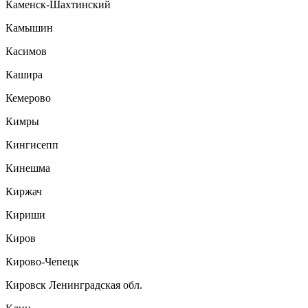
Каменск-Шахтинский
Камышин
Касимов
Кашира
Кемерово
Кимры
Кингисепп
Кинешма
Киржач
Кириши
Киров
Кирово-Чепецк
Кировск Ленинградская обл.