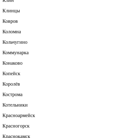
Клин
Клинцы
Ковров
Коломна
Кольчугино
Коммунарка
Конаково
Копейск
Королёв
Кострома
Котельники
Красноармейск
Красногорск
Краснокамск