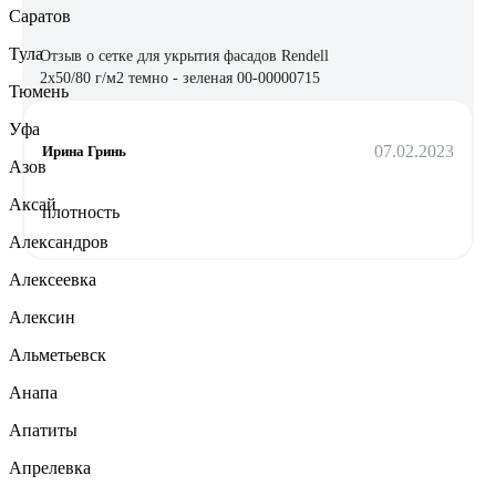
Саратов
Тула
Отзыв о сетке для укрытия фасадов Rendell
2х50/80 г/м2 темно - зеленая 00-00000715
Тюмень
Уфа
07.02.2023
Ирина Гринь
Азов
Аксай
плотность
Александров
Алексеевка
Алексин
Альметьевск
Анапа
Апатиты
Апрелевка