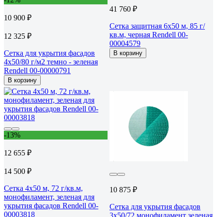
41 760 ₽
10 900 ₽
Сетка защитная 6x50 м, 85 г/
кв.м, черная Rendell 00-
12 325 ₽
00004579
Сетка для укрытия фасадов
В корзину
4х50/80 г/м2 темно - зеленая
Rendell 00-00000791
В корзину
-13%
12 655 ₽
14 500 ₽
Сетка 4x50 м, 72 г/кв.м,
10 875 ₽
монофиламент, зеленая для
укрытия фасадов Rendell 00-
Сетка для укрытия фасадов
00003818
3х50/72 монофиламент зеленая