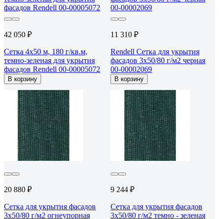
42 050 ₽
11 310 ₽
Сетка 4x50 м, 180 г/кв.м,
Rendell Сетка для укрытия
темно-зеленая для укрытия
фасадов 3х50/80 г/м2 черная
фасадов Rendell 00-00005072
00-00002069
В корзину
В корзину
20 880 ₽
9 244 ₽
Сетка для укрытия фасадов
Сетка для укрытия фасадов
3х50/80 г/м2 огнеупорная
3х50/80 г/м2 темно - зеленая