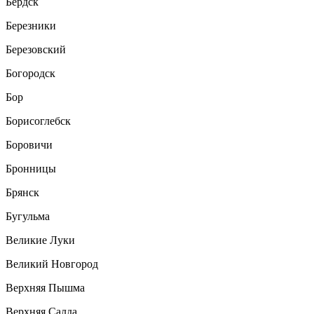
Бердск
Березники
Березовский
Богородск
Бор
Борисоглебск
Боровичи
Бронницы
Брянск
Бугульма
Великие Луки
Великий Новгород
Верхняя Пышма
Верхняя Салда