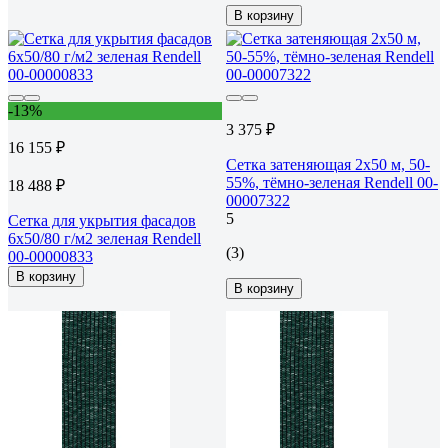
В корзину
-13%
3 375 ₽
16 155 ₽
Сетка затеняющая 2x50 м, 50-
55%, тёмно-зеленая Rendell 00-
18 488 ₽
00007322
5
Сетка для укрытия фасадов
6х50/80 г/м2 зеленая Rendell
(3)
00-00000833
В корзину
В корзину