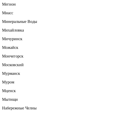
Мегион
Миасс
Минеральные Воды
Михайловка
Мичуринск
Можайск
Мончегорск
Московский
Мурманск
Муром
Мценск
Мытищи
Набережные Челны