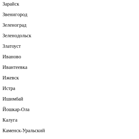
Зарайск
Звенигород
Зеленоград
Зеленодольск
Златоуст
Иваново
Ивантеевка
Ижевск
Истра
Ишимбай
Йошкар-Ола
Калуга
Каменск-Уральский