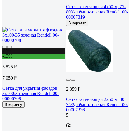
Сетка затеняющая 4x50 м, 75-
80%, тёмно-зеленая Rendell 00-
00007319
В корзину
-17%
-13%
5 825 ₽
7 050 ₽
Сетка для укрытия фасадов
2 359 ₽
3х100/35 зеленая Rendell 00-
00000708
Сетка затеняющая 2x50 м, 30-
35%, тёмно-зеленая Rendell 00-
В корзину
00007336
5
(2)