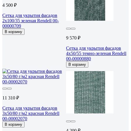
4 500 ₽
Сетка для укрытия фасадов
2х100/35 зеленая Rendell 00-
00000709
В корзину
9 570 ₽
Сетка для укрытия фасадов
4х50/55 темно-зеленая Rendell
00-00000880
В корзину
11 310 ₽
Сетка для укрытия фасадов
3х50/80 г/м2 красная Rendell
00-00002070
В корзину
4 200 ₽