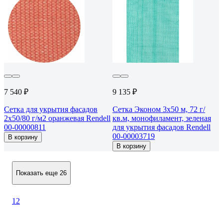
7 540 ₽
9 135 ₽
Сетка для укрытия фасадов
Сетка Эконом 3x50 м, 72 г/
2х50/80 г/м2 оранжевая Rendell
кв.м, монофиламент, зеленая
00-00000811
для укрытия фасадов Rendell
00-00003719
В корзину
В корзину
Показать еще 26
1
2