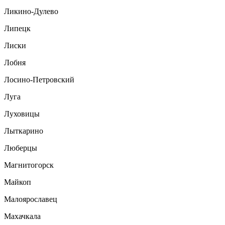
Ликино-Дулево
Липецк
Лиски
Лобня
Лосино-Петровский
Луга
Луховицы
Лыткарино
Люберцы
Магнитогорск
Майкоп
Малоярославец
Махачкала