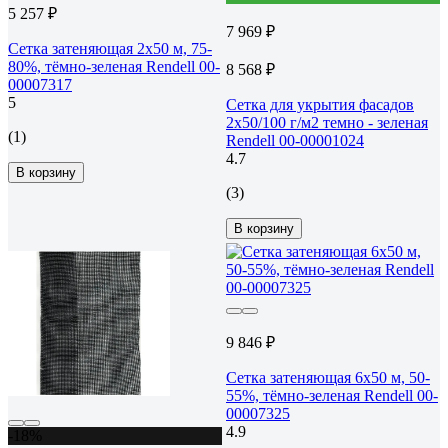
5 257 ₽
7 969 ₽
Сетка затеняющая 2x50 м, 75-
80%, тёмно-зеленая Rendell 00-
8 568 ₽
00007317
5
Сетка для укрытия фасадов
2х50/100 г/м2 темно - зеленая
(1)
Rendell 00-00001024
4.7
В корзину
(3)
В корзину
9 846 ₽
Сетка затеняющая 6x50 м, 50-
55%, тёмно-зеленая Rendell 00-
00007325
4.9
-18%