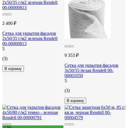
2 400 ₽
Сетка для укрытия фасадов
2х50/35 г/м2 зеленая Rendell
00-00000813
5
9 353 ₽
(3)
Сетка для укрытия фасадов
В корзину
3х50/55 белая Rendell 00-
00001050
5
(3)
В корзину
-12%