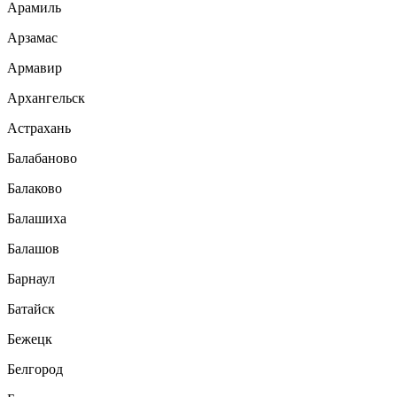
Арамиль
Арзамас
Армавир
Архангельск
Астрахань
Балабаново
Балаково
Балашиха
Балашов
Барнаул
Батайск
Бежецк
Белгород