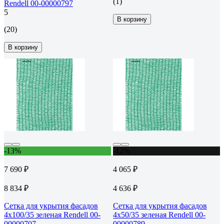
(1)
Rendell 00-00000797
5
В корзину
(20)
В корзину
-13%
-12%
7 690 ₽
4 065 ₽
8 834 ₽
4 636 ₽
Сетка для укрытия фасадов
Сетка для укрытия фасадов
4х100/35 зеленая Rendell 00-
4х50/35 зеленая Rendell 00-
00000707
00000789