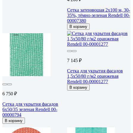
Сетка затеняющая 2x100 м, 30-
35%, тёмно-зеленая Rendell 00-
00007380
В корзину
7 145 ₽
Сетка для укрытия фасадов
1,5х50/80 г/м2 оранжевая
Rendell 00-00001277
В корзину
6 750 ₽
Сетка для укрытия фасадов
6х50/35 зеленая Rendell 00-
00000794
В корзину