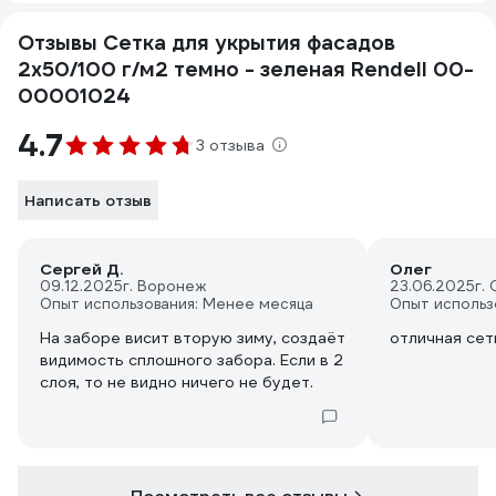
Отзывы Сетка для укрытия фасадов
2х50/100 г/м2 темно - зеленая Rendell 00-
00001024
4.7
3 отзыва
Написать отзыв
Сергей Д.
Олег
09.12.2025
г. Воронеж
23.06.2025
г.
Опыт использования: Менее месяца
Опыт использ
На заборе висит вторую зиму, создаёт
отличная сет
видимость сплошного забора. Если в 2
слоя, то не видно ничего не будет.