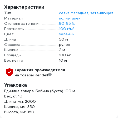
Характеристики
Тип
сетка фасадная, затеняющая
Материал
полиэтилен
Степень затенения
80-85 %
Плотность
100 г/м²
Цвет
зеленый
Длина
50 м
Фасовка
рулон
Ширина
2 м
Площадь
100 м²
Вес нетто
10 кг
Гарантия производителя
на товары Rendell
Упаковка
Единица товара: Бобина (бухта) 100 м
Вес, кг: 10
Длина, мм: 2000
Ширина, мм: 350
Высота, мм: 350