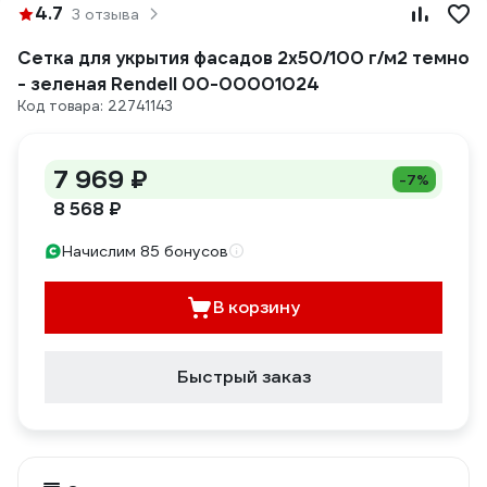
4.7
3 отзыва
Сетка для укрытия фасадов 2х50/100 г/м2 темно
- зеленая Rendell 00-00001024
Код товара: 22741143
7 969 ₽
-7%
8 568 ₽
Начислим 85 бонусов
В корзину
Быстрый заказ