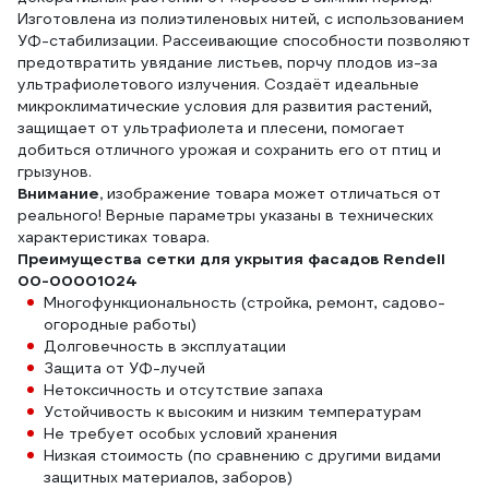
Изготовлена из полиэтиленовых нитей, с использованием
УФ-стабилизации. Рассеивающие способности позволяют
предотвратить увядание листьев, порчу плодов из-за
ультрафиолетового излучения. Создаёт идеальные
микроклиматические условия для развития растений,
защищает от ультрафиолета и плесени, помогает
добиться отличного урожая и сохранить его от птиц и
грызунов.
Внимание,
изображение товара может отличаться от
реального! Верные параметры указаны в технических
характеристиках товара.
Преимущества сетки для укрытия фасадов Rendell
00-00001024
Многофункциональность (стройка, ремонт, садово-
огородные работы)
Долговечность в эксплуатации
Защита от УФ-лучей
Нетоксичность и отсутствие запаха
Устойчивость к высоким и низким температурам
Не требует особых условий хранения
Низкая стоимость (по сравнению с другими видами
защитных материалов, заборов)