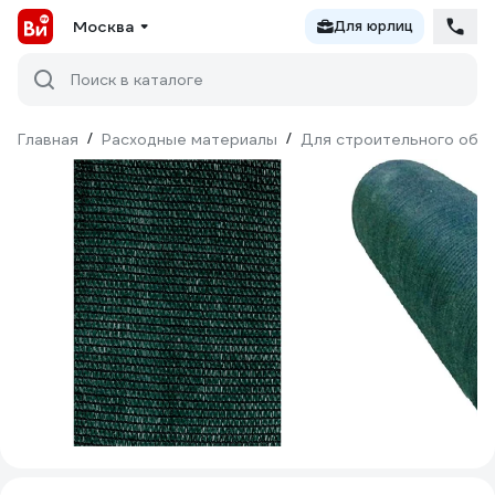
Москва
Для юрлиц
Поиск в каталоге
Главная
/
Расходные материалы
/
Для строительного обо