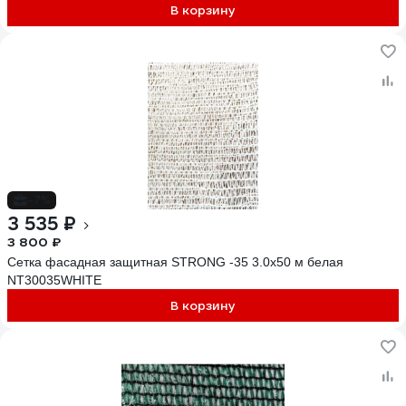
В корзину
-7%
3 535 ₽
3 800 ₽
Сетка фасадная защитная STRONG -35 3.0x50 м белая
NT30035WHITE
В корзину