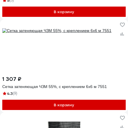
5
(5)
В корзину
1 307 ₽
Сетка затеняющая ЧЗМ 55%, с креплением 6x6 м 7551
4.3
(9)
В корзину