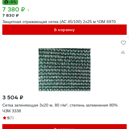
-6%
7 380 ₽
7 830 ₽
Защитная отражающая сетка (АС 45/100) 2х25 м ЧЗМ 6970
В корзину
3 504 ₽
Сетка затеняющая 3x20 м, 80 г/м², степень затемнения 80%
ЧЗМ 3338
5
(5)