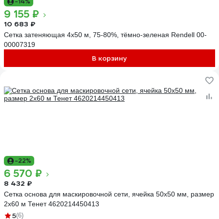
-14%
9 155 ₽
10 683 ₽
Сетка затеняющая 4x50 м, 75-80%, тёмно-зеленая Rendell 00-
00007319
В корзину
-22%
6 570 ₽
8 432 ₽
Сетка основа для маскировочной сети, ячейка 50х50 мм, размер
2x60 м Тенет 4620214450413
5
(6)