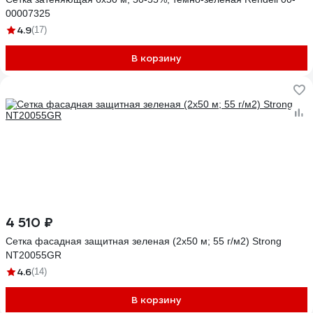
00007325
4.9
(17)
В корзину
4 510 ₽
Сетка фасадная защитная зеленая (2x50 м; 55 г/м2) Strong
NT20055GR
4.6
(14)
В корзину