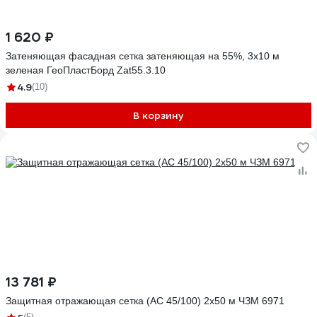
1 620 ₽
Затеняющая фасадная сетка затеняющая на 55%, 3x10 м
зеленая ГеоПластБорд Zat55.3.10
4.9
(10)
В корзину
13 781 ₽
Защитная отражающая сетка (АС 45/100) 2х50 м ЧЗМ 6971