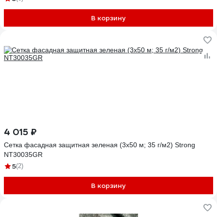
В корзину
4 015 ₽
Сетка фасадная защитная зеленая (3x50 м; 35 г/м2) Strong
NT30035GR
5
(2)
В корзину