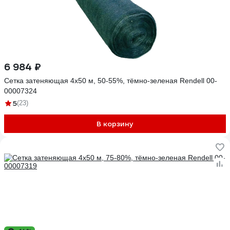
6 984 ₽
Сетка затеняющая 4x50 м, 50-55%, тёмно-зеленая Rendell 00-
00007324
5
(23)
В корзину