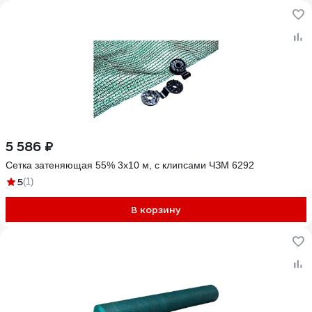
5 586 ₽
Сетка затеняющая 55% 3x10 м, с клипсами ЧЗМ 6292
5
(1)
В корзину