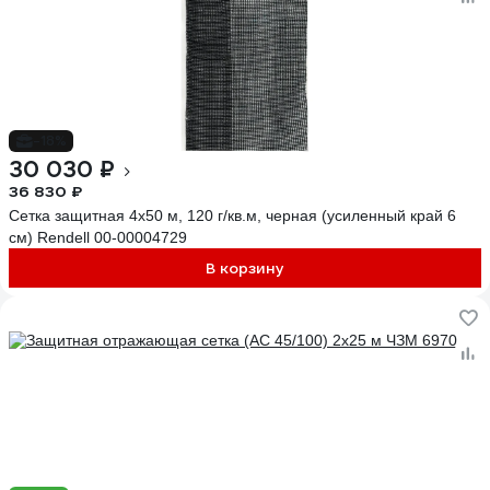
-18%
30 030 ₽
36 830 ₽
Сетка защитная 4x50 м, 120 г/кв.м, черная (усиленный край 6
см) Rendell 00-00004729
В корзину