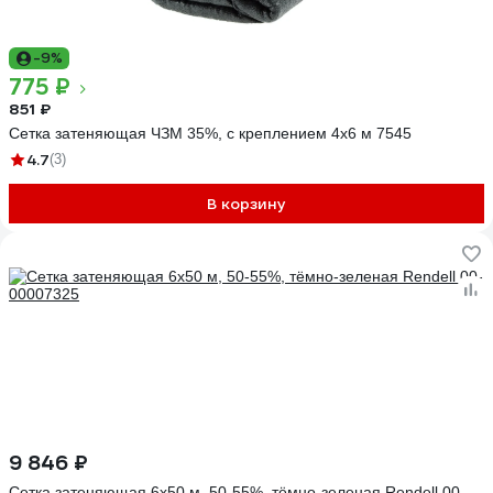
-9%
775 ₽
851 ₽
Сетка затеняющая ЧЗМ 35%, с креплением 4x6 м 7545
4.7
(3)
В корзину
9 846 ₽
Сетка затеняющая 6x50 м, 50-55%, тёмно-зеленая Rendell 00-