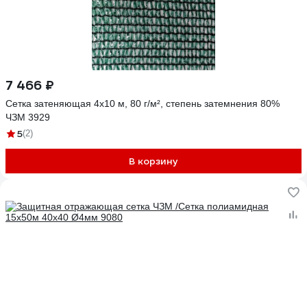
7 466 ₽
Сетка затеняющая 4x10 м, 80 г/м², степень затемнения 80%
ЧЗМ 3929
5
(2)
В корзину