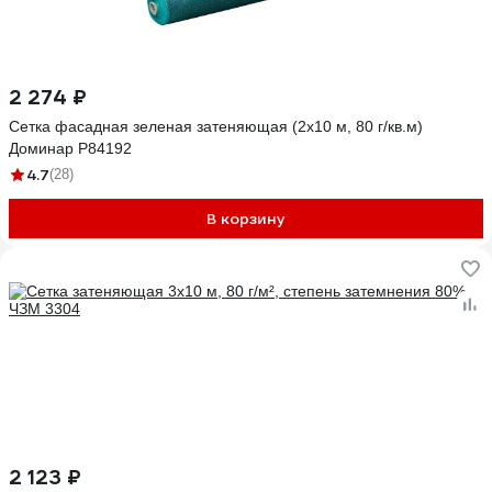
2 274 ₽
Сетка фасадная зеленая затеняющая (2x10 м, 80 г/кв.м)
Доминар P84192
4.7
(28)
В корзину
2 123 ₽