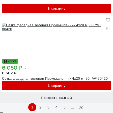
В корзину
-30%
6 050 ₽
8 687 ₽
Сетка фасадная зеленая Промышленник 4x20 м, 80 г/м² 80420
В корзину
Показать еще 40
1
2
3
4
5
...
32