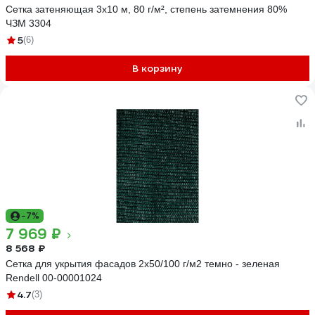
Сетка затеняющая 3x10 м, 80 г/м², степень затемнения 80%
ЧЗМ 3304
5
(6)
В корзину
-7%
7 969 ₽
8 568 ₽
Сетка для укрытия фасадов 2х50/100 г/м2 темно - зеленая
Rendell 00-00001024
4.7
(3)