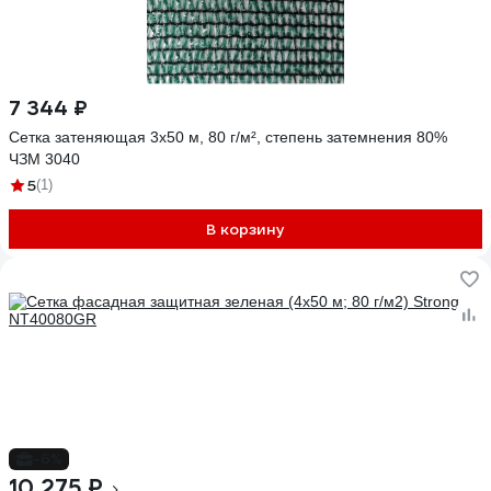
7 344 ₽
Сетка затеняющая 3x50 м, 80 г/м², степень затемнения 80%
ЧЗМ 3040
5
(1)
В корзину
-6%
10 275 ₽