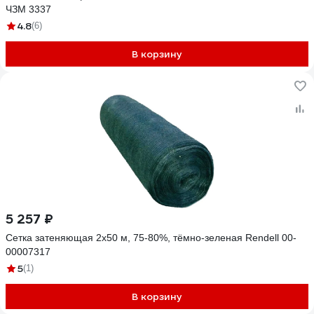
ЧЗМ 3337
4.8
(6)
В корзину
5 257 ₽
Сетка затеняющая 2x50 м, 75-80%, тёмно-зеленая Rendell 00-
00007317
5
(1)
В корзину