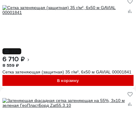
-22%
6 710 ₽
8 559 ₽
Сетка затеняющая (защитная) 35 г/м², 6x50 м GAVIAL 00001841
В корзину