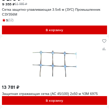
9 355 ₽
11 985 ₽
Сетка защитно-улавливающая 3.5x6 м (ЗУС) Промышленник
СЗУ356М
5
(12)
В корзину
13 781 ₽
Защитная отражающая сетка (АС 45/100) 2х50 м ЧЗМ 6975
В корзину