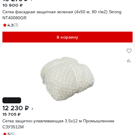
10 900 ₽
Сетка фасадная защитная зеленая (4x50 м; 80 г/м2) Strong
NT40080GR
4.3
(3)
В корзину
-22%
12 230 ₽
15 705 ₽
Сетка защитно-улавливающая 3.5x12 м Промышленник
СЗУ3512М
5
(6)