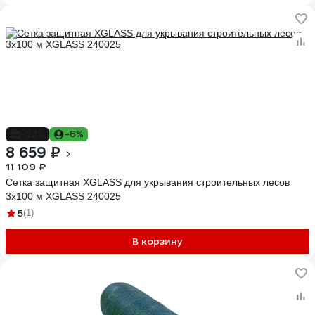
-22%
-6%
8 659 ₽
11 109 ₽
Сетка защитная XGLASS для укрывания строительных лесов
3х100 м XGLASS 240025
5
(1)
В корзину