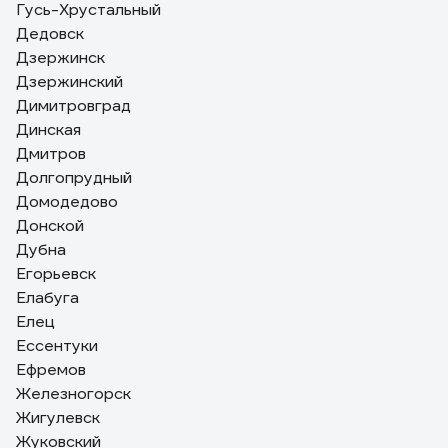
Гусь-Хрустальный
Дедовск
Дзержинск
Дзержинский
Димитровград
Динская
Дмитров
Долгопрудный
Домодедово
Донской
Дубна
Егорьевск
Елабуга
Елец
Ессентуки
Ефремов
Железногорск
Жигулевск
Жуковский