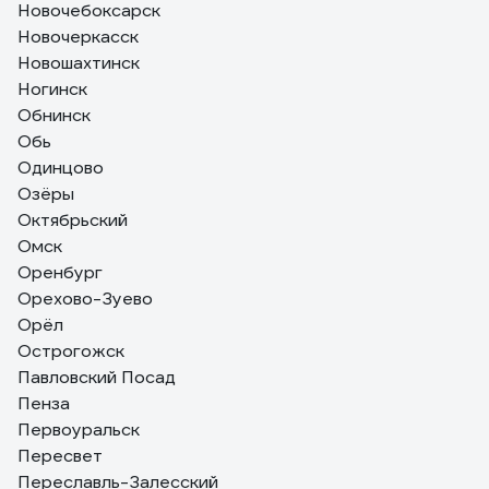
Новочебоксарск
Новочеркасск
Новошахтинск
Ногинск
Обнинск
Обь
Одинцово
Озёры
Октябрьский
Омск
Оренбург
Орехово-Зуево
Орёл
Острогожск
Павловский Посад
Пенза
Первоуральск
Пересвет
Переславль-Залесский