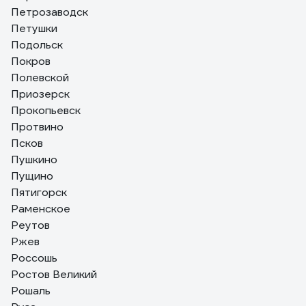
Петрозаводск
Петушки
Подольск
Покров
Полевской
Приозерск
Прокопьевск
Протвино
Псков
Пушкино
Пущино
Пятигорск
Раменское
Реутов
Ржев
Россошь
Ростов Великий
Рошаль