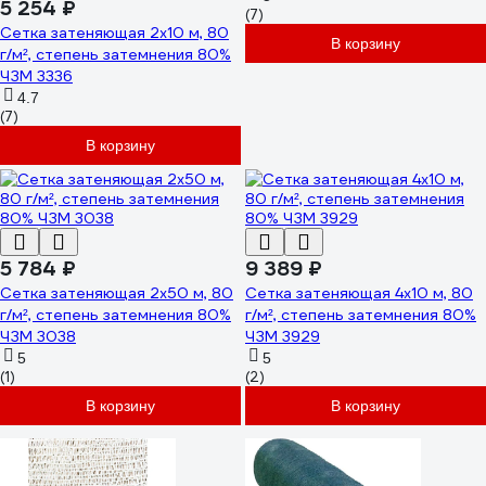
5 254 ₽
(7)
Сетка затеняющая 2x10 м, 80
В корзину
г/м², степень затемнения 80%
ЧЗМ 3336
4.7
(7)
В корзину
5 784 ₽
9 389 ₽
Сетка затеняющая 2x50 м, 80
Сетка затеняющая 4x10 м, 80
г/м², степень затемнения 80%
г/м², степень затемнения 80%
ЧЗМ 3038
ЧЗМ 3929
5
5
(1)
(2)
В корзину
В корзину