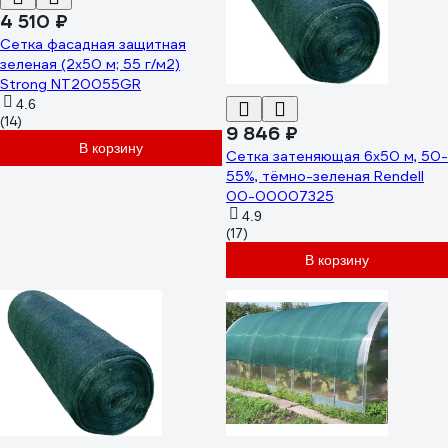
4 510 ₽
Сетка фасадная защитная
зеленая (2x50 м; 55 г/м2)
Strong NT20055GR
4.6
(14)
9 846 ₽
В корзину
Сетка затеняющая 6x50 м, 50-
55%, тёмно-зеленая Rendell
00-00007325
4.9
(17)
В корзину