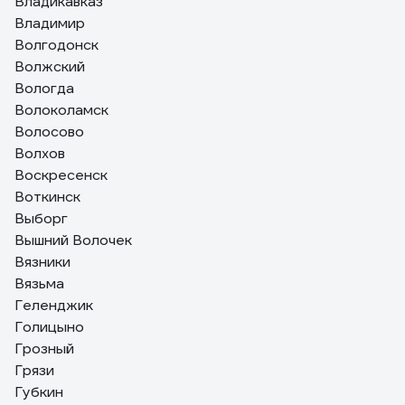
Владикавказ
Владимир
Волгодонск
Волжский
Вологда
Волоколамск
Волосово
Волхов
Воскресенск
Воткинск
Выборг
Вышний Волочек
Вязники
Вязьма
Геленджик
Голицыно
Грозный
Грязи
Губкин