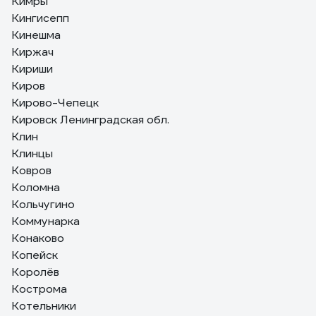
Кимры
Кингисепп
Кинешма
Киржач
Кириши
Киров
Кирово-Чепецк
Кировск Ленинградская обл.
Клин
Клинцы
Ковров
Коломна
Кольчугино
Коммунарка
Конаково
Копейск
Королёв
Кострома
Котельники