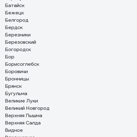
Батайск
Бежецк
Белгород
Бердск
Березники
Березовский
Богородск
Бор
Борисоглебск
Боровичи
Бронницы
Брянск
Бугульма
Великие Луки
Великий Новгород
Верхняя Пышма
Верхняя Салда
Видное