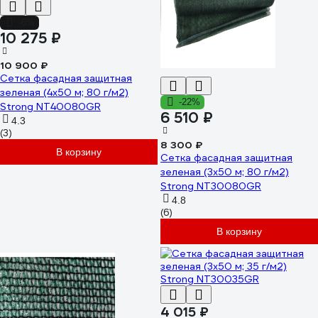
-6%
10 275 ₽
10 900 ₽
Сетка фасадная защитная
зеленая (4x50 м; 80 г/м2)
-22%
Strong NT40080GR
6 510 ₽
4.3
(3)
8 300 ₽
В корзину
Сетка фасадная защитная
зеленая (3x50 м; 80 г/м2)
Strong NT30080GR
4.8
(6)
В корзину
4 015 ₽