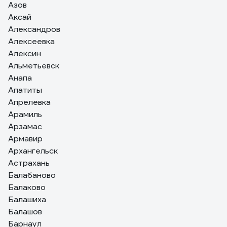
Азов
Аксай
Александров
Алексеевка
Алексин
Альметьевск
Анапа
Апатиты
Апрелевка
Арамиль
Арзамас
Армавир
Архангельск
Астрахань
Балабаново
Балаково
Балашиха
Балашов
Барнаул