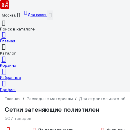
Для юрлиц
Москва
Поиск в каталоге
Главная
Каталог
Корзина
Избранное
Профиль
Главная
/
Расходные материалы
/
Для строительного обо
Сетки затеняющие полиэтилен
507 товаров