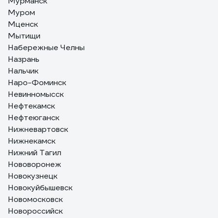
Мурманск
Муром
Мценск
Мытищи
Набережные Челны
Назрань
Нальчик
Наро-Фоминск
Невинномысск
Нефтекамск
Нефтеюганск
Нижневартовск
Нижнекамск
Нижний Тагил
Нововоронеж
Новокузнецк
Новокуйбышевск
Новомосковск
Новороссийск