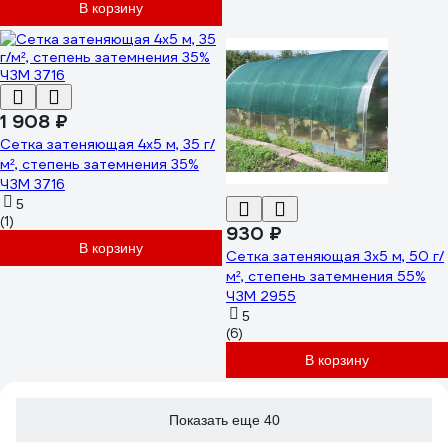
В корзину
1 908 ₽
Сетка затеняющая 4x5 м, 35 г/
м², степень затемнения 35%
ЧЗМ 3716
5
(1)
930 ₽
В корзину
Сетка затеняющая 3x5 м, 50 г/
м², степень затемнения 55%
ЧЗМ 2955
5
(6)
В корзину
Показать еще 40