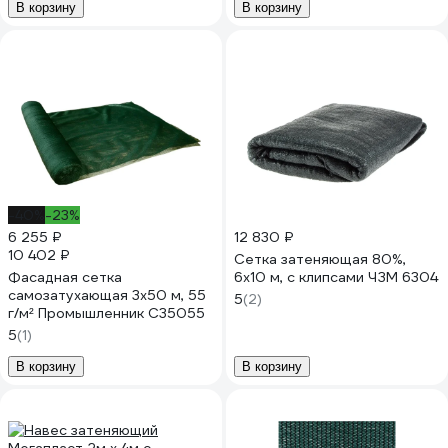
В корзину
В корзину
-40%
-23%
6 255 ₽
12 830 ₽
10 402 ₽
Сетка затеняющая 80%,
Фасадная сетка
6x10 м, с клипсами ЧЗМ 6304
самозатухающая 3x50 м, 55
5
(2)
г/м² Промышленник С35055
5
(1)
В корзину
В корзину