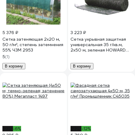
5 376 ₽
3 223 ₽
Сетка затеняющая 2x20 м,
Сетка укрывная защитная
50 г/м², степень затемнения
универсальная 35 г/кв.м,
55% ЧЗМ 2953
2x50 м, зеленая HOWARD
00-00000846
5
(1)
В корзину
В корзину
-23%
-6%
-22%
-12%