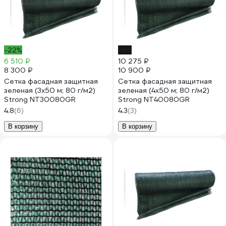
-22%
-6%
6 510 ₽
10 275 ₽
8 300 ₽
10 900 ₽
Сетка фасадная защитная
Сетка фасадная защитная
зеленая (3x50 м; 80 г/м2)
зеленая (4x50 м; 80 г/м2)
Strong NT30080GR
Strong NT40080GR
4.8
(6)
4.3
(3)
В корзину
В корзину