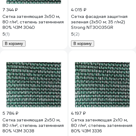
7 344 ₽
4 015 ₽
Сетка затеняющая 3x50 м,
Сетка фасадная защитная
80 г/м², степень затемнения
зеленая (3x50 м; 35 г/м2)
80% ЧЗМ 3040
Strong NT30035GR
5
(1)
5
(2)
В корзину
В корзину
5 784 ₽
4 197 ₽
Сетка затеняющая 2x50 м,
Сетка затеняющая 2x10 м,
80 г/м², степень затемнения
80 г/м², степень затемнения
80% ЧЗМ 3038
80% ЧЗМ 3336