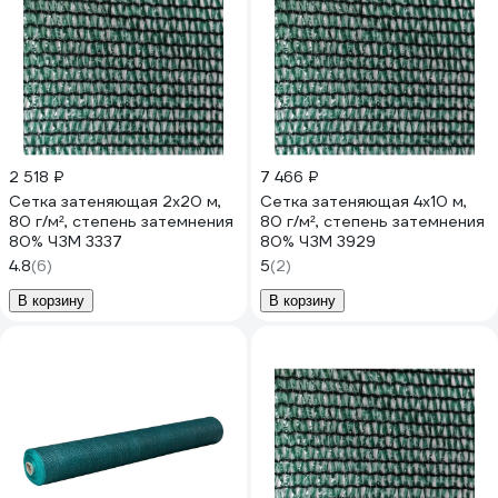
2 518 ₽
7 466 ₽
Сетка затеняющая 2x20 м,
Сетка затеняющая 4x10 м,
80 г/м², степень затемнения
80 г/м², степень затемнения
80% ЧЗМ 3337
80% ЧЗМ 3929
4.8
(6)
5
(2)
В корзину
В корзину