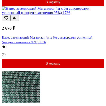
В корзину
2 670 ₽
Навес затеняющий Мегапласт 4м х 6м с люверсами усиленный
(процент затенения 95%) 1736
5
(7)
В корзину