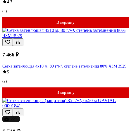
4.7
(3)
В корзину
7 466 ₽
Сетка затеняющая 4x10 м, 80 г/м², степень затемнения 80% ЧЗМ 3929
5
(2)
В корзину
-22%