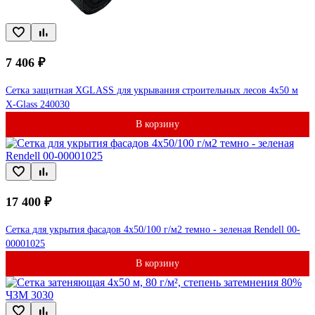
7 406 ₽
Сетка защитная XGLASS для укрывания строительных лесов 4х50 м
X-Glass 240030
В корзину
17 400 ₽
Сетка для укрытия фасадов 4х50/100 г/м2 темно - зеленая Rendell 00-
00001025
В корзину