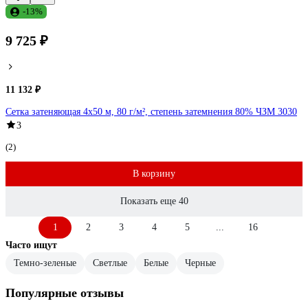
-13%
9 725 ₽
11 132 ₽
Сетка затеняющая 4x50 м, 80 г/м², степень затемнения 80% ЧЗМ 3030
3
(2)
В корзину
Показать еще 40
1
2
3
4
5
...
16
Часто ищут
Темно-зеленые
Светлые
Белые
Черные
Популярные отзывы