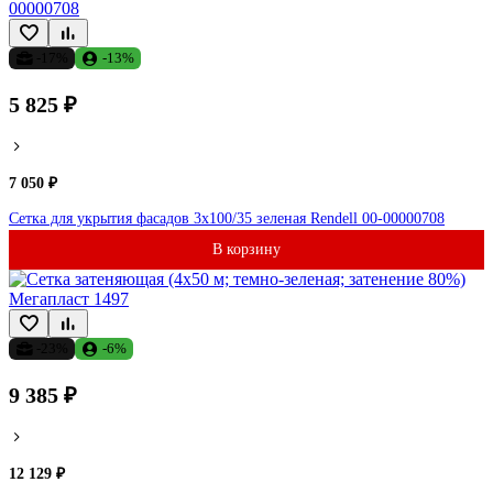
-17%
-13%
5 825 ₽
7 050 ₽
Сетка для укрытия фасадов 3х100/35 зеленая Rendell 00-00000708
В корзину
-23%
-6%
9 385 ₽
12 129 ₽