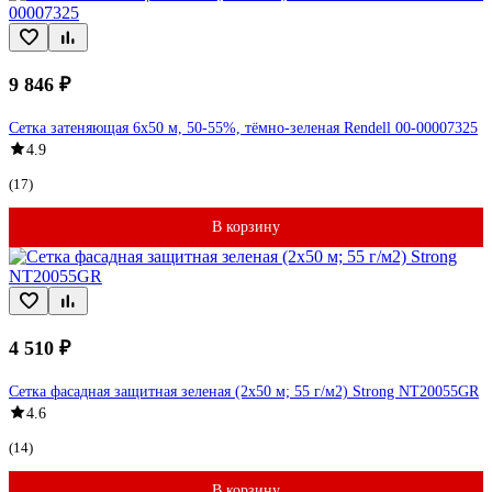
9 846 ₽
Сетка затеняющая 6x50 м, 50-55%, тёмно-зеленая Rendell 00-00007325
4.9
(17)
В корзину
4 510 ₽
Сетка фасадная защитная зеленая (2x50 м; 55 г/м2) Strong NT20055GR
4.6
(14)
В корзину