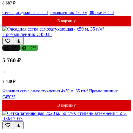
8 687 ₽
Сетка фасадная зеленая Промышленник 4x20 м, 80 г/м² 80420
В корзину
-22%
-12%
5 760 ₽
7 430 ₽
Фасадная сетка самозатухающая 4x50 м, 35 г/м² Промышленник
С45035
В корзину