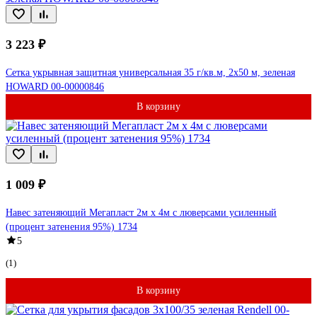
3 223 ₽
Сетка укрывная защитная универсальная 35 г/кв.м, 2x50 м, зеленая
HOWARD 00-00000846
В корзину
1 009 ₽
Навес затеняющий Мегапласт 2м х 4м с люверсами усиленный
(процент затенения 95%) 1734
5
(1)
В корзину