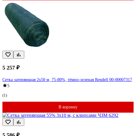
5 257 ₽
Сетка затеняющая 2x50 м, 75-80%, тёмно-зеленая Rendell 00-00007317
5
(1)
В корзину
5 586 ₽