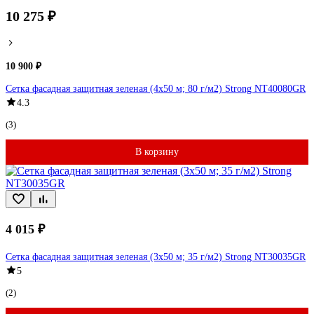
10 275 ₽
10 900 ₽
Сетка фасадная защитная зеленая (4x50 м; 80 г/м2) Strong NT40080GR
4.3
(3)
В корзину
4 015 ₽
Сетка фасадная защитная зеленая (3x50 м; 35 г/м2) Strong NT30035GR
5
(2)