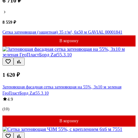
6 710 ₽
8 559 ₽
Сетка затеняющая (защитная) 35 г/м², 6x50 м GAVIAL 00001841
В корзину
1 620 ₽
Затеняющая фасадная сетка затеняющая на 55%, 3x10 м зеленая
ГеоПластБорд Zat55.3.10
4.9
(10)
В корзину