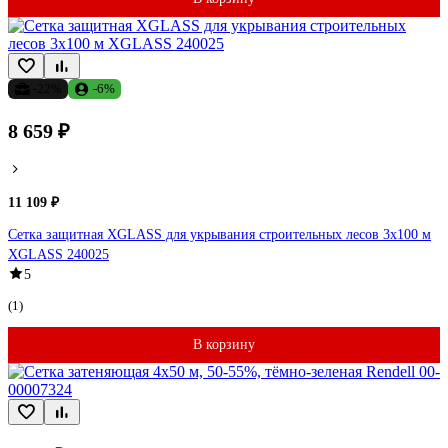
-22%
-6%
8 659 ₽
11 109 ₽
Сетка защитная XGLASS для укрывания строительных лесов 3х100 м
XGLASS 240025
5
(1)
В корзину