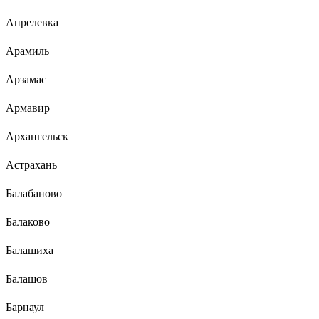
Апрелевка
Арамиль
Арзамас
Армавир
Архангельск
Астрахань
Балабаново
Балаково
Балашиха
Балашов
Барнаул