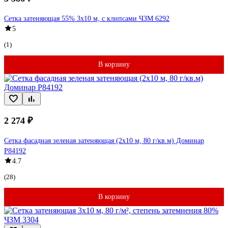
Сетка затеняющая 55% 3x10 м, с клипсами ЧЗМ 6292
5
(1)
В корзину
2 274 ₽
Сетка фасадная зеленая затеняющая (2x10 м, 80 г/кв.м) Доминар
P84192
4.7
(28)
В корзину