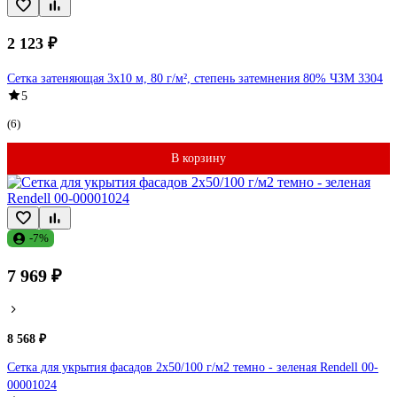
2 123 ₽
Сетка затеняющая 3x10 м, 80 г/м², степень затемнения 80% ЧЗМ 3304
5
(6)
В корзину
-7%
7 969 ₽
8 568 ₽
Сетка для укрытия фасадов 2х50/100 г/м2 темно - зеленая Rendell 00-
00001024