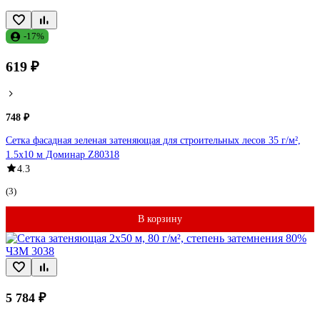
-17%
619 ₽
748 ₽
Сетка фасадная зеленая затеняющая для строительных лесов 35 г/м²,
1.5х10 м Доминар Z80318
4.3
(3)
В корзину
5 784 ₽