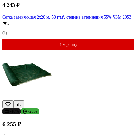
4 243 ₽
Сетка затеняющая 2x20 м, 50 г/м², степень затемнения 55% ЧЗМ 2953
5
(1)
В корзину
-40%
-23%
6 255 ₽