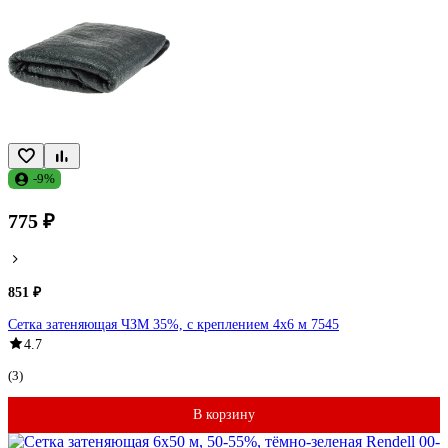
-9%
775 ₽
851 ₽
Сетка затеняющая ЧЗМ 35%, с креплением 4x6 м 7545
4.7
(3)
В корзину