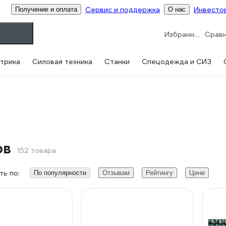
Сервис и поддержка
Инвесто
Получение и оплата
О нас
Избранное
трика
Силовая техника
Станки
Спецодежда и СИЗ
ов
152 товара
ь по:
По популярности
Отзывам
Рейтингу
Цене