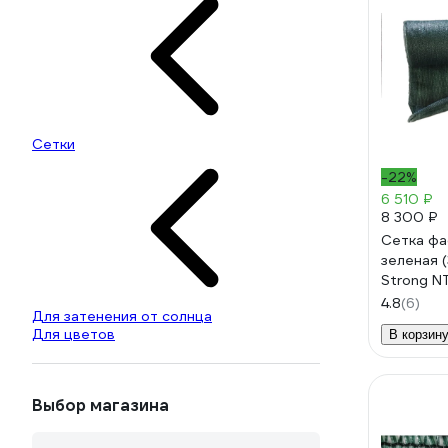
Сетки
-22%
6 510 ₽
8 300 ₽
Сетка фа
зеленая (
Strong 
4.8
(6)
Для затенения от солнца
Для цветов
В корзин
Выбор магазина