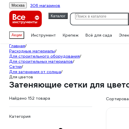
306 магазинов
Москва
Каталог
Инструмент
Крепеж
Всё для сада
Элек
Акции
Главная
/
Расходные материалы
/
Для строительного оборудования
/
Для строительных материалов
/
Сетки
/
Для затенения от солнца
/
Для цветов
Затеняющие сетки для цвет
Найдено 152 товара
Сортироват
Категория