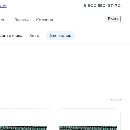
рам
8 800 550-37-70
Войти
Сравнение
Заказы
Корзина
Сантехника
Авто
Для юрлиц