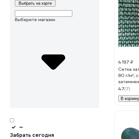
Выбрать на карте
Выберите магазин
4 197 ₽
Сетка за
80 г/м², 
затемнен
4.7
(7)
В корзин
Забрать сегодня