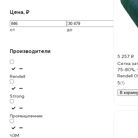
Цена, ₽
от
до
Производители
5 257 ₽
Сетка за
75-80%, 
Rendell 
Rendell
5
(1)
В корзин
Strong
Промышленник
ЧЗМ