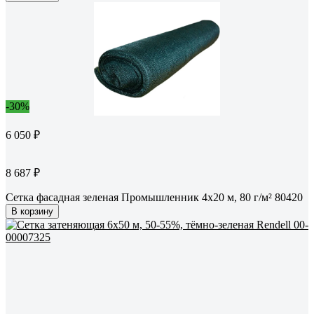
-30%
6 050 ₽
8 687 ₽
Сетка фасадная зеленая Промышленник 4x20 м, 80 г/м² 80420
В корзину