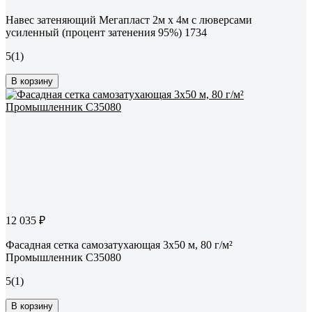
Навес затеняющий Мегапласт 2м х 4м с люверсами
усиленный (процент затенения 95%) 1734
5
(1)
В корзину
12 035 ₽
Фасадная сетка самозатухающая 3x50 м, 80 г/м²
Промышленник С35080
5
(1)
В корзину