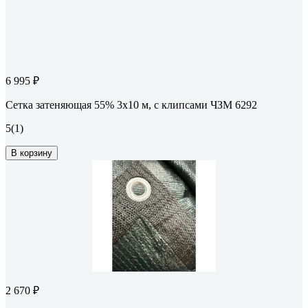
6 995 ₽
Сетка затеняющая 55% 3x10 м, с клипсами ЧЗМ 6292
5
(1)
В корзину
2 670 ₽