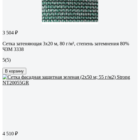
3 504 ₽
Сетка затеняющая 3x20 м, 80 г/м², степень затемнения 80%
ЧЗМ 3338
5
(5)
В корзину
4 510 ₽