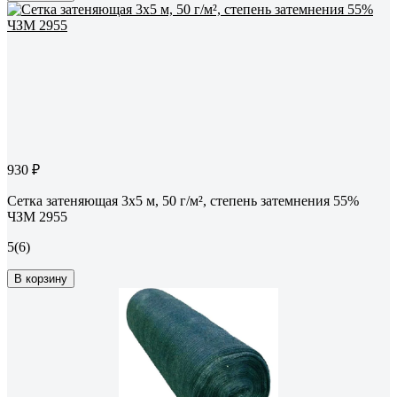
930 ₽
Сетка затеняющая 3x5 м, 50 г/м², степень затемнения 55%
ЧЗМ 2955
5
(6)
В корзину