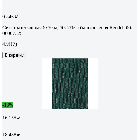
9 846 ₽
Сетка затеняющая 6x50 м, 50-55%, тёмно-зеленая Rendell 00-
00007325
4.9
(17)
В корзину
-13%
16 155 ₽
18 488 ₽