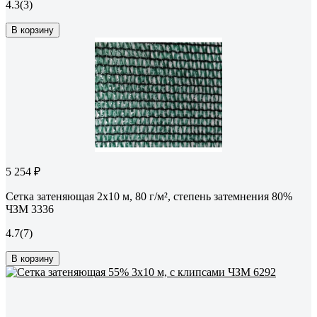
4.3
(3)
В корзину
5 254 ₽
Сетка затеняющая 2x10 м, 80 г/м², степень затемнения 80%
ЧЗМ 3336
4.7
(7)
В корзину