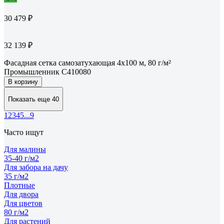
30 479 ₽
32 139 ₽
Фасадная сетка самозатухающая 4x100 м, 80 г/м²
Промышленник С410080
В корзину
Показать еще 40
1
2
3
4
5
...
9
Часто ищут
Для малины
35-40 г/м2
Для забора на дачу
35 г/м2
Плотные
Для двора
Для цветов
80 г/м2
Для растений