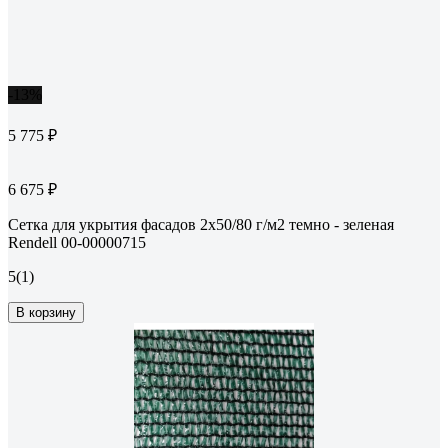
-13%
5 775 ₽
6 675 ₽
Сетка для укрытия фасадов 2х50/80 г/м2 темно - зеленая
Rendell 00-00000715
5
(1)
В корзину