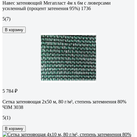
Навес затеняющий Мегапласт 4м х 6м с люверсами
усиленный (процент затенения 95%) 1736
5
(7)
В корзину
5 784 ₽
Сетка затеняющая 2x50 м, 80 г/м², степень затемнения 80%
ЧЗМ 3038
5
(1)
В корзину