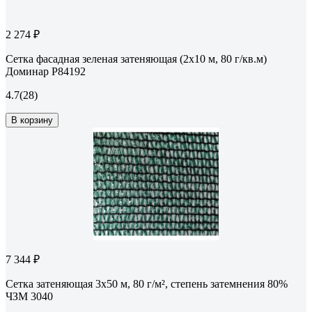
2 274 ₽
Сетка фасадная зеленая затеняющая (2x10 м, 80 г/кв.м)
Доминар P84192
4.7
(28)
В корзину
7 344 ₽
Сетка затеняющая 3x50 м, 80 г/м², степень затемнения 80%
ЧЗМ 3040