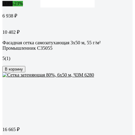
-33%
-23%
6 938 ₽
10 402 ₽
Фасадная сетка самозатухающая 3x50 м, 55 г/м²
Промышленник С35055
5
(1)
В корзину
16 665 ₽