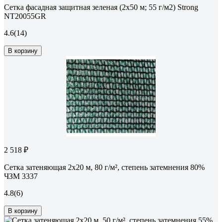
Сетка фасадная защитная зеленая (2x50 м; 55 г/м2) Strong
NT20055GR
4.6
(14)
В корзину
2 518 ₽
Сетка затеняющая 2x20 м, 80 г/м², степень затемнения 80%
ЧЗМ 3337
4.8
(6)
В корзину