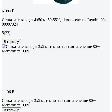
6 984 ₽
Сетка затеняющая 4x50 м, 50-55%, тёмно-зеленая Rendell 00-
00007324
5
(23)
В корзину
1 196 ₽
Сетка затеняющая 3х5 м, темно-зеленая затенение 80%
Мегапласт 1609
В корзину