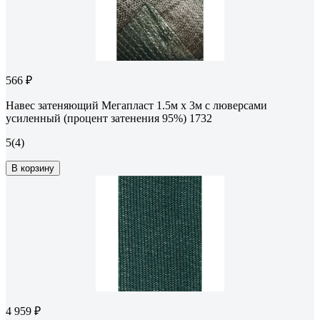
566 ₽
Навес затеняющий Мегапласт 1.5м х 3м с люверсами
усиленный (процент затенения 95%) 1732
5
(4)
В корзину
4 959 ₽