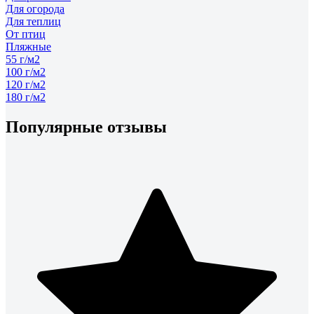
Для огорода
Для теплиц
От птиц
Пляжные
55 г/м2
100 г/м2
120 г/м2
180 г/м2
Популярные отзывы