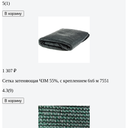
5
(1)
В корзину
1 307 ₽
Сетка затеняющая ЧЗМ 55%, с креплением 6x6 м 7551
4.3
(9)
В корзину