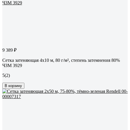
9 389 ₽
Сетка затеняющая 4x10 м, 80 г/м², степень затемнения 80%
ЧЗМ 3929
5
(2)
В корзину