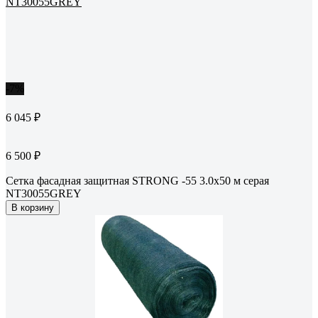
-7%
6 045 ₽
6 500 ₽
Сетка фасадная защитная STRONG -55 3.0x50 м серая
NT30055GREY
В корзину