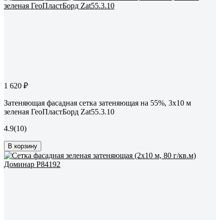
1 620 ₽
Затеняющая фасадная сетка затеняющая на 55%, 3x10 м
зеленая ГеоПластБорд Zat55.3.10
4.9
(10)
В корзину