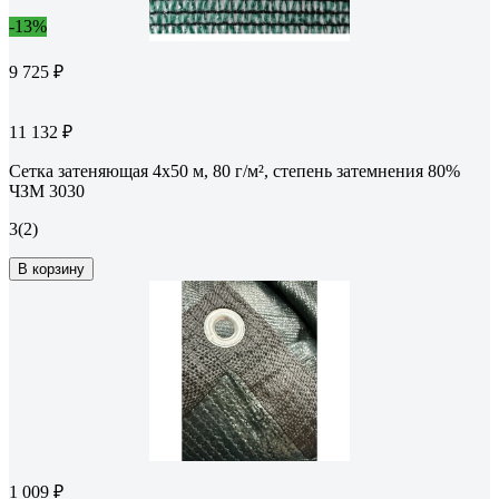
-13%
9 725 ₽
11 132 ₽
Сетка затеняющая 4x50 м, 80 г/м², степень затемнения 80%
ЧЗМ 3030
3
(2)
В корзину
1 009 ₽