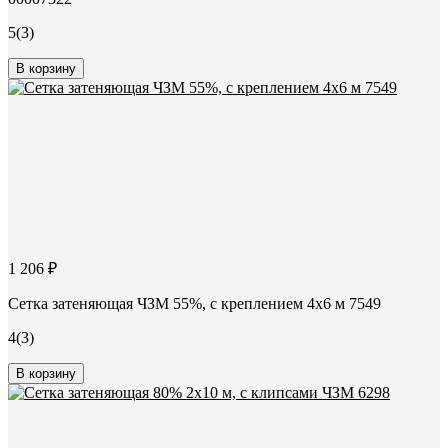
5
(3)
В корзину
1 206 ₽
Сетка затеняющая ЧЗМ 55%, с креплением 4x6 м 7549
4
(3)
В корзину