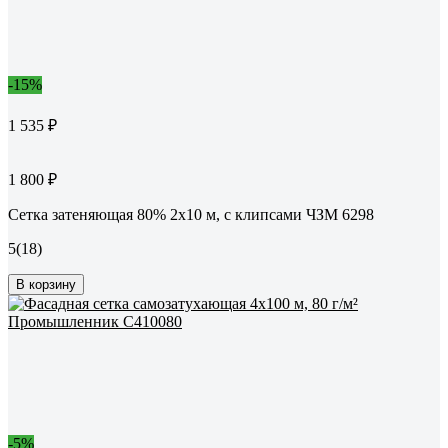
-15%
1 535 ₽
1 800 ₽
Сетка затеняющая 80% 2x10 м, с клипсами ЧЗМ 6298
5
(18)
В корзину
-5%