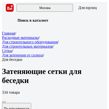
Для юрлиц
Москва
Поиск в каталоге
Главная
/
Расходные материалы
/
Для строительного оборудования
/
Для строительных материалов
/
Сетки
/
Для затенения от солнца
/
Для беседки
Затеняющие сетки для
беседки
334 товара
По популярности