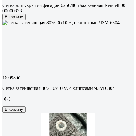
Сетка для укрытия фасадов 6х50/80 г/м2 зеленая Rendell 00-
00000833
В корзину
16 098 ₽
Сетка затеняющая 80%, 6x10 м, с клипсами ЧЗМ 6304
5
(2)
В корзину