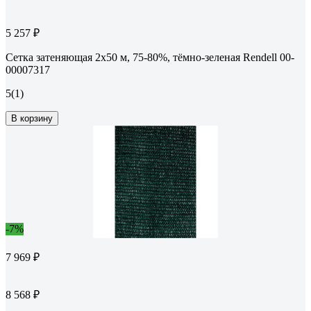
5 257 ₽
Сетка затеняющая 2x50 м, 75-80%, тёмно-зеленая Rendell 00-
00007317
5
(1)
В корзину
-7%
7 969 ₽
8 568 ₽