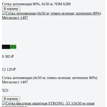
Сетка затеняющая 80%, 6x50 м, ЧЗМ 6280
В корзину
-23%
-6%
9 385 ₽
12 129 ₽
Сетка затеняющая (4х50 м; темно-зеленая; затенение 80%)
Мегапласт 1497
5
(2)
В корзину