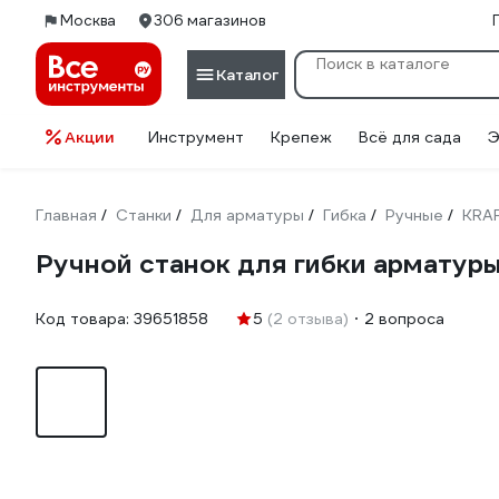
Москва
306 магазинов
Каталог
Акции
Инструмент
Крепеж
Всё для сада
Э
Главная
Станки
Для арматуры
Гибка
Ручные
KRA
/
/
/
/
/
Ручной станок для гибки арматур
Код товара:
39651858
5
(2 отзыва)
2 вопроса