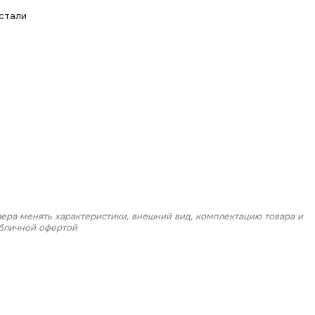
стали
лера менять характеристики, внешний вид, комплектацию товара и
убличной офертой