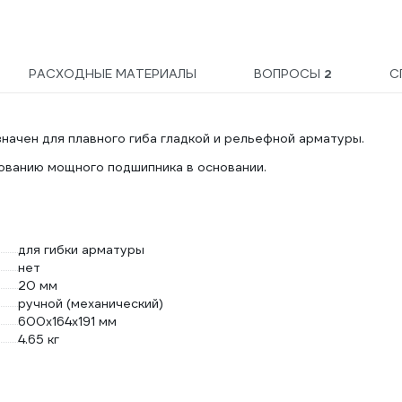
РАСХОДНЫЕ МАТЕРИАЛЫ
ВОПРОСЫ
2
С
начен для плавного гиба гладкой и рельефной арматуры.
ованию мощного подшипника в основании.
для гибки арматуры
нет
20 мм
ручной (механический)
600х164х191 мм
4.65 кг