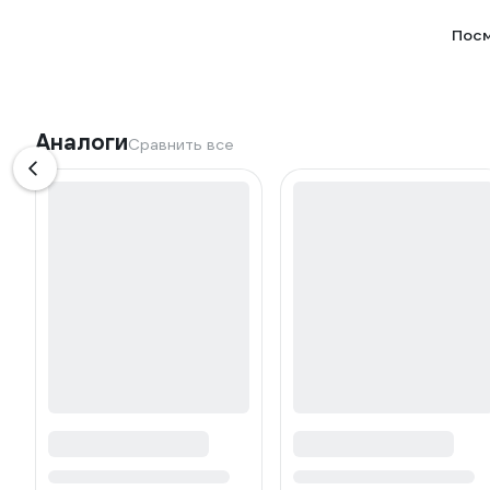
Посм
Аналоги
Сравнить все