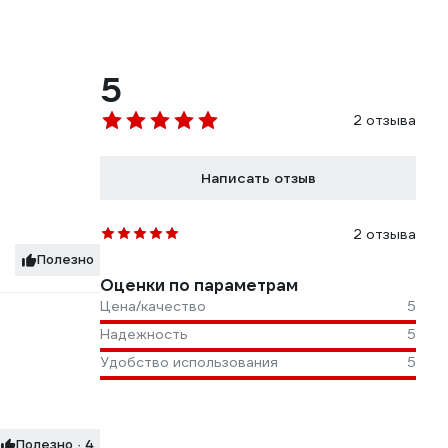
5
2 отзыва
Написать отзыв
2 отзыва
Полезно
Оценки по параметрам
Цена/качество
5
Надежность
5
Удобство использования
5
Полезно · 4