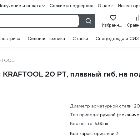
Получение и оплата
Сервис и поддержка
О нас
Инвестор
Избранное
лектрика
Силовая техника
Станки
Спецодежда и СИЗ
FTOOL
ы KRAFTOOL 20 PT, плавный гиб, на 
Диаметр арматурной стали:
20
Тип привода:
ручной (механиче
Вес нетто:
4.65 кг
Все характеристики