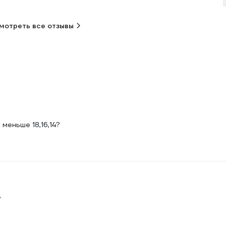
мотреть все отзывы
меньше 18,16,14?
?