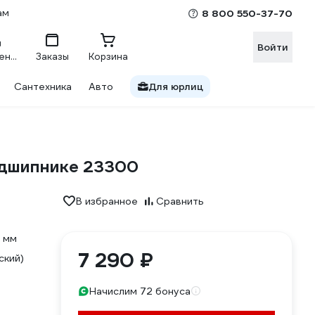
ам
8 800 550-37-70
Войти
Сравнение
Заказы
Корзина
Сантехника
Авто
Для юрлиц
подшипнике 23300
В избранное
Сравнить
 мм
7 290 ₽
ский)
Начислим 72 бонуса