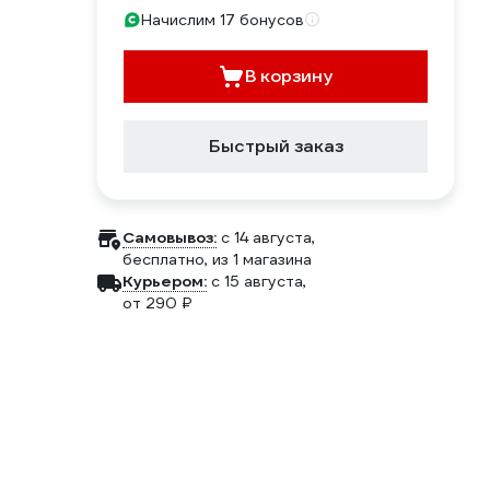
Начислим 17 бонусов
В корзину
Быстрый заказ
Самовывоз:
c 14 августа,
бесплатно
, из 1 магазина
Курьером:
c 15 августа,
от 290 ₽