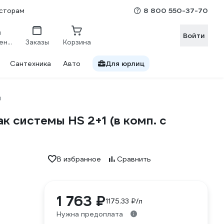
8 800 550-37-70
сторам
Войти
Сравнение
Заказы
Корзина
Сантехника
Авто
Для юрлиц
D
к системы HS 2+1 (в комп. с
В избранное
Сравнить
1 763 ₽
1175.33 ₽/л
Нужна предоплата