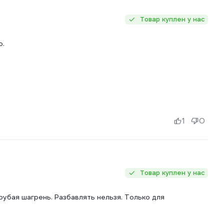
Товар куплен у нас
о.
1
0
Товар куплен у нас
грубая шагрень. Разбавлять нельзя. Только для