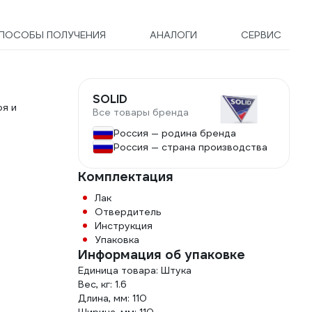
ПОСОБЫ ПОЛУЧЕНИЯ
АНАЛОГИ
СЕРВИС
SOLID
оя и
Все товары бренда
Россия — родина бренда
Россия — страна производства
Комплектация
Лак
Отвердитель
Инструкция
Упаковка
Информация об упаковке
Единица товара: Штука
Вес, кг: 1.6
Длина, мм: 110