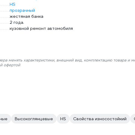
HS
прозрачный
жестяная банка
2 года.
кузовной ремонт автомобиля
лера менять характеристики, внешний вид, комплектацию товара и м
ой офертой
ные
Высокоглянцевые
HS
Свойства износостойкий