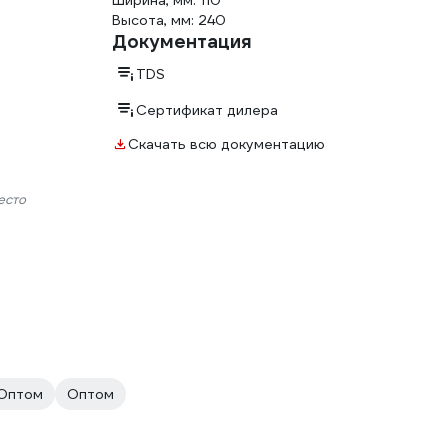
Ширина, мм: 110
Высота, мм: 240
Документация
TDS
Сертификат дилера
Скачать всю документацию
есто
Оптом
Оптом