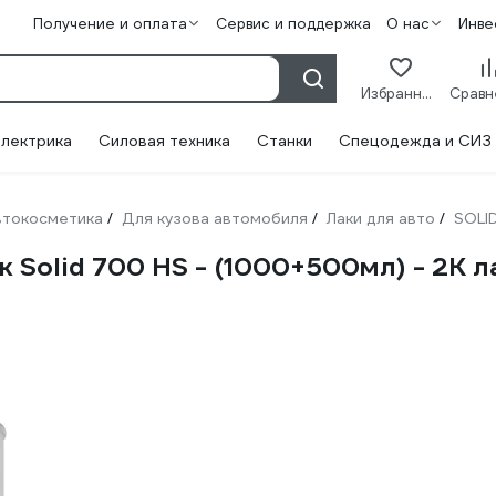
Получение и оплата
Сервис и поддержка
О нас
Инве
Избранное
лектрика
Силовая техника
Станки
Спецодежда и СИЗ
втокосметика
Для кузова автомобиля
Лаки для авто
SOLI
/
/
/
Solid 700 HS - (1000+500мл) - 2K ла