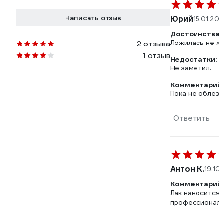
Написать отзыв
Юрий
15.01.2
Достоинства
Ложилась не х
2 отзыва
1 отзыв
Недостатки:
Не заметил.
Комментарий
Пока не облез
Ответить
Антон К.
19.1
Комментарий
Лак наносится
профессионал