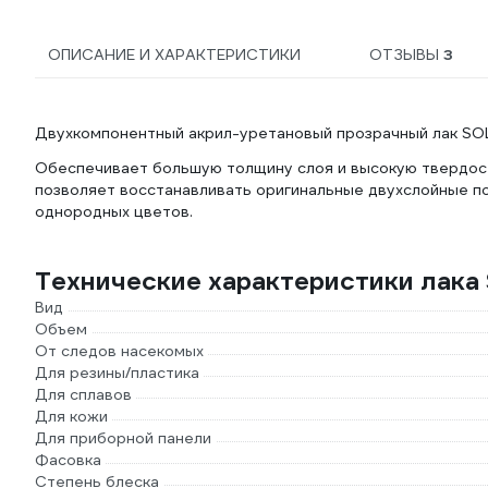
ОПИСАНИЕ И ХАРАКТЕРИСТИКИ
ОТЗЫВЫ
3
Двухкомпонентный акрил-уретановый прозрачный лак SOLI
Обеспечивает большую толщину слоя и высокую твердост
позволяет восстанавливать оригинальные двухслойные по
однородных цветов.
Технические характеристики лака
Вид
Объем
От следов насекомых
Для резины/пластика
Для сплавов
Для кожи
Для приборной панели
Фасовка
Степень блеска