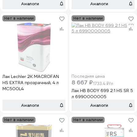
5.0л+2.5л ATP-CR40/80-5-C
Аналоги
Аналоги
Нет в наличии
Нет в наличии
Лак Lechler 2К MACROFAN
Последняя цена
8 667 ₽
HS EXTRA прозрачный, 4 л
1733.4 ₽/л
MC500L4
Лак HB BODY 699 2:1 HS SR 5
л 6990000005
Аналоги
Аналоги
Нет в наличии
Нет в наличии