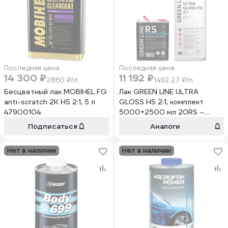
Последняя цена
Последняя цена
14 300 ₽
11 192 ₽
2860 ₽/л
1492.27 ₽/л
Бесцветный лак MOBIHEL FG
Лак GREEN LINE ULTRA
anti-scratch 2К HS 2:1, 5 л
GLOSS HS 2:1, комплект
47900104
5000+2500 мл 20RS –
5000 – UGHS (комплект)
Подписаться
Аналоги
Нет в наличии
Нет в наличии