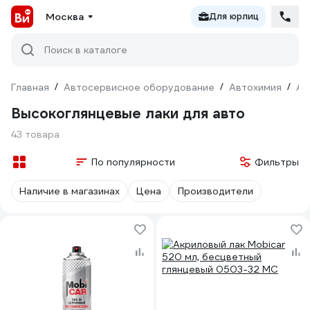
Москва
Для юрлиц
Поиск в каталоге
Главная
/
Автосервисное оборудование
/
Автохимия
/
Ав
Высокоглянцевые лаки для авто
43 товара
По популярности
Фильтры
Наличие в магазинах
Цена
Производители