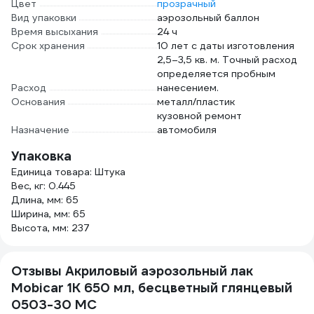
Цвет
прозрачный
Вид упаковки
аэрозольный баллон
Время высыхания
24 ч
Срок хранения
10 лет с даты изготовления
2,5–3,5 кв. м. Точный расход
определяется пробным
Расход
нанесением.
Основания
металл/пластик
кузовной ремонт
Назначение
автомобиля
Упаковка
Единица товара: Штука
Вес, кг: 0.445
Длина, мм: 65
Ширина, мм: 65
Высота, мм: 237
Отзывы Акриловый аэрозольный лак
Mobicar 1К 650 мл, бесцветный глянцевый
0503-30 MC