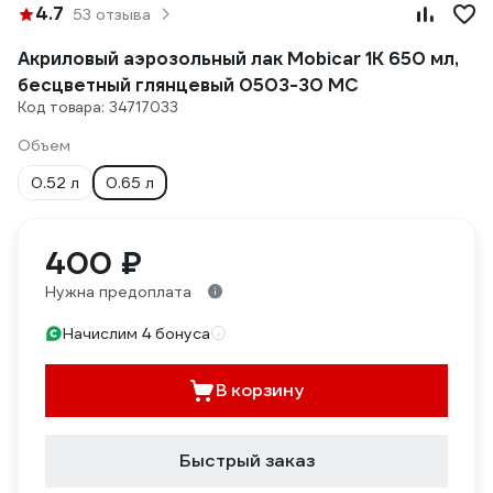
4.7
53 отзыва
Акриловый аэрозольный лак Mobicar 1К 650 мл,
бесцветный глянцевый 0503-30 MC
Код товара: 34717033
Объем
0.52 л
0.65 л
400 ₽
Нужна предоплата
Начислим 4 бонуса
В корзину
Быстрый заказ