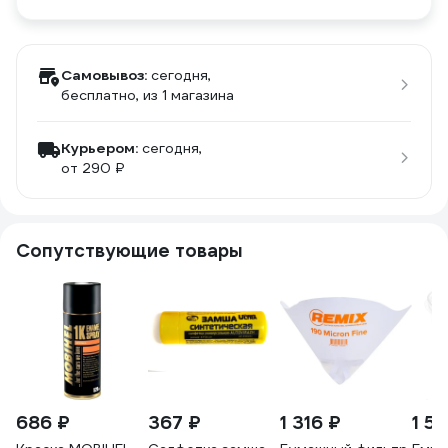
Самовывоз:
сегодня,
бесплатно
, из 1 магазина
Курьером:
сегодня,
от 290 ₽
Сопутствующие товары
686 ₽
367 ₽
1 316 ₽
1 51