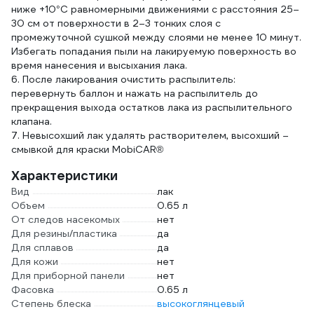
ниже +10°С равномерными движениями с расстояния 25–
30 см от поверхности в 2–3 тонких слоя с
промежуточной сушкой между слоями не менее 10 минут.
Избегать попадания пыли на лакируемую поверхность во
время нанесения и высыхания лака.
6. После лакирования очистить распылитель:
перевернуть баллон и нажать на распылитель до
прекращения выхода остатков лака из распылительного
клапана.
7. Невысохший лак удалять растворителем, высохший –
смывкой для краски MobiCAR®
Характеристики
Вид
лак
Объем
0.65 л
От следов насекомых
нет
Для резины/пластика
да
Для сплавов
да
Для кожи
нет
Для приборной панели
нет
Фасовка
0.65 л
Степень блеска
высокоглянцевый