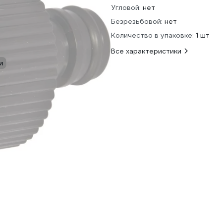
Угловой:
нет
Безрезьбовой:
нет
Количество в упаковке:
1 шт
Все характеристики
и