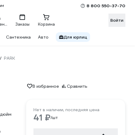
ам
8 800 550-37-70
Войти
Сравнение
Заказы
Корзина
Сантехника
Авто
Для юрлиц
PARK
/
В избранное
Сравнить
Нет в наличии, последняя цена
4 дюйм
41 ₽
/шт
а