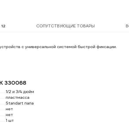
Ы
12
СОПУТСТВУЮЩИЕ ТОВАРЫ
В
 устройств с универсальной системой быстрой фиксации.
RK 330068
1/2 и 3/4 дюйм
пластмасса
Standart папа
нет
нет
1 шт