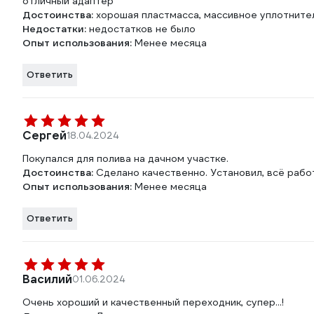
отличный адаптер
Достоинства:
хорошая пластмасса, массивное уплотнител
Недостатки:
недостатков не было
Опыт использования:
Менее месяца
Ответить
Сергей
18.04.2024
Покупался для полива на дачном участке.
Достоинства:
Сделано качественно. Установил, всё работ
Опыт использования:
Менее месяца
Ответить
Василий
01.06.2024
Очень хороший и качественный переходник, супер...!