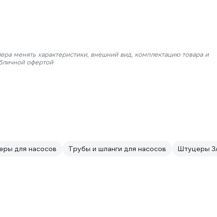
лера менять характеристики, внешний вид, комплектацию товара и
убличной офертой
еры для насосов
Трубы и шланги для насосов
Штуцеры 3/