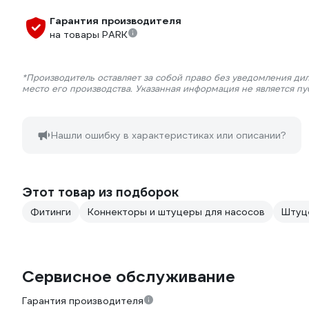
Гарантия производителя
на товары PARK
*Производитель оставляет за собой право без уведомления ди
место его производства. Указанная информация не является п
Нашли ошибку в характеристиках или описании?
Этот товар из подборок
Фитинги
Коннекторы и штуцеры для насосов
Штуц
Сервисное обслуживание
Гарантия производителя