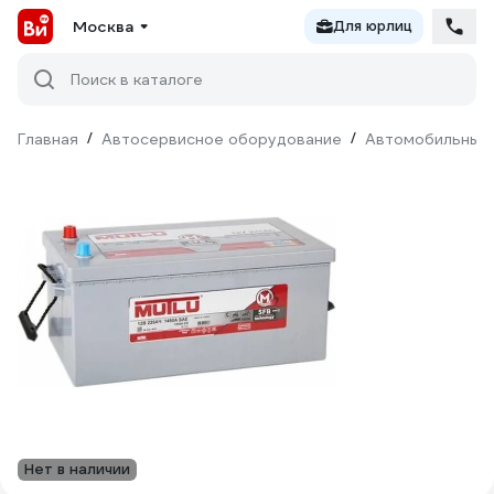
Москва
Для юрлиц
Поиск в каталоге
Главная
/
Автосервисное оборудование
/
Автомобильные
Нет в наличии