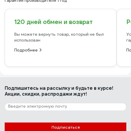
Гарантия производителя 1 год
120 дней обмен и возврат
Р
Вы можете вернуть товар, который не был
Ус
использован
га
Подробнее
П
Подпишитесь
на рассылку
и будьте в курсе!
Акции, скидки, распродажи ждут!
Подписаться