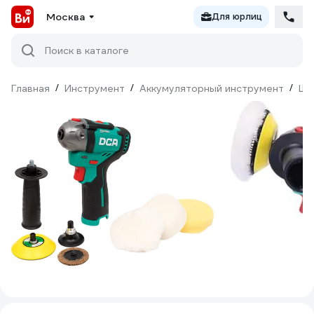
Москва
Для юрлиц
Поиск в каталоге
Главная
/
Инструмент
/
Аккумуляторный инструмент
/
Шл