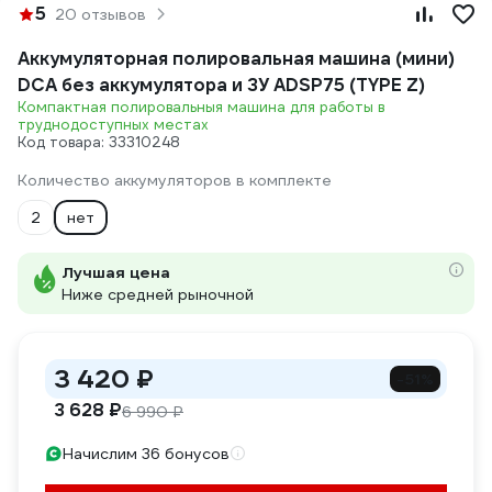
5
20 отзывов
Аккумуляторная полировальная машина (мини)
DCA без аккумулятора и ЗУ ADSP75 (TYPE Z)
Компактная полировальныя машина для работы в
труднодоступных местах
Код товара: 33310248
Количество аккумуляторов в комплекте
2
нет
Лучшая цена
Ниже средней рыночной
3 420 ₽
-51%
3 628 ₽
6 990 ₽
Начислим 36 бонусов