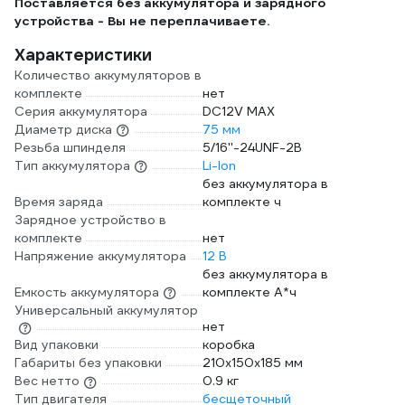
Поставляется без аккумулятора и зарядного
устройства - Вы не переплачиваете.
Характеристики
Количество аккумуляторов в
комплекте
нет
Серия аккумулятора
DC12V MAX
Диаметр диска
75 мм
Резьба шпинделя
5/16''-24UNF-2B
Тип аккумулятора
Li-Ion
без аккумулятора в
Время заряда
комплекте ч
Зарядное устройство в
комплекте
нет
Напряжение аккумулятора
12 В
без аккумулятора в
Емкость аккумулятора
комплекте А*ч
Универсальный аккумулятор
нет
Вид упаковки
коробка
Габариты без упаковки
210x150x185 мм
Вес нетто
0.9 кг
Тип двигателя
бесщеточный