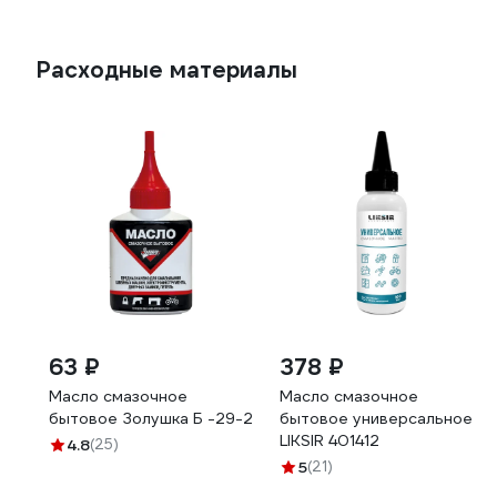
Расходные материалы
63 ₽
378 ₽
Масло смазочное
Масло смазочное
бытовое Золушка Б -29-2
бытовое универсальное
LIKSIR 401412
4.8
(25)
5
(21)