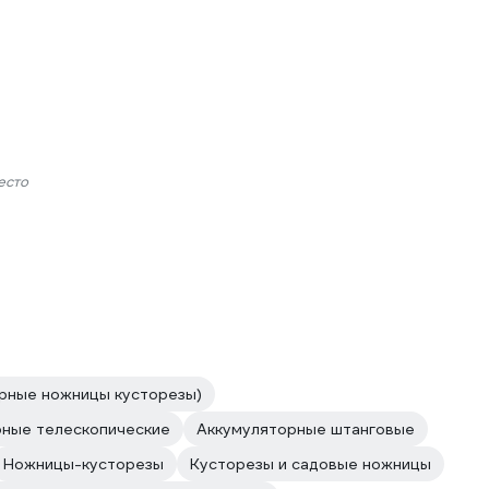
есто
рные ножницы кусторезы)
рные телескопические
Аккумуляторные штанговые
Ножницы-кусторезы
Кусторезы и садовые ножницы