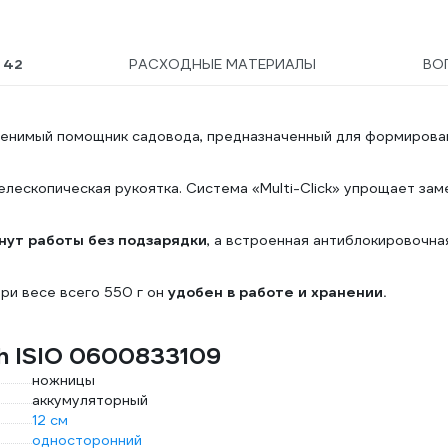
Ы
42
РАСХОДНЫЕ МАТЕРИАЛЫ
ВО
менимый помощник садовода, предназначенный для формирова
лескопическая рукоятка. Система «Multi-Click» упрощает зам
нут работы без подзарядки
, а встроенная антиблокировочна
ри весе всего 550 г он
удобен в работе и хранении.
h ISIO 0600833109
ножницы
аккумуляторный
12 см
односторонний