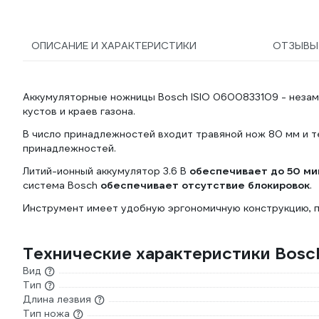
ОПИСАНИЕ И ХАРАКТЕРИСТИКИ
ОТЗЫВ
Аккумуляторные ножницы Bosch ISIO 0600833109 - неза
кустов и краев газона.
В число принадлежностей входит травяной нож 80 мм и те
принадлежностей.
Литий-ионный аккумулятор 3.6 В
обеспечивает до 50 ми
система Bosch
обеспечивает отсутствие блокировок
.
Инструмент имеет удобную эргономичную конструкцию, п
Технические характеристики Bosc
Вид
Тип
Длина лезвия
Тип ножа