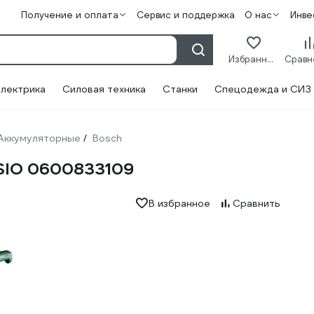
Получение и оплата
Сервис и поддержка
О нас
Инве
Избранное
лектрика
Силовая техника
Станки
Спецодежда и СИЗ
Аккумуляторные
Bosch
/
SIO 0600833109
В избранное
Сравнить