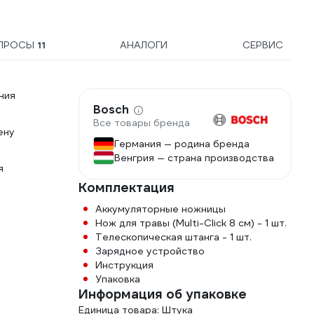
ПРОСЫ
11
АНАЛОГИ
СЕРВИС
ния
Bosch
Все товары бренда
ену
Германия — родина бренда
Венгрия — страна производства
я
Комплектация
Аккумуляторные ножницы
Нож для травы (Multi-Click 8 см) - 1 шт.
Телескопическая штанга - 1 шт.
Зарядное устройство
Инструкция
Упаковка
Информация об упаковке
Единица товара: Штука