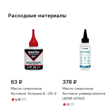
Расходные материалы
63 ₽
378 ₽
Масло смазочное
Масло смазочное
бытовое Золушка Б -29-2
бытовое универсальное
LIKSIR 401412
4.8
(25)
5
(21)