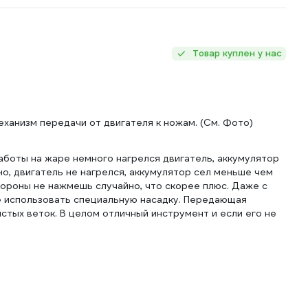
Товар куплен у нас
ханизм передачи от двигателя к ножам. (См. Фото)
аботы на жаре немного нагрелся двигатель, аккумулятор
но, двигатель не нагрелся, аккумулятор сел меньше чем
стороны не нажмешь случайно, что скорее плюс. Даже с
е использовать специальную насадку. Передающая
стых веток. В целом отличный инструмент и если его не