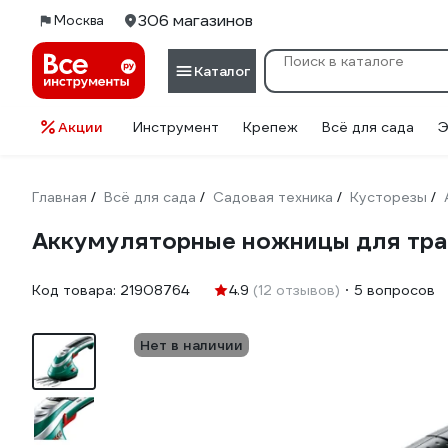
306 магазинов
Москва
Каталог
Акции
Инструмент
Крепеж
Всё для сада
Э
Главная
Всё для сада
Садовая техника
Кусторезы
/
/
/
/
Аккумуляторные ножницы для тра
Код товара:
21908764
4.9
(12 отзывов)
5 вопросов
Нет в наличии