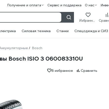
Получение и оплата
Сервис и поддержка
О нас
Инве
Избранное
лектрика
Силовая техника
Станки
Спецодежда и СИЗ
Аккумуляторные
Bosch
/
вы Bosch ISIO 3 060083310U
В избранное
Сравнить