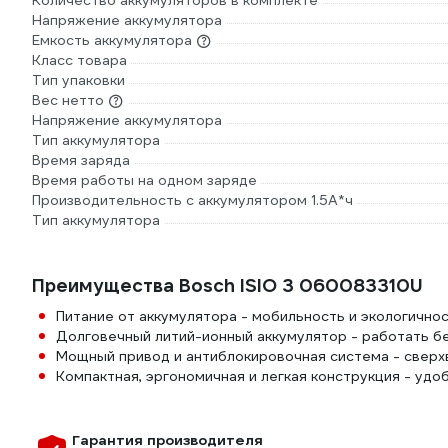
Количество аккумуляторов в комплекте
Напряжение аккумулятора
Емкость аккумулятора
Класс товара
Тип упаковки
Вес нетто
Напряжение аккумулятора
Тип аккумулятора
Время заряда
Время работы на одном заряде
Производительность с аккумулятором 1.5А*ч
Тип аккумулятора
Преимущества Bosch ISIO 3 060083310U
Питание от аккумулятора - мобильность и экологично
Долговечный литий-ионный аккумулятор - работать бе
Мощный привод и антиблокировочная система - сверх
Компактная, эргономичная и легкая конструкция - удо
Гарантия производителя