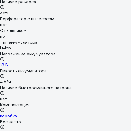
Наличие реверса
есть
Перфоратор с пылесосом
нет
С пыльником
нет
Тип аккумулятора
Li-Ion
Напряжение аккумулятора
18 В
Емкость аккумулятора
4 А*ч
Наличие быстросменного патрона
нет
Комплектация
коробка
Вес нетто