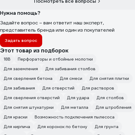
Посмотреть все вопросы
Нужна помощь?
Задайте вопрос – вам ответит наш эксперт,
представитель бренда или один из покупателей
Задать вопрос
Этот товар из подборок
18В
Перфораторы и отбойные молотки
Для заземления
Для забивания столбов
Для сверления бетона
Для смеси
Для снятия плитки
Для забивания
Для отверстий
Для растворов
Для сверления отверстий
Для удара
Для столбов
Для снятия штукатурки
Для металла
Для штробления
Для краски
Возможность подключения пылесоса
Для кирпича
Для коронок по бетону
Для грунта