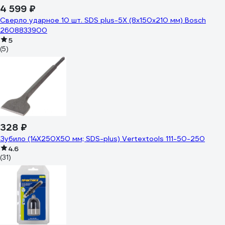
4 599 ₽
Сверло ударное 10 шт. SDS plus-5X (8x150x210 мм) Bosch
2608833900
5
(5)
328 ₽
Зубило (14Х250Х50 мм; SDS-plus) Vertextools 111-50-250
4.6
(31)