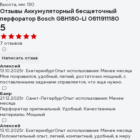
Высота, мм: 130
Отзывы Аккумуляторный бесщеточный
перфоратор Bosch GBH180-LI 0611911180
5
7 отзывов
Написать отзыв
Алексей
13.10.2025
г. Екатеринбург
Опыт использования: Менее месяца
Мне понравился, удобный, легкий, достаточно мощный, с
поставленными задачами справляется, что еще нужно.
Баир
21.12.2025
г. Санкт-Петербург
Опыт использования: Менее
месяца
Перфоратор оригинальный. Удобный. Качественные
материалы. Мощный
Алексей
13.10.2025
г. Екатеринбург
Опыт использования: Менее месяца
Положительный опыт, легкий, компактный, удобный, в меру