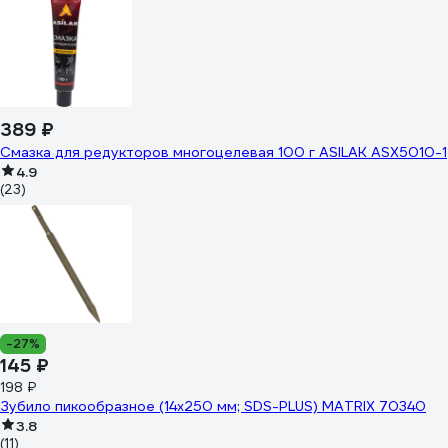
389 ₽
Смазка для редукторов многоцелевая 100 г ASILAK ASX5010-1
4.9
(23)
-27%
145 ₽
198 ₽
Зубило пикообразное (14х250 мм; SDS-PLUS) MATRIX 70340
3.8
(11)