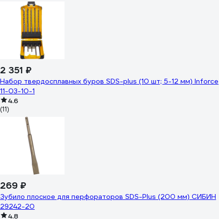
2 351 ₽
Набор твердосплавных буров SDS-plus (10 шт; 5-12 мм) Inforce
11-03-10-1
4.6
(11)
269 ₽
Зубило плоское для перфораторов SDS-Plus (200 мм) СИБИН
29242-20
4.8