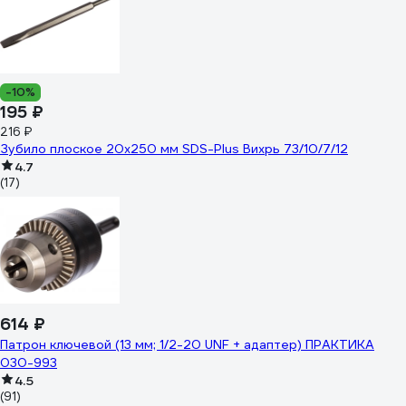
-10%
195 ₽
216 ₽
Зубило плоское 20x250 мм SDS-Plus Вихрь 73/10/7/12
4.7
(17)
614 ₽
Патрон ключевой (13 мм; 1/2-20 UNF + адаптер) ПРАКТИКА
030-993
4.5
(91)