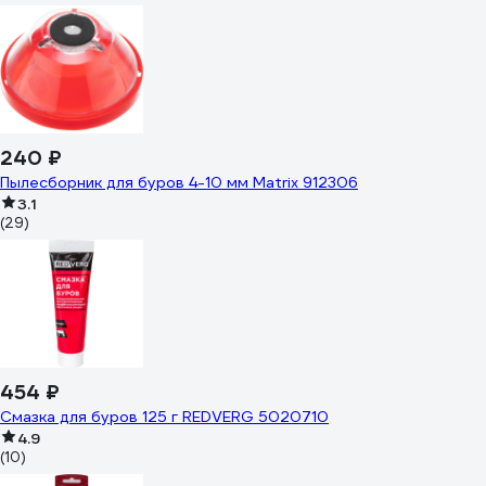
240 ₽
Пылесборник для буров 4-10 мм Matrix 912306
3.1
(29)
454 ₽
Смазка для буров 125 г REDVERG 5020710
4.9
(10)