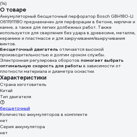
(14)
О товаре
Аккумуляторный бесщеточный перфоратор Bosch GBH180-LI
0611911180 предназначен для перфорации в бетоне, кирпиче и
камне, а также для легких долбежных работ. Также
используется для сверления без удара в древесине, металле,
керамике и пластмассе и для закручивания/выкручивания
винтов.
Бесщеточный двигатель
отличается высокой
производительностью и долгим сроком службы.
Электронная регулировка оборотов
помогает выбрать
оптимальную скорость для работы
в зависимости от
плотности материала и диаметра оснастки.
Характеристики
Страна изготовитель
Китай
Тип двигателя
бесщеточный
Количество аккумуляторов в комплекте
нет
Серия аккумулятора
нет