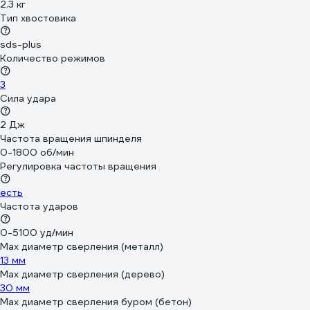
2.3 кг
Тип хвостовика
sds-plus
Количество режимов
3
Сила удара
2 Дж
Частота вращения шпинделя
0-1800 об/мин
Регулировка частоты вращения
есть
Частота ударов
0-5100 уд/мин
Max диаметр сверления (металл)
13 мм
Мах диаметр сверления (дерево)
30 мм
Max диаметр сверления буром (бетон)