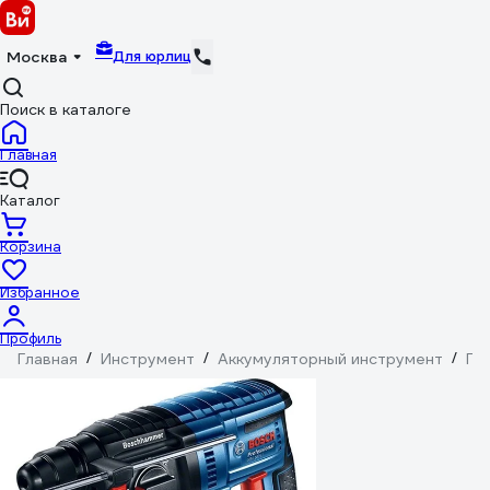
Для юрлиц
Москва
Поиск в каталоге
Главная
Каталог
Корзина
Избранное
Профиль
Главная
/
Инструмент
/
Аккумуляторный инструмент
/
Пе