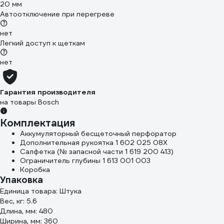
20 мм
Автоотключение при перегреве
нет
Легкий доступ к щеткам
нет
Гарантия производителя
на товары Bosch
Комплектация
Аккумуляторный бесщеточный перфоратор
Дополнительная рукоятка 1 602 025 08X
Салфетка (№ запасной части 1 619 200 413)
Ограничитель глубины 1 613 001 003
Коробка
Упаковка
Единица товара: Штука
Вес, кг: 5.6
Длина, мм: 480
Ширина, мм: 360