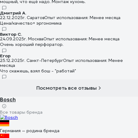
мощный, что ещё надо. Монтаж кухонь.
Дмитрий А.
22.12.2025
г. Саратов
Опыт использования: Менее месяца
Цена/качество+ эргономика
Виктор С.
24.09.2025
г. Москва
Опыт использования: Менее месяца
Очень хороший перфоратор.
Егор
25.12.2025
г. Санкт-Петербург
Опыт использования: Менее
месяца
Что скажешь, взял бош - "работай"
Посмотреть все отзывы
Bosch
Все товары бренда
Германия — родина бренда