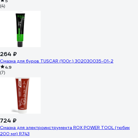
5
(4)
264 ₽
Смазка для буров TUSCAR (100г.) 302030035-01-2
4.9
(7)
724 ₽
Смазка для электроинструмента ROX POWER TOOL (тюбик
200 мл) R743