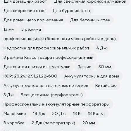
Для домашних работ
Для сверления коронкой алмазной
Для сверления стен
Для бурения стен
Для домашнего пользования
Для бетонных стен
13 мм
3 режима
профессиональные (более пяти часов работы в день)
Недорогие для профессиональных работ
4 Дж
3 режима Класс товара профессиональный
Для снятия плитки и штукатурки
Легкие
30 мм
КСР: 28.24.12.91.21.22-600
Аккумуляторные для дома
Аккумуляторные для натяжных потолков
Китайские
3 Дж
Бесщеточные (перфораторы)
Профессиональные аккумуляторные перфораторы
Маленькие
18 Дж
20 Дж
18 В
18 Вольт
В коробке
2 Дж (перфораторы)
20 мм