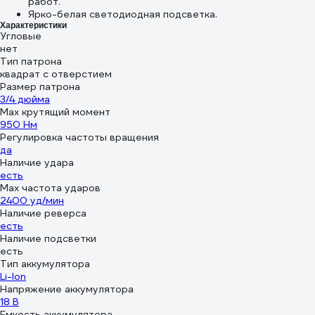
работ.
Ярко-белая светодиодная подсветка.
Характеристики
Угловые
нет
Тип патрона
квадрат с отверстием
Размер патрона
3/4 дюйма
Max крутящий момент
950 Нм
Регулировка частоты вращения
да
Наличие удара
есть
Мах частота ударов
2400 уд/мин
Наличие реверса
есть
Наличие подсветки
есть
Тип аккумулятора
Li-Ion
Напряжение аккумулятора
18 В
Емкость аккумулятора