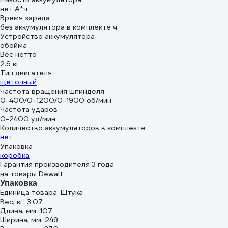
нет А*ч
Время заряда
без аккумулятора в комплекте ч
Устройство аккумулятора
обойма
Вес нетто
2.6 кг
Тип двигателя
щеточный
Частота вращения шпинделя
0-400/0-1200/0-1900 об/мин
Частота ударов
0-2400 уд/мин
Количество аккумуляторов в комплекте
нет
Упаковка
коробка
Гарантия производителя 3 года
на товары Dewalt
Упаковка
Единица товара: Штука
Вес, кг: 3.07
Длина, мм: 107
Ширина, мм: 249