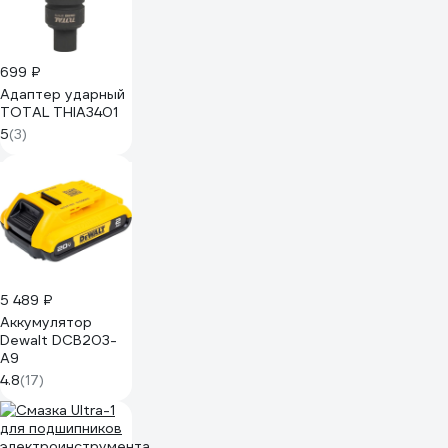
699 ₽
Адаптер ударный
TOTAL THIA3401
5
(3)
5 489 ₽
Аккумулятор
Dewalt DCB203-
A9
4.8
(17)