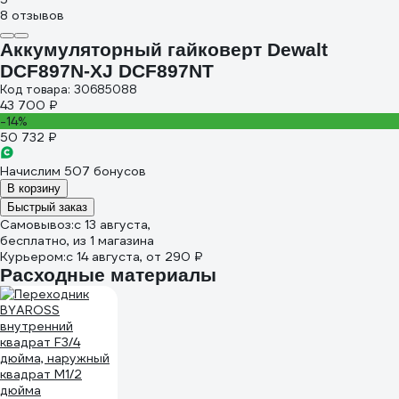
8 отзывов
Аккумуляторный гайковерт Dewalt
DCF897N-XJ DCF897NT
Код товара: 30685088
43 700 ₽
-14%
50 732 ₽
Начислим 507 бонусов
В корзину
Быстрый заказ
Самовывоз:
c 13 августа,
бесплатно
, из 1 магазина
Курьером:
c 14 августа,
от 290 ₽
Расходные материалы