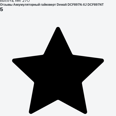
Высота, мм: 270
Отзывы Аккумуляторный гайковерт Dewalt DCF897N-XJ DCF897NT
5