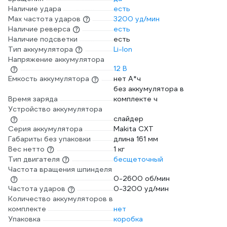
Наличие удара
есть
Мах частота ударов
3200 уд/мин
Наличие реверса
есть
Наличие подсветки
есть
Тип аккумулятора
Li-Ion
Напряжение аккумулятора
12 В
Емкость аккумулятора
нет А*ч
без аккумулятора в
Время заряда
комплекте ч
Устройство аккумулятора
слайдер
Серия аккумулятора
Makita CXT
Габариты без упаковки
длина 161 мм
Вес нетто
1 кг
Тип двигателя
бесщеточный
Частота вращения шпинделя
0-2600 об/мин
Частота ударов
0-3200 уд/мин
Количество аккумуляторов в
комплекте
нет
Упаковка
коробка