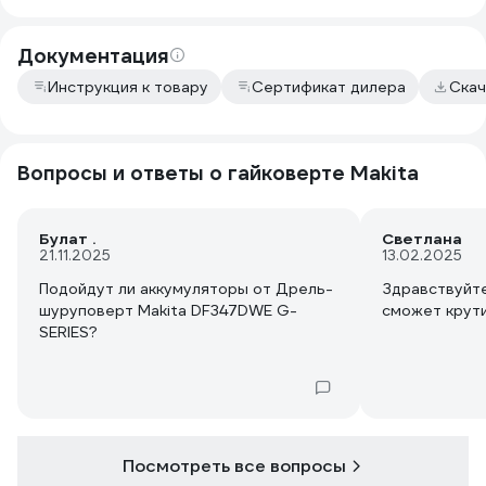
Документация
Инструкция к товару
Сертификат дилера
Скач
Вопросы и ответы о гайковерте Makita
Булат .
Светлана
21.11.2025
13.02.2025
Подойдут ли аккумуляторы от Дрель-
Здравствуйте
шуруповерт Makita DF347DWE G-
сможет крут
SERIES?
Посмотреть все вопросы