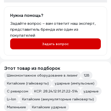
Нужна помощь?
Задайте вопрос – вам ответит наш эксперт,
представитель бренда или один из
покупателей
Задать вопрос
Этот товар из подборок
Шиномонтажное оборудование в лизинг
12В
Китайские (гайковерты)
ударные (импульсные)
С реверсом
КСР: 28.24.12.91.21.22-514
ударные
Li-Ion
Китайские (аккумуляторные гайковерты)
Маленькие
Китайские ударные