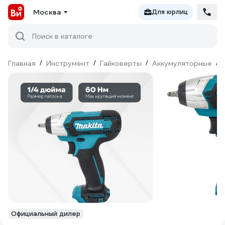
Москва
Для юрлиц
Поиск в каталоге
Главная
/
Инструмент
/
Гайковерты
/
Аккумуляторные
/
Официальный дилер