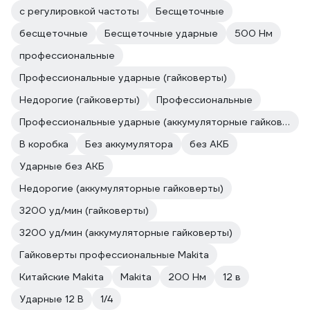
с регулировкой частоты
Бесщеточные
бесщеточные
Бесщеточные ударные
500 Нм
профессиональные
Профессиональные ударные (гайковерты)
Недорогие (гайковерты)
Профессиональные
Профессиональные ударные (аккумуляторные гайковерты)
В коробка
Без аккумулятора
без АКБ
Ударные без АКБ
Недорогие (аккумуляторные гайковерты)
3200 уд/мин (гайковерты)
3200 уд/мин (аккумуляторные гайковерты)
Гайковерты профессиональные Makita
Китайские Makita
Makita
200 Нм
12 в
Ударные 12 В
1/4