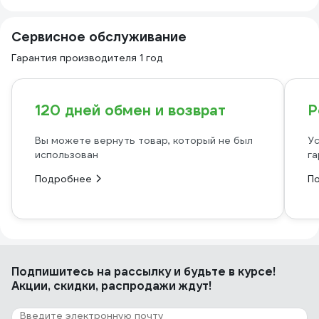
Сервисное обслуживание
Гарантия производителя 1 год
120 дней обмен и возврат
Р
Вы можете вернуть товар, который не был
Ус
использован
га
Подробнее
П
Подпишитесь
на рассылку
и будьте в курсе!
Акции, скидки, распродажи ждут!