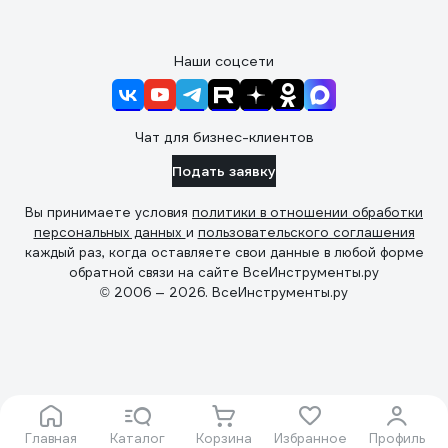
Наши соцсети
Чат для бизнес-клиентов
Подать заявку
Вы принимаете условия
политики в отношении обработки
персональных данных
и
пользовательского соглашения
каждый раз, когда оставляете свои данные в любой форме
обратной связи на сайте ВсеИнструменты.ру
© 2006 — 2026. ВсеИнструменты.ру
Главная
Каталог
Корзина
Избранное
Профиль