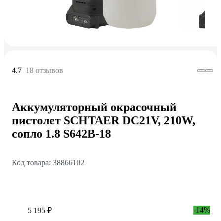
4.7
18 отзывов
Аккумуляторный окрасочный
пистолет SCHTAER DC21V, 210W,
сопло 1.8 S642B-18
Код товара: 38866102
-14%
5 195 ₽