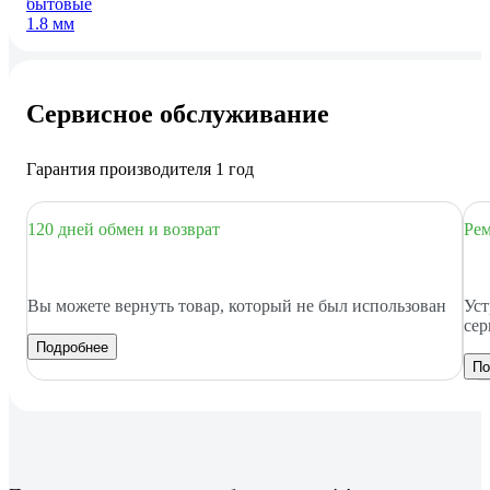
бытовые
1.8 мм
Сервисное обслуживание
Гарантия производителя 1 год
120 дней обмен и возврат
Рем
Вы можете вернуть товар, который не был использован
Уст
сер
Подробнее
По