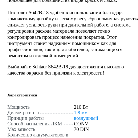
подходящее для большинства видов красок и лаков.
Пистолет S642B-18 удобен в использовании благодаря
компактному дизайну и легкому весу. Эргономичная рукоятк
снижает усталость руки при длительной работе, а система
регулировки расхода материала позволяет точно
контролировать процесс нанесения покрытия. Этот
инструмент станет надежным помощником как для
профессионалов, так и для любителей, занимающихся
ремонтом и отделкой помещений.
Выбирайте Schtaer S642B-18 для достижения высокого
качества окраски без привязки к электросети!
Характеристики
Мощность
210 Вт
Диаметр сопла
1.8 мм
Принцип работы
воздушный
Способ распыления ЛКМ
CONV
Max вязкость
70 DIN
Количество аккумуляторов в