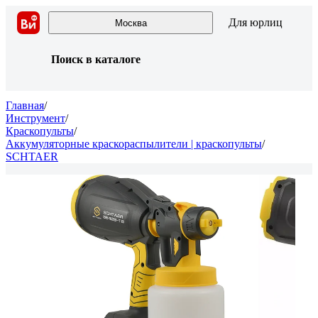
Для юрлиц
Москва
Поиск в каталоге
Главная
/
Инструмент
/
Краскопульты
/
Аккумуляторные краскораспылители | краскопульты
/
SCHTAER