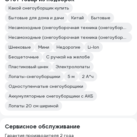
Какой снегоуборщик купить
Бытовые для дома и дачи
Китай
Бытовые
Несамоходные (снегоуборочная техника (снегоуборщики))
Несамоходные (снегоуборочная техника (снегоуборщики))
Шнековые
Мини
Недорогие
Li-Ion
Бесщеточные
С ручкой на желобе
Пластиковый шнек
Электролопаты
Лопаты-снегоуборщики
5 м
2 А*ч
Одноступенчатые снегоуборщики
Аккумуляторные снегоуборщики с АКБ
Лопаты 20 см шириной
Сервисное обслуживание
Гарантия производителя 2 года