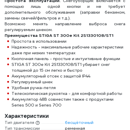
Простота эксплуатации.
Снегоуборщик включается с
помощью лишь одной кнопки и не требует
дополнительного обслуживания (заправки бензином,
замены свечей/фильтров и т.д.).
Возможно менять направление выброса снега
регулируемым шнеком.
Преимущества STIGA ST 300e Kit 2S1330108/ST1
Простота в использовании
Надежность - максимальные рабочие характеристики
даже при низких температурах
Кнопочная панель - простые и интуитивные функции
STIGA ST 300e Kit 2S1330108/ST1 убирает снег
толщиной до 15 см легко и быстро
Аккумуляторный отсек с защитой IP44
Регулируемый шнек
Удобная ручка-петля
Телескопическая рукоятка - для комфортной работы
Аккумулятор 48В совместим также с продуктами
Series 500 и Series 700
Характеристики
Тип двигателя
бесщёточный
Тип трансмиссии
ременная