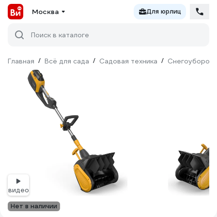
Москва
Для юрлиц
Поиск в каталоге
Главная
/
Всё для сада
/
Садовая техника
/
Снегоуборочн
видео
Нет в наличии