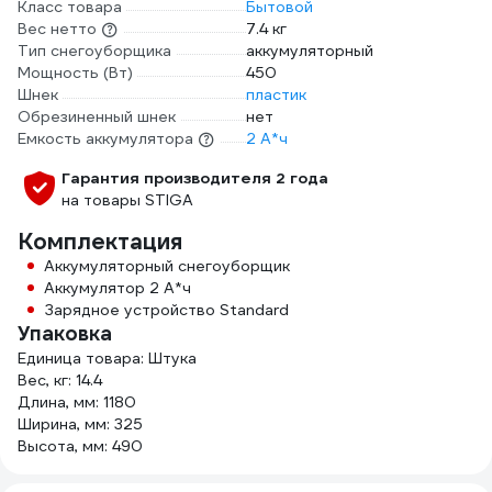
Класс товара
Бытовой
Вес нетто
7.4 кг
Тип снегоуборщика
аккумуляторный
Мощность (Вт)
450
Шнек
пластик
Обрезиненный шнек
нет
Емкость аккумулятора
2 А*ч
Гарантия производителя 2 года
на товары STIGA
Комплектация
Аккумуляторный снегоуборщик
Аккумулятор 2 А*ч
Зарядное устройство Standard
Упаковка
Единица товара: Штука
Вес, кг: 14.4
Длина, мм: 1180
Ширина, мм: 325
Высота, мм: 490