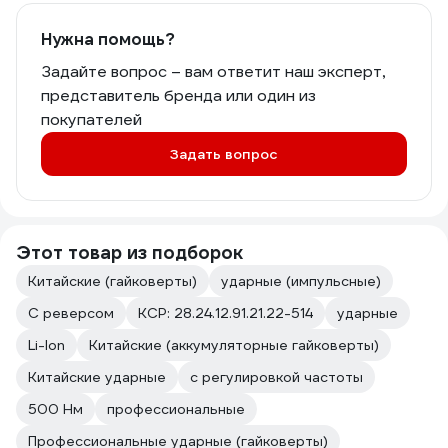
Нужна помощь?
Задайте вопрос – вам ответит наш эксперт,
представитель бренда или один из
покупателей
Задать вопрос
Этот товар из подборок
Китайские (гайковерты)
ударные (импульсные)
С реверсом
КСР: 28.24.12.91.21.22-514
ударные
Li-Ion
Китайские (аккумуляторные гайковерты)
Китайские ударные
с регулировкой частоты
500 Нм
профессиональные
Профессиональные ударные (гайковерты)