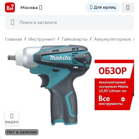
Москва
Для юрлиц
Поиск в каталоге
Главная
/
Инструмент
/
Гайковерты
/
Аккумуляторные
/
видео
Нет в наличии