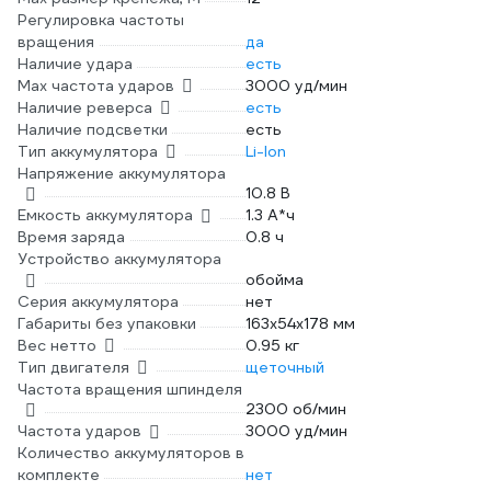
Регулировка частоты
вращения
да
Наличие удара
есть
Мах частота ударов
3000 уд/мин
Наличие реверса
есть
Наличие подсветки
есть
Тип аккумулятора
Li-Ion
Напряжение аккумулятора
10.8 В
Емкость аккумулятора
1.3 А*ч
Время заряда
0.8 ч
Устройство аккумулятора
обойма
Серия аккумулятора
нет
Габариты без упаковки
163х54х178 мм
Вес нетто
0.95 кг
Тип двигателя
щеточный
Частота вращения шпинделя
2300 об/мин
Частота ударов
3000 уд/мин
Количество аккумуляторов в
комплекте
нет