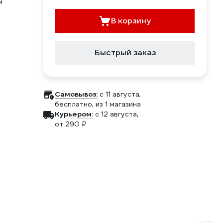
м
В корзину
Быстрый заказ
Самовывоз:
c 11 августа,
бесплатно
, из 1 магазина
Курьером:
c 12 августа,
от 290 ₽