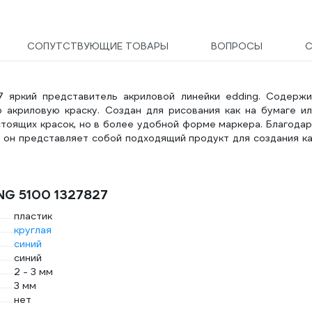
СОПУТСТВУЮЩИЕ ТОВАРЫ
ВОПРОСЫ
7 яркий представитель акриловой линейки edding. Содержи
акриловую краску. Создан для рисования как на бумаге ил
стоящих красок, но в более удобной форме маркера. Благода
м он представляет собой подходящий продукт для создания к
NG 5100 1327827
пластик
круглая
синий
синий
2 - 3 мм
3 мм
нет