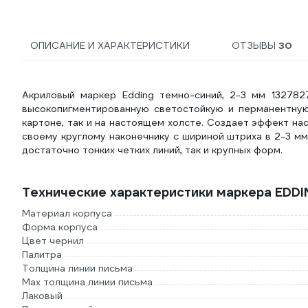
ОПИСАНИЕ И ХАРАКТЕРИСТИКИ
ОТЗЫВЫ
30
Акриловый маркер Edding темно-синий, 2-3 мм 132782
высокопигментированную светостойкую и перманентную 
картоне, так и на настоящем холсте. Создает эффект на
своему круглому наконечнику с шириной штриха в 2-3 м
достаточно тонких четких линий, так и крупных форм.
Технические характеристики маркера EDDI
Материал корпуса
Форма корпуса
Цвет чернил
Палитра
Толщина линии письма
Мах толщина линии письма
Лаковый