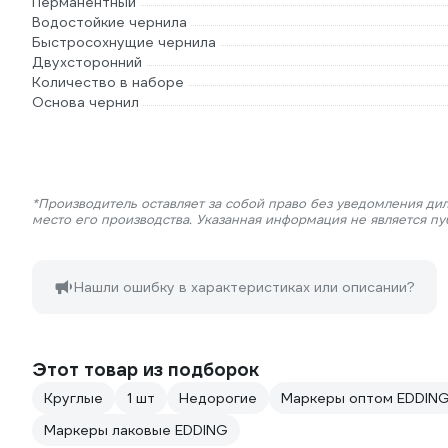
Перманентный
Водостойкие чернила
Быстросохнущие чернила
Двухсторонний
Количество в наборе
Основа чернил
*Производитель оставляет за собой право без уведомления ди
место его производства. Указанная информация не является п
Нашли ошибку в характеристиках или описании?
Этот товар из подборок
Круглые
1 шт
Недорогие
Маркеры оптом EDDIN
Маркеры лаковые EDDING