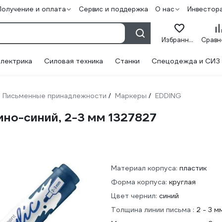
Получение и оплата
Сервис и поддержка
О нас
Инвестор
Избранное
лектрика
Силовая техника
Станки
Спецодежда и СИЗ
Письменные принадлежности
Маркеры
EDDING
/
/
мно-синий, 2-3 мм 1327827
Материал корпуса:
пластик
Форма корпуса:
круглая
Цвет чернил:
синий
Толщина линии письма :
2 - 3 м