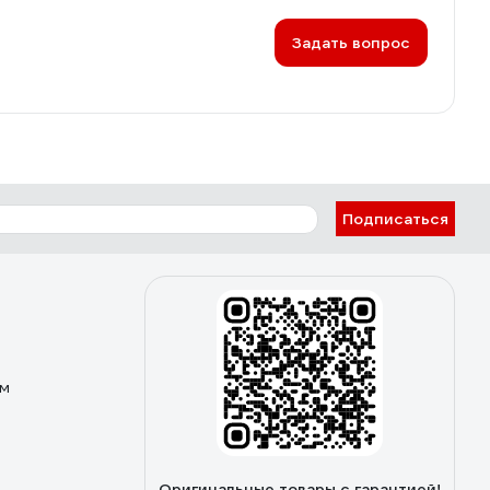
Задать вопрос
Подписаться
ом
Оригинальные товары с гарантией!