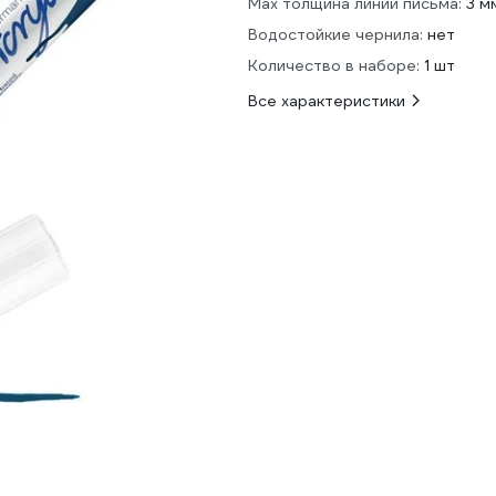
Мах толщина линии письма:
3 м
Водостойкие чернила:
нет
Количество в наборе:
1 шт
Все характеристики