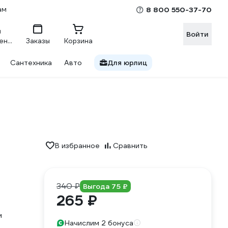
ам
8 800 550-37-70
Войти
Сравнение
Заказы
Корзина
Сантехника
Авто
Для юрлиц
В избранное
Сравнить
340 ₽
Выгода 75 ₽
265 ₽
м
Начислим 2 бонуса