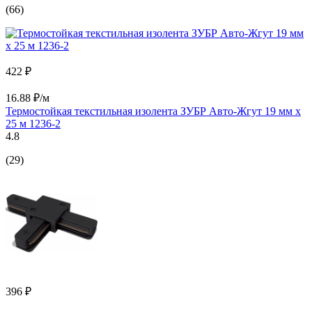
(66)
422 ₽
16.88 ₽/м
Термостойкая текстильная изолента ЗУБР Авто-Жгут 19 мм х
25 м 1236-2
4.8
(29)
396 ₽