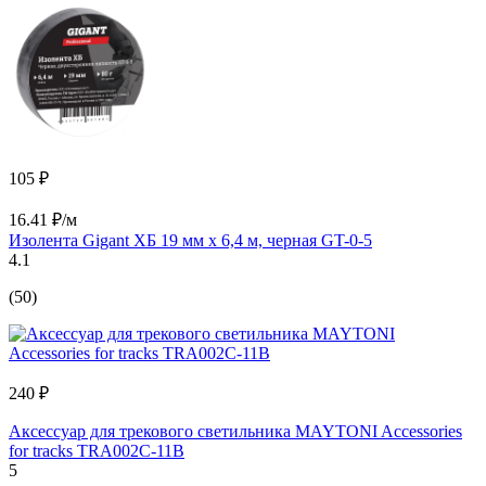
105 ₽
16.41 ₽/м
Изолента Gigant ХБ 19 мм х 6,4 м, черная GT-0-5
4.1
(50)
240 ₽
Аксессуар для трекового светильника MAYTONI Accessories
for tracks TRA002C-11B
5