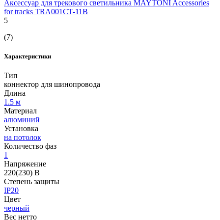
Аксессуар для трекового светильника MAYTONI Accessories
for tracks TRA001CT-11B
5
(7)
Характеристики
Тип
коннектор для шинопровода
Длина
1.5 м
Материал
алюминий
Установка
на потолок
Количество фаз
1
Напряжение
220(230) В
Степень защиты
IP20
Цвет
черный
Вес нетто