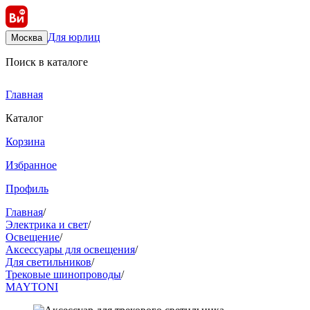
Для юрлиц
Москва
Поиск в каталоге
Главная
Каталог
Корзина
Избранное
Профиль
Главная
/
Электрика и свет
/
Освещение
/
Аксессуары для освещения
/
Для светильников
/
Трековые шинопроводы
/
MAYTONI