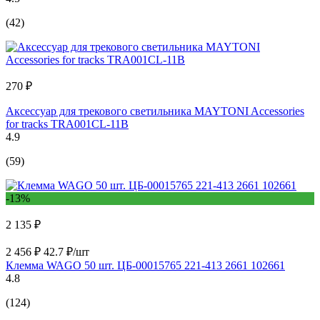
(42)
270 ₽
Аксессуар для трекового светильника MAYTONI Accessories
for tracks TRA001CL-11B
4.9
(59)
-13%
2 135 ₽
2 456 ₽
42.7 ₽/шт
Клемма WAGO 50 шт. ЦБ-00015765 221-413 2661 102661
4.8
(124)