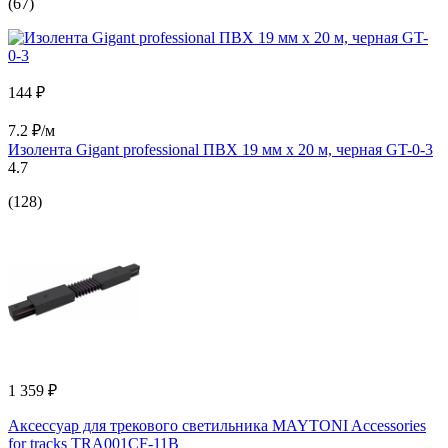
(67)
144 ₽
7.2 ₽/м
Изолента Gigant professional ПВХ 19 мм х 20 м, черная GT-0-3
4.7
(128)
1 359 ₽
Аксессуар для трекового светильника MAYTONI Accessories
for tracks TRA001CF-11B