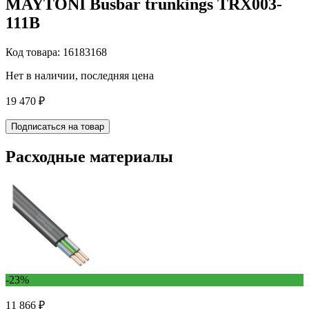
MAYTONI Busbar trunkings TRX003-
111B
Код товара: 16183168
Нет в наличии, последняя цена
19 470 ₽
Подписаться на товар
Расходные материалы
-23%
11 866 ₽