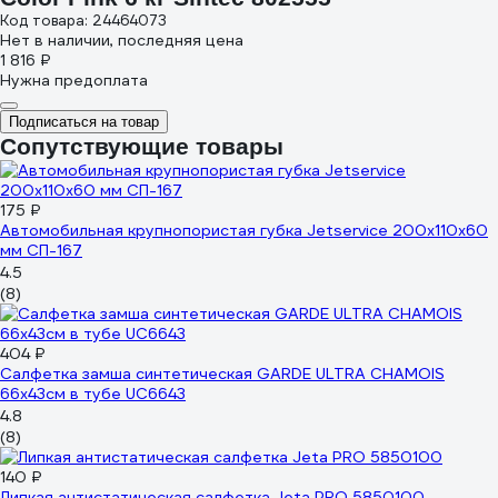
Код товара: 24464073
Нет в наличии, последняя цена
1 816 ₽
Нужна предоплата
Подписаться на товар
Сопутствующие товары
175 ₽
Автомобильная крупнопористая губка Jetservice 200x110x60
мм СП-167
4.5
(8)
404 ₽
Салфетка замша синтетическая GARDE ULTRA CHAMOIS
66x43см в тубе UC6643
4.8
(8)
140 ₽
Липкая антистатическая салфетка Jeta PRO 5850100