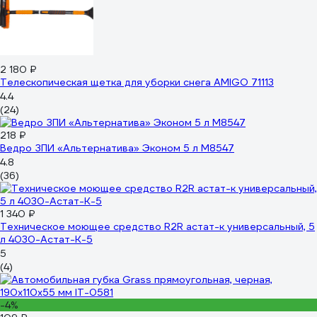
2 180 ₽
Телескопическая щетка для уборки снега AMIGO 71113
4.4
(24)
218 ₽
Ведро ЗПИ «Альтернатива» Эконом 5 л М8547
4.8
(36)
1 340 ₽
Техническое моющее средство R2R астат-к универсальный, 5
л 4030-Астат-К-5
5
(4)
-4%