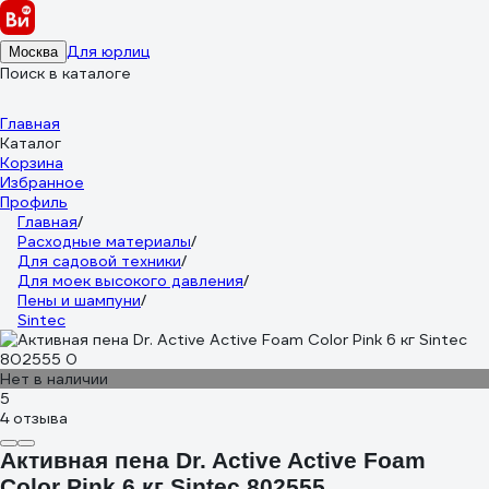
Для юрлиц
Москва
Поиск в каталоге
Главная
Каталог
Корзина
Избранное
Профиль
Главная
/
Расходные материалы
/
Для садовой техники
/
Для моек высокого давления
/
Пены и шампуни
/
Sintec
Нет в наличии
5
4 отзыва
Активная пена Dr. Active Active Foam
Color Pink 6 кг Sintec 802555