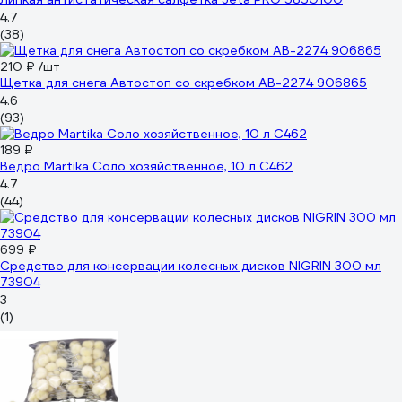
4.7
(38)
210 ₽
/шт
Щетка для снега Автостоп со скребком AB-2274 906865
4.6
(93)
189 ₽
Ведро Martika Соло хозяйственное, 10 л С462
4.7
(44)
699 ₽
Средство для консервации колесных дисков NIGRIN 300 мл
73904
3
(1)