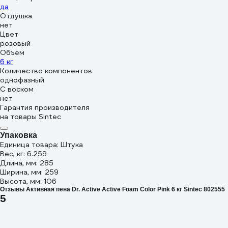
да
Отдушка
нет
Цвет
розовый
Объем
6 кг
Количество компонентов
однофазный
С воском
нет
Гарантия производителя
на товары Sintec
Упаковка
Единица товара: Штука
Вес, кг: 6.259
Длина, мм: 285
Ширина, мм: 259
Высота, мм: 106
Отзывы Активная пена Dr. Active Active Foam Color Pink 6 кг Sintec 802555
5