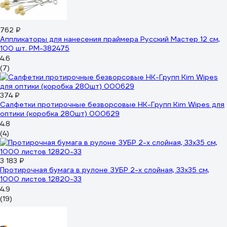
762 ₽
Аппликаторы для нанесения праймера Русский Мастер 12 см,
100 шт. РМ-382475
4.6
(7)
374 ₽
Салфетки протирочные безворсовые НК-Групп Kim Wipes для
оптики (коробка 280шт) 000629
4.8
(4)
3 183 ₽
Протирочная бумага в рулоне ЗУБР 2-х слойная, 33х35 см,
1000 листов 12820-33
4.9
(19)