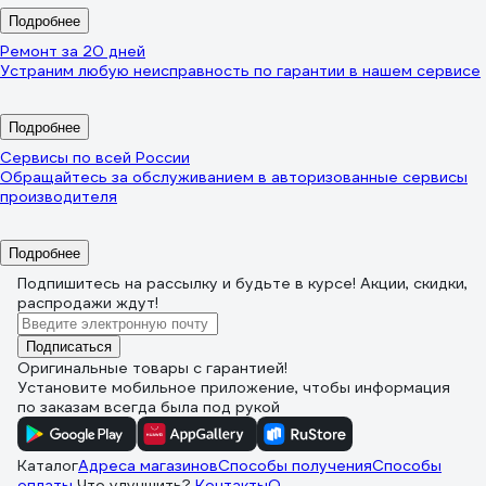
Подробнее
Ремонт за 20 дней
Устраним любую неисправность по гарантии в нашем сервисе
Подробнее
Сервисы по всей России
Обращайтесь за обслуживанием в авторизованные сервисы
производителя
Подробнее
Подпишитесь
на рассылку
и будьте в курсе! Акции, скидки,
распродажи ждут!
Подписаться
Оригинальные товары с гарантией!
Установите мобильное приложение, чтобы информация
по заказам всегда была под рукой
Каталог
Адреса магазинов
Способы получения
Способы
оплаты
Что улучшить?
Контакты
О