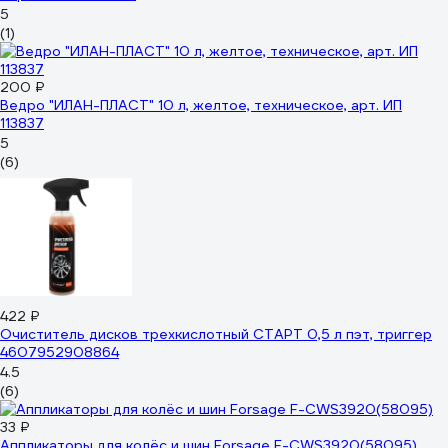
5
(1)
200 ₽
Ведро "ИЛАН-ПЛАСТ" 10 л, желтое, техническое, арт. ИП
113837
5
(6)
422 ₽
Очиститель дисков трехкислотный СТАРТ 0,5 л пэт, триггер
4607952908864
4.5
(6)
33 ₽
Аппликаторы для колёс и шин Forsage F-CWS3920(58095)