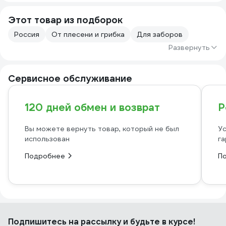
Этот товар из подборок
Россия
От плесени и грибка
Для заборов
Развернуть
Сервисное обслуживание
120 дней обмен и возврат
Р
Вы можете вернуть товар, который не был
Ус
использован
га
Подробнее
П
Подпишитесь
на рассылку
и будьте в курсе!