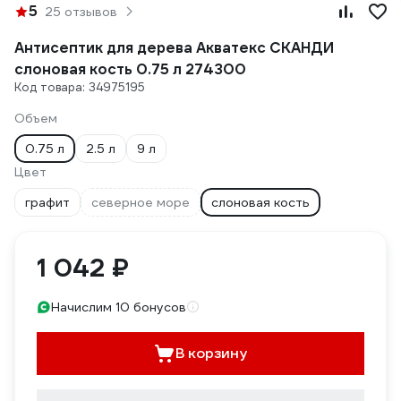
5
25 отзывов
Антисептик для дерева Акватекс СКАНДИ
слоновая кость 0.75 л 274300
Код товара: 34975195
Объем
0.75 л
2.5 л
9 л
Цвет
графит
северное море
слоновая кость
1 042 ₽
Начислим 10 бонусов
В корзину