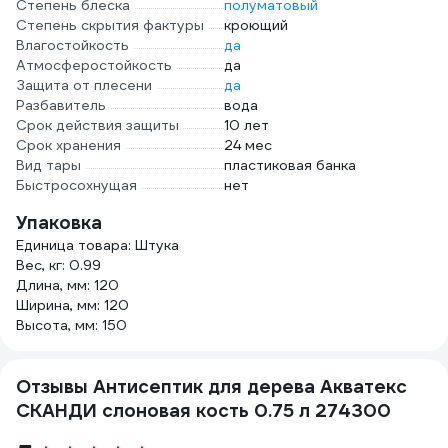
Степень блеска
полуматовый
Степень скрытия фактуры
кроющий
Влагостойкость
да
Атмосферостойкость
да
Защита от плесени
да
Разбавитель
вода
Срок действия защиты
10 лет
Срок хранения
24 мес
Вид тары
пластиковая банка
Быстросохнущая
нет
Упаковка
Единица товара: Штука
Вес, кг: 0.99
Длина, мм: 120
Ширина, мм: 120
Высота, мм: 150
Отзывы Антисептик для дерева Акватекс
СКАНДИ слоновая кость 0.75 л 274300