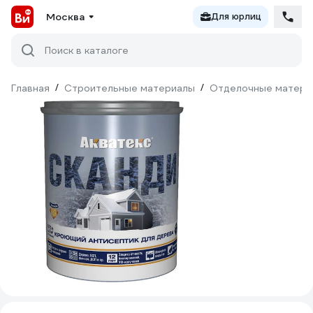
Москва
Для юрлиц
Поиск в каталоге
Главная
/
Строительные материалы
/
Отделочные матери