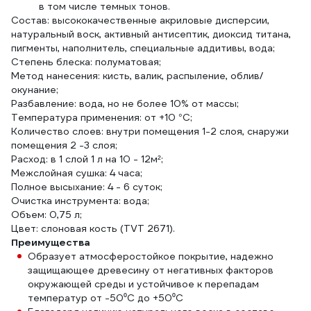
в том числе темных тонов.
Состав: высококачественные акриловые дисперсии,
натуральный воск, активный антисептик, диоксид титана,
пигменты, наполнитель, специальные аддитивы, вода;
Степень блеска: полуматовая;
Метод нанесения: кисть, валик, распыление, облив/
окунание;
Разбавление: вода, но не более 10% от массы;
Температура применения: от +10 °С;
Количество слоев: внутри помещения 1-2 слоя, снаружи
помещения 2 -3 слоя;
Расход: в 1 слой 1 л на 10 - 12м²;
Межслойная сушка: 4 часа;
Полное высыхание: 4 - 6 суток;
Очистка инструмента: вода;
Объем: 0,75 л;
Цвет: слоновая кость (TVT 2671).
Преимущества
Образует атмосферостойкое покрытие, надежно
защищающее древесину от негативных факторов
окружающей среды и устойчивое к перепадам
температур от -50⁰С до +50⁰С