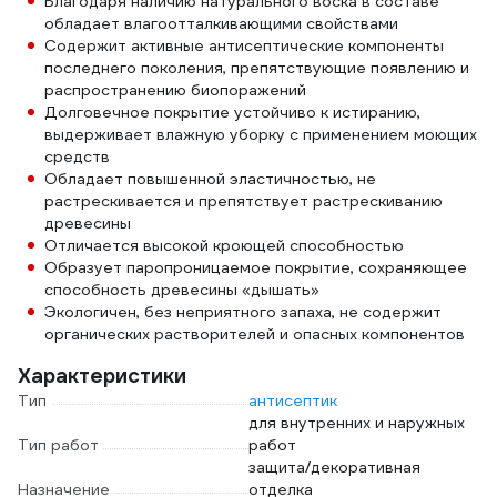
Благодаря наличию натурального воска в составе
обладает влагоотталкивающими свойствами
Содержит активные антисептические компоненты
последнего поколения, препятствующие появлению и
распространению биопоражений
Долговечное покрытие устойчиво к истиранию,
выдерживает влажную уборку с применением моющих
средств
Обладает повышенной эластичностью, не
растрескивается и препятствует растрескиванию
древесины
Отличается высокой кроющей способностью
Образует паропроницаемое покрытие, сохраняющее
способность древесины «дышать»
Экологичен, без неприятного запаха, не содержит
органических растворителей и опасных компонентов
Характеристики
Тип
антисептик
для внутренних и наружных
Тип работ
работ
защита/декоративная
Назначение
отделка