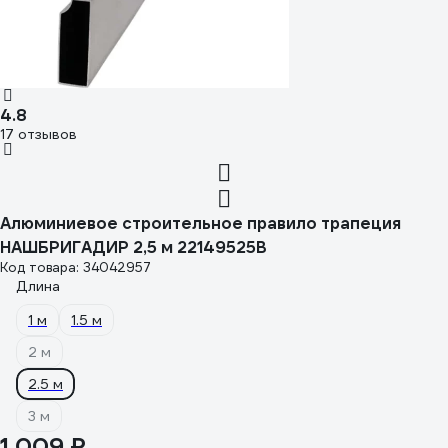
4.8
17 отзывов
Алюминиевое строительное правило трапеция
НАШБРИГАДИР 2,5 м 22149525B
Код товара: 34042957
Длина
1 м
1.5 м
2 м
2.5 м
3 м
1 009 ₽