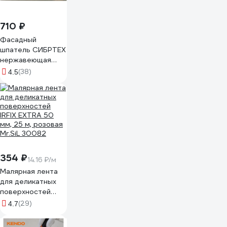
710 ₽
Фасадный
шпатель СИБРТЕХ
нержавеющая
сталь, 450 мм, 2-
(38)
4.5
компонентная
ручка 85577
354 ₽
14.16 ₽/м
Малярная лента
для деликатных
поверхностей
IRFIX EXTRA 50
(29)
4.7
мм, 25 м, розовая
Mr.SiL 30082