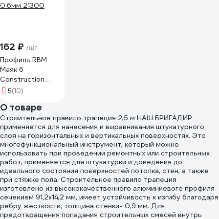
162 ₽
/шт
Профиль RBM
Маяк 6
Сonstruction
0.6мм 21300
(10)
5
О товаре
Строительное правило трапеция 2,5 м НАШ БРИГАДИР
применяется для нанесения и выравнивания штукатурного
слоя на горизонтальных и вертикальных поверхностях. Это
многофункциональный инструмент, который можно
использовать при проведении ремонтных или строительных
работ, применяется для штукатурки и доведения до
идеального состояния поверхностей потолка, стен, а также
при стяжке пола. Строительное правило трапеция
изготовлено из высококачественного алюминиевого профиля
сечением 91,2х14,2 мм, имеет устойчивость к изгибу благодаря
ребру жесткости, толщина стенки- 0,9 мм. Для
предотвращения попадания строительных смесей внутрь