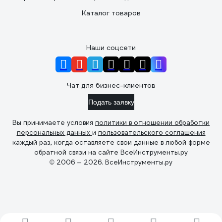
Каталог товаров
Наши соцсети
Чат для бизнес-клиентов
Подать заявку
Вы принимаете условия
политики в отношении обработки
персональных данных
и
пользовательского соглашения
каждый раз, когда оставляете свои данные в любой форме
обратной связи на сайте ВсеИнструменты.ру
© 2006 — 2026. ВсеИнструменты.ру