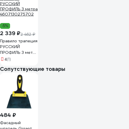
22163930
-5%
2 339 ₽
2 462 ₽
Правило трапеция
РУССКИЙ
ПРОФИЛЬ 3 метра
4607130275702
(1)
4
Сопутствующие товары
484 ₽
Фасадный
шпатель Gigant,