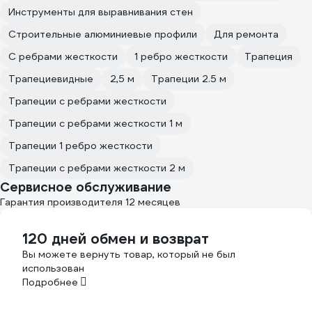
Инструменты для выравнивания стен
Строительные алюминиевые профили
Для ремонта
С ребрами жесткости
1 ребро жесткости
Трапеция
Трапециевидные
2,5 м
Трапеции 2.5 м
Трапеции с ребрами жесткости
Трапеции с ребрами жесткости 1 м
Трапеции 1 ребро жесткости
Трапеции с ребрами жесткости 2 м
Сервисное обслуживание
Гарантия производителя 12 месяцев
120 дней обмен и возврат
Вы можете вернуть товар, который не был
использован
Подробнее