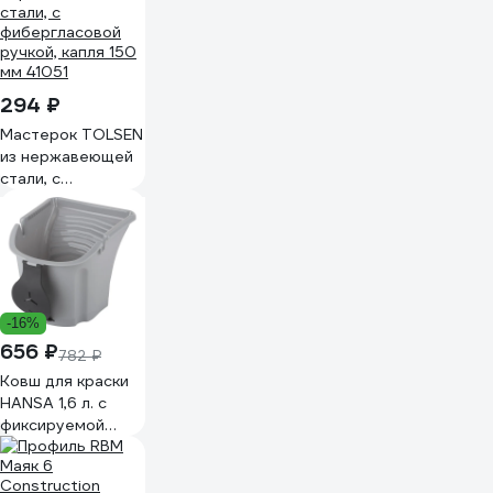
294 ₽
Мастерок TOLSEN
из нержавеющей
стали, с
фибергласовой
ручкой, капля 150
мм 41051
-16%
656 ₽
782 ₽
Ковш для краски
HANSA 1,6 л. с
фиксируемой
ручкой 301351