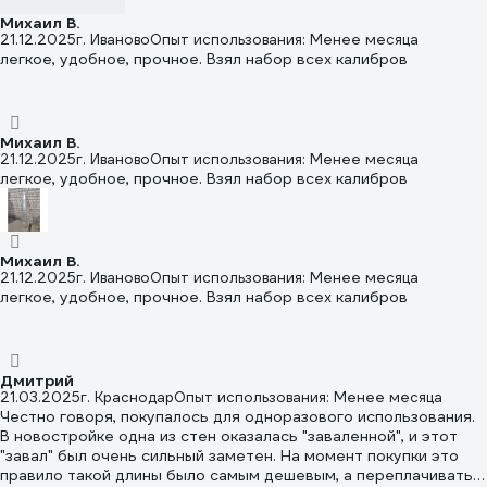
Михаил В.
21.12.2025
г. Иваново
Опыт использования: Менее месяца
легкое, удобное, прочное. Взял набор всех калибров
Михаил В.
21.12.2025
г. Иваново
Опыт использования: Менее месяца
легкое, удобное, прочное. Взял набор всех калибров
Михаил В.
21.12.2025
г. Иваново
Опыт использования: Менее месяца
легкое, удобное, прочное. Взял набор всех калибров
Дмитрий
21.03.2025
г. Краснодар
Опыт использования: Менее месяца
Честно говоря, покупалось для одноразового использования.
В новостройке одна из стен оказалась "заваленной", и этот
"завал" был очень сильный заметен. На момент покупки это
правило такой длины было самым дешевым, а переплачивать