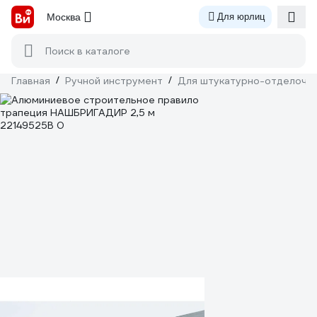
Москва
Для юрлиц
Поиск в каталоге
Главная
/
Ручной инструмент
/
Для штукатурно-отделочн