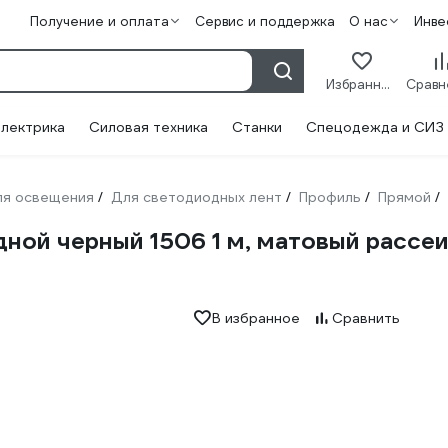
Получение и оплата
Сервис и поддержка
О нас
Инве
Избранное
лектрика
Силовая техника
Станки
Спецодежда и СИЗ
ля освещения
Для светодиодных лент
Профиль
Прямой
/
/
/
/
й черный 1506 1 м, матовый рассеив
В избранное
Сравнить