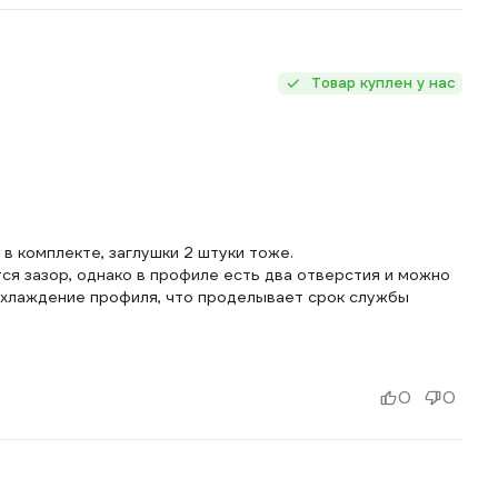
Товар куплен у нас
в комплекте, заглушки 2 штуки тоже.
ся зазор, однако в профиле есть два отверстия и можно
 охлаждение профиля, что проделывает срок службы
0
0