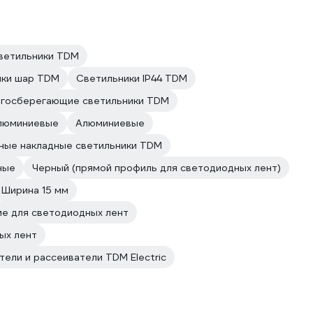
ветильники TDM
ики шар TDM
Светильники IP44 TDM
госберегающие светильники TDM
люминиевые
Алюминиевые
ные накладные светильники TDM
ные
Черный (прямой профиль для светодиодных лент)
Ширина 15 мм
е для светодиодных лент
ых лент
ели и рассеиватели TDM Electric