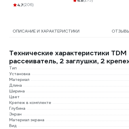
4.8
(275)
1157К30HG00070А0100М
4.7
(206)
ОПИСАНИЕ И ХАРАКТЕРИСТИКИ
ОТЗЫВ
Технические характеристики TDM 
рассеиватель, 2 заглушки, 2 креп
Тип
Установка
Материал
Длина
Ширина
Цвет
Крепеж в комплекте
Глубина
Экран
Материал экрана
Вид