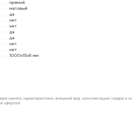
прямой
матовый
да
нет
нет
да
да
нет
нет
1000х15х6 мм
лера менять характеристики, внешний вид, комплектацию товара и м
ой офертой