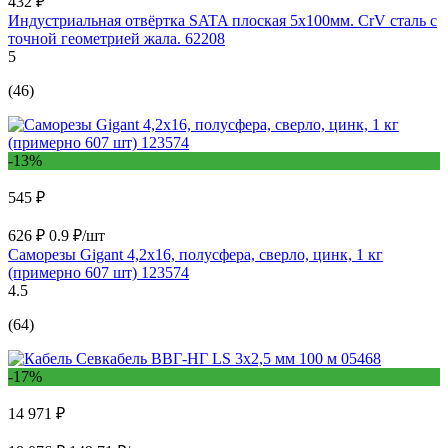
432 ₽
Индустриальная отвёртка SATA плоская 5x100мм. CrV сталь с
точной геометрией жала. 62208
5
(46)
-13%
545 ₽
626 ₽
0.9 ₽/шт
Саморезы Gigant 4,2x16, полусфера, сверло, цинк, 1 кг
(примерно 607 шт) 123574
4.5
(64)
-17%
14 971 ₽