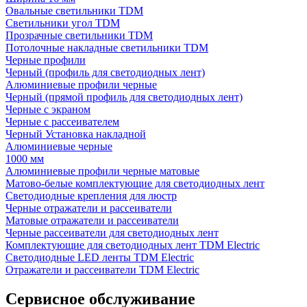
Овальные светильники TDM
Светильники угол TDM
Прозрачные светильники TDM
Потолочные накладные светильники TDM
Черные профили
Черный (профиль для светодиодных лент)
Алюминиевые профили черные
Черный (прямой профиль для светодиодных лент)
Черные с экраном
Черные с рассеивателем
Черный Установка накладной
Алюминиевые черные
1000 мм
Алюминиевые профили черные матовые
Матово-белые комплектующие для светодиодных лент
Светодиодные крепления для люстр
Черные отражатели и рассеиватели
Матовые отражатели и рассеиватели
Черные рассеиватели для светодиодных лент
Комплектующие для светодиодных лент TDM Electric
Светодиодные LED ленты TDM Electric
Отражатели и рассеиватели TDM Electric
Сервисное обслуживание