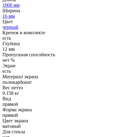
1000 мм
Ширина
16 мм
Цвет
черный
Крепеж в комплекте
есть
Глубина
12 мм
Пропускная способность
нет %
Экран
есть
Материал экрана
поликарбонат
Вес нетто
0.158 кг
Вид
прямой
Форма экрана
прямой
Цвет экрана
матовый
Для стекла