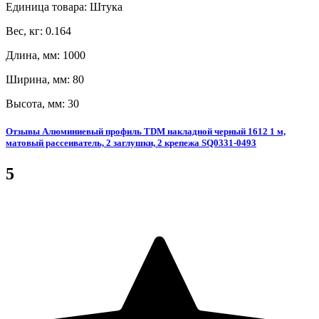
Единица товара: Штука
Вес, кг: 0.164
Длина, мм: 1000
Ширина, мм: 80
Высота, мм: 30
Отзывы Алюминиевый профиль TDM накладной черный 1612 1 м,
матовый рассеиватель, 2 заглушки, 2 крепежа SQ0331-0493
5