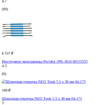
4.7
(69)
6 537 ₽
Инструмент монтажника Pro'sKit 1PK-3616 00155555
4.3
(6)
199 ₽
Шлицевая отвертка NEO Tools 5.5 x 38 мм 04-173
5