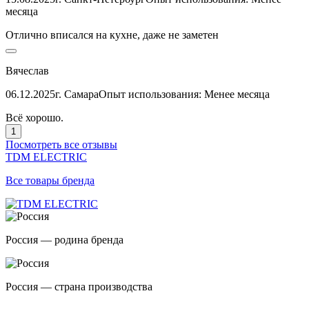
месяца
Отлично вписался на кухне, даже не заметен
Вячеслав
06.12.2025
г. Самара
Опыт использования: Менее месяца
Всё хорошо.
1
Посмотреть все отзывы
TDM ELECTRIC
Все товары бренда
Россия — родина бренда
Россия — страна производства