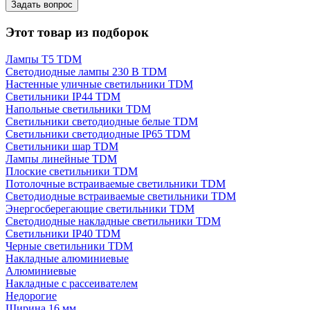
Задать вопрос
Этот товар из подборок
Лампы T5 TDM
Светодиодные лампы 230 В TDM
Настенные уличные светильники TDM
Светильники IP44 TDM
Напольные светильники TDM
Светильники светодиодные белые TDM
Светильники светодиодные IP65 TDM
Светильники шар TDM
Лампы линейные TDM
Плоские светильники TDM
Потолочные встраиваемые светильники TDM
Светодиодные встраиваемые светильники TDM
Энергосберегающие светильники TDM
Светодиодные накладные светильники TDM
Светильники IP40 TDM
Черные светильники TDM
Накладные алюминиевые
Алюминиевые
Накладные с рассеивателем
Недорогие
Ширина 16 мм