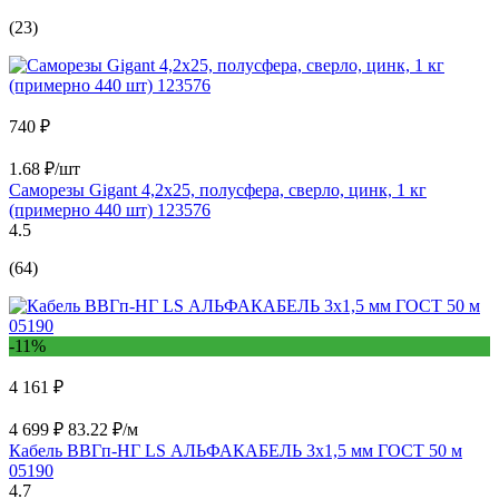
(23)
740 ₽
1.68 ₽/шт
Саморезы Gigant 4,2x25, полусфера, сверло, цинк, 1 кг
(примерно 440 шт) 123576
4.5
(64)
-11%
4 161 ₽
4 699 ₽
83.22 ₽/м
Кабель ВВГп-НГ LS АЛЬФАКАБЕЛЬ 3х1,5 мм ГОСТ 50 м
05190
4.7