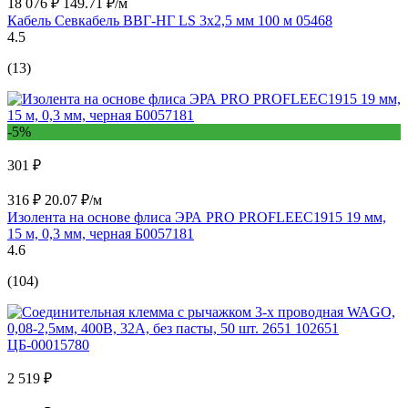
18 076 ₽
149.71 ₽/м
Кабель Севкабель ВВГ-НГ LS 3х2,5 мм 100 м 05468
4.5
(13)
-5%
301 ₽
316 ₽
20.07 ₽/м
Изолента на основе флиса ЭРА PRO PROFLEEC1915 19 мм,
15 м, 0,3 мм, черная Б0057181
4.6
(104)
2 519 ₽