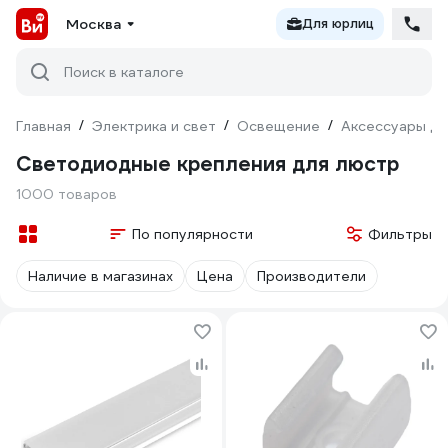
Москва
Для юрлиц
Поиск в каталоге
Главная
/
Электрика и свет
/
Освещение
/
Аксессуары дл
Светодиодные крепления для люстр
1000 товаров
По популярности
Фильтры
Наличие в магазинах
Цена
Производители