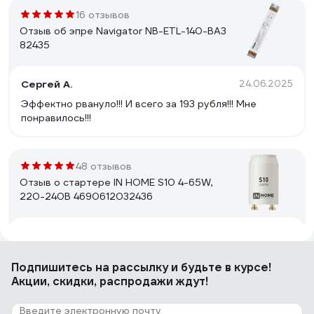
16 отзывов
Отзыв об эпре Navigator NB-ETL-140-BA3
82435
Сергей А.
24.06.2025
Эффектно рвануло!!! И всего за 193 рубля!!! Мне
понравилось!!!
48 отзывов
Отзыв о стартере IN HOME S10 4-65W,
220-240В 4690612032436
Михаил Л.
14.04.2022
работает
Подпишитесь
на рассылку
и будьте в курсе!
Акции, скидки, распродажи ждут!
11 отзывов