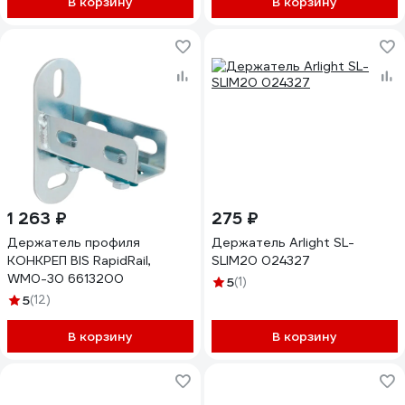
В корзину
В корзину
1 263 ₽
275 ₽
Держатель профиля
Держатель Arlight SL-
КОНКРЕП BIS RapidRail,
SLIM20 024327
WM0-30 6613200
5
(1)
5
(12)
В корзину
В корзину