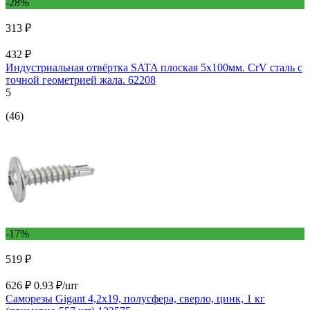
-28%
313 ₽
432 ₽
Индустриальная отвёртка SATA плоская 5x100мм. CrV сталь с
точной геометрией жала. 62208
5
(46)
-17%
519 ₽
626 ₽
0.93 ₽/шт
Саморезы Gigant 4,2x19, полусфера, сверло, цинк, 1 кг