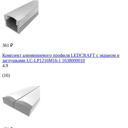
361 ₽
Комплект алюминиевого профиля LEDCRAFT с экраном и
заглушками LC-LP1216M16-1 1638000010
4.9
(16)