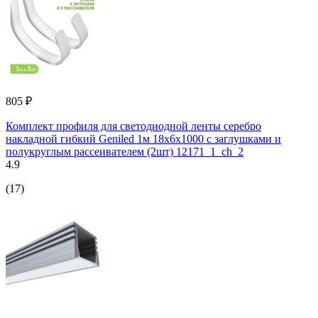
805 ₽
Комплект профиля для светодиодной ленты серебро
накладной гибкий Geniled 1м 18x6x1000 с заглушками и
полукруглым рассеивателем (2шт) 12171_1_ch_2
4.9
(17)