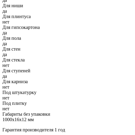
да
Для ниши
да
Для плинтуса
нет
Для гипсокартона
да
Для пола
да
Для стен
да
Для стекла
нет
Для ступеней
да
Для карниза
нет
Под штукатурку
нет
Под плитку
нет
Габариты без упаковки
1000х16х12 мм
Гарантия производителя 1 год