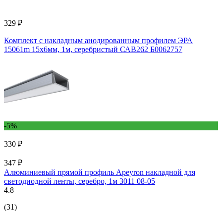
329 ₽
Комплект с накладным анодированным профилем ЭРА
15061m 15x6мм, 1м, серебристый САВ262 Б0062757
-5%
330 ₽
347 ₽
Алюминиевый прямой профиль Apeyron накладной для
светодиодной ленты, серебро, 1м 3011 08-05
4.8
(31)