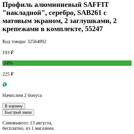
Профиль алюминиевый SAFFIT
"накладной", серебро, SAB261 с
матовым экраном, 2 заглушками, 2
крепежами в комплекте, 55247
Код товара: 32564892
193 ₽
-14%
225 ₽
Начислим 2 бонуса
В корзину
Быстрый заказ
Самовывоз:
c 13 августа,
бесплатно
, из 1 магазина