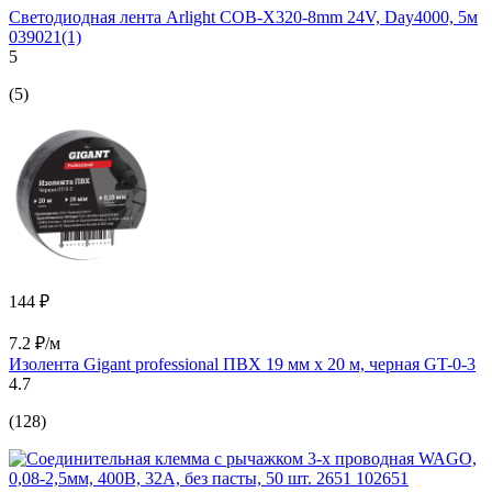
Светодиодная лента Arlight COB-X320-8mm 24V, Day4000, 5м
039021(1)
5
(5)
144 ₽
7.2 ₽/м
Изолента Gigant professional ПВХ 19 мм х 20 м, черная GT-0-3
4.7
(128)