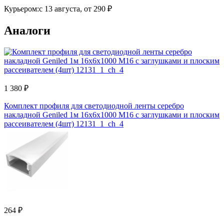
Курьером:
c 13 августа,
от 290 ₽
Аналоги
1 380 ₽
Комплект профиля для светодиодной ленты серебро
накладной Geniled 1м 16x6х1000 М16 с заглушками и плоским
рассеивателем (4шт) 12131_1_ch_4
264 ₽