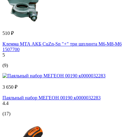
510 ₽
Клемма MTA АКБ CuZn-Sn "+" три шплинта М6-М8-М6
1507700
5
(9)
3 650 ₽
Паяльный набор МЕГЕОН 00190 к0000032283
4.4
(17)