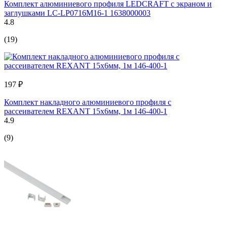
Комплект алюминиевого профиля LEDCRAFT с экраном и
заглушками LC-LP0716M16-1 1638000003
4.8
(19)
197 ₽
Комплект накладного алюминиевого профиля с
рассеивателем REXANT 15x6мм, 1м 146-400-1
4.9
(9)