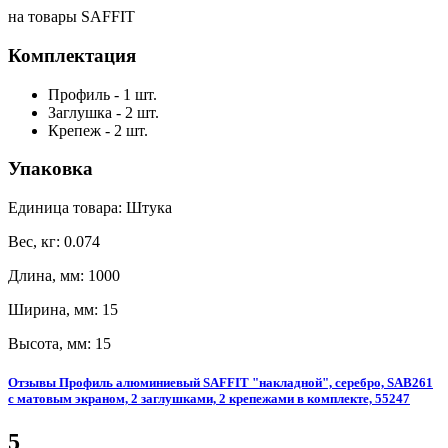
на товары SAFFIT
Комплектация
Профиль - 1 шт.
Заглушка - 2 шт.
Крепеж - 2 шт.
Упаковка
Единица товара: Штука
Вес, кг: 0.074
Длина, мм: 1000
Ширина, мм: 15
Высота, мм: 15
Отзывы Профиль алюминиевый SAFFIT "накладной", серебро, SAB261
с матовым экраном, 2 заглушками, 2 крепежами в комплекте, 55247
5