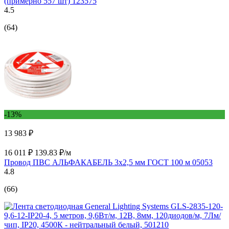
(примерно 557 шт) 123575
4.5
(64)
-13%
13 983 ₽
16 011 ₽
139.83 ₽/м
Провод ПВС АЛЬФАКАБЕЛЬ 3х2,5 мм ГОСТ 100 м 05053
4.8
(66)