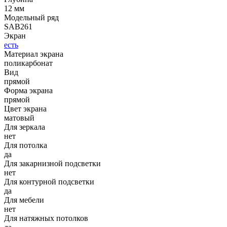
12 мм
Модельный ряд
SAB261
Экран
есть
Материал экрана
поликарбонат
Вид
прямой
Форма экрана
прямой
Цвет экрана
матовый
Для зеркала
нет
Для потолка
да
Для закарнизной подсветки
нет
Для контурной подсветки
да
Для мебели
нет
Для натяжных потолков