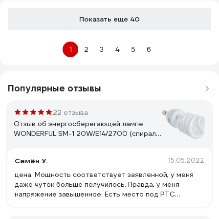
Показать еще 40
1
2
3
4
5
6
Популярные отзывы
22 отзыва
Отзыв об энергосберегающей лампе
WONDERFUL SM-1 20W/E14/2700 (спираль)
900405
Семён У.
15.05.2022
цена. Мощность соответствует заявленной, у меня
даже чуток больше получилось. Правда, у меня
напряжение завышенное. Есть место под РТС
прогрева, но он не распаян. Свет приятный.