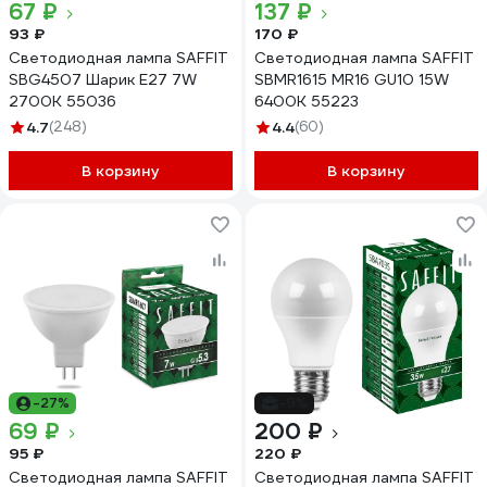
67 ₽
137 ₽
93 ₽
170 ₽
Светодиодная лампа SAFFIT
Светодиодная лампа SAFFIT
SBG4507 Шарик E27 7W
SBMR1615 MR16 GU10 15W
2700K 55036
6400K 55223
4.7
(248)
4.4
(60)
В корзину
В корзину
-27%
-9%
69 ₽
200 ₽
95 ₽
220 ₽
Светодиодная лампа SAFFIT
Светодиодная лампа SAFFIT