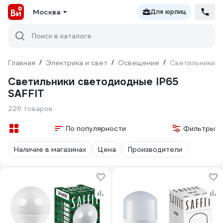
Москва
Для юрлиц
Поиск в каталоге
Главная
/
Электрика и свет
/
Освещение
/
Светильники с
Светильники светодиодные IP65
SAFFIT
228 товаров
По популярности
Фильтры
Наличие в магазинах
Цена
Производители