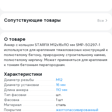
Сопутствующие товары
Все
О товаре
Анкер с кольцом STARFIX М12x16x110 мм SMP-50297-1
используется для крепления тяжеловесных конструкций к
полнотелому бетону, природному строительному камню,
полнотелому кирпичу. Может применяться для крепления
к тонким бетонным перегородкам.
Характеристики
Диаметр резьбы
М12
Диаметр установки
16 мм
Длина анкера
110 мм
Тип фасовки
шт.
Фасовка
1 шт
Материал
сталь
Покрытие
желтопассивированный