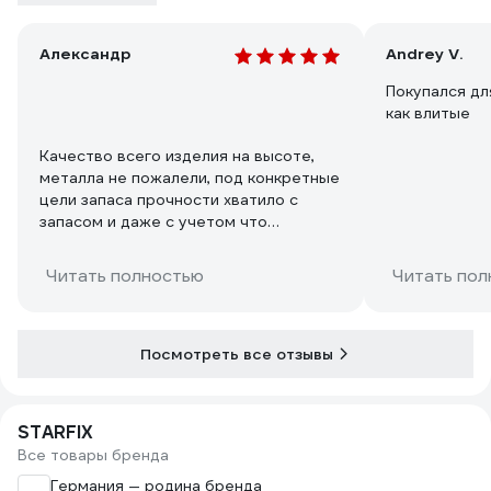
Александр
Andrey V.
Покупался дл
как влитые
Качество всего изделия на высоте,
металла не пожалели, под конкретные
цели запаса прочности хватило с
запасом и даже с учетом что
пришлось укорачивать
Читать полностью
Читать пол
Посмотреть все отзывы
STARFIX
Все товары бренда
Германия — родина бренда