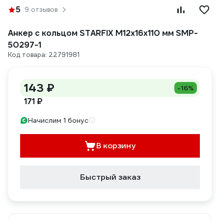
5
9 отзывов
Анкер с кольцом STARFIX М12x16x110 мм SMP-
50297-1
Код товара: 22791981
143 ₽
-16%
171 ₽
Начислим 1 бонус
В корзину
Быстрый заказ