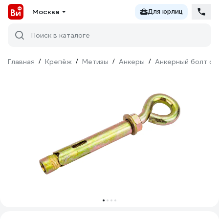
Москва
Для юрлиц
Поиск в каталоге
Главная
/
Крепёж
/
Метизы
/
Анкеры
/
Анкерный болт с 