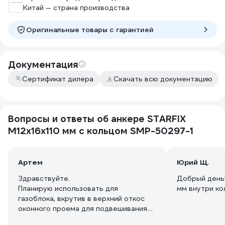
Китай — страна производства
Оригинальные товары c гарантией
Документация
Сертификат дилера
Скачать всю документацию
Вопросы и ответы об анкере STARFIX
М12x16x110 мм с кольцом SMP-50297-1
Артем
Юрий Щ.
Здравствуйте.
Добрый день
Планирую использовать для
мм внутри ко
газоблока, вкрутив в верхний откос
оконного проема для подвешивания
кашпо. Подойдёт ли для этих целей