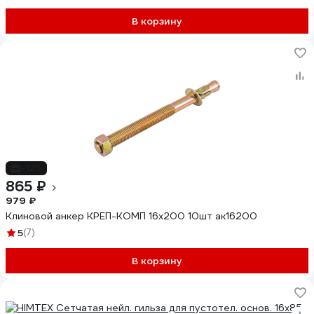
В корзину
-12%
865 ₽
979 ₽
Клиновой анкер КРЕП-КОМП 16х200 10шт ак16200
5
(7)
В корзину