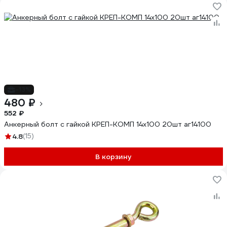
-13%
480 ₽
552 ₽
Анкерный болт с гайкой КРЕП-КОМП 14х100 20шт аг14100
4.8
(15)
В корзину