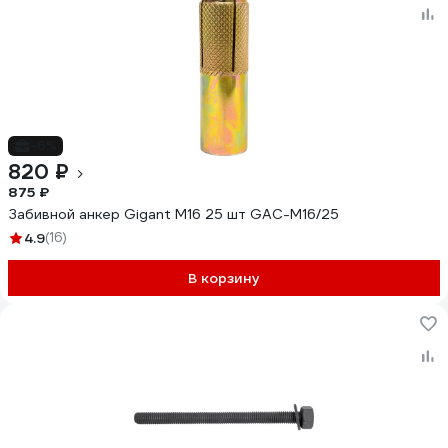
-6%
820 ₽
875 ₽
Забивной анкер Gigant М16 25 шт GAC-M16/25
4.9
(16)
В корзину