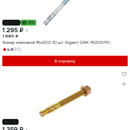
-23%
-6%
1 295 ₽
1 680 ₽
Анкер клиновой 16x200 10 шт Gigant GAK-16200/10
4.8
(20)
В корзину
-11%
1 359 ₽