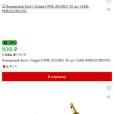
-18%
939 ₽
1 054 ₽
1 141 ₽
Анкерный болт Gigant М16 20x160 10 шт GAB-M16/20160/10
4.7
(41)
В корзину