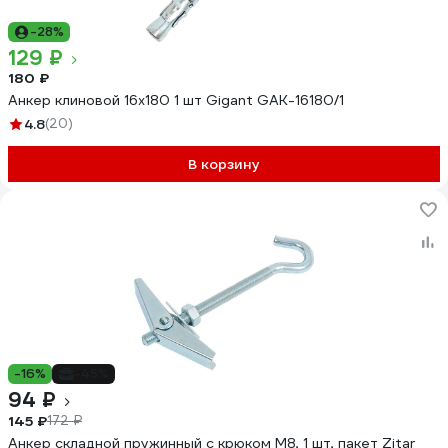
-28%
129 ₽
180 ₽
Анкер клиновой 16x180 1 шт Gigant GAK-16180/1
4.8
(20)
В корзину
-16%
-45%
94 ₽
145 ₽
172 ₽
Анкер складной пружинный с крюком М8, 1 шт, пакет Zitar