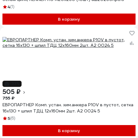
4
(1)
В корзину
-33%
505 ₽
755 ₽
ЕВРОПАРТНЕР Комп. устан. хим.анкера P10V в пустот, сетка
16х130 + шпил ТДЦ 12х160мм 2шт. A2 0024 5
5
(6)
В корзину