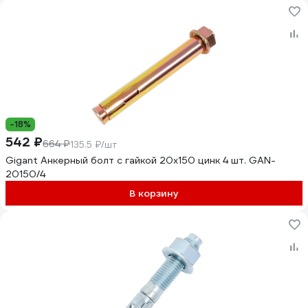
-18%
542 ₽
664 ₽
135.5 ₽/шт
Gigant Анкерный болт с гайкой 20x150 цинк 4 шт. GAN-
20150/4
В корзину