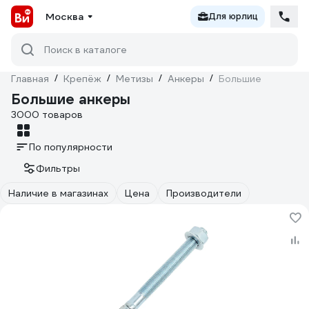
Москва
Для юрлиц
Поиск в каталоге
Главная
/
Крепёж
/
Метизы
/
Анкеры
/
Большие
Большие анкеры
3000 товаров
По популярности
Фильтры
Наличие в магазинах
Цена
Производители