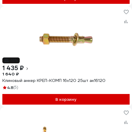
-13%
1 435 ₽
1 640 ₽
Клиновый анкер КРЕП-КОМП 16х120 25шт ак16120
4.8
(5)
В корзину