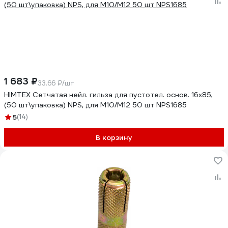
1 683 ₽
33.66 ₽/шт
HIMTEX Сетчатая нейл. гильза для пустотел. основ. 16x85,
(50 шт\упаковка) NPS, для М10/М12 50 шт NPS1685
5
(14)
В корзину