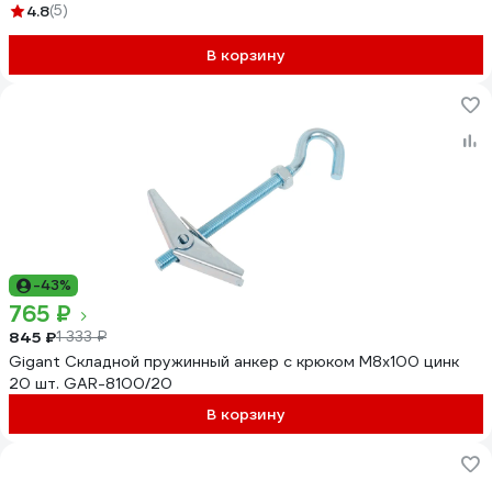
4.8
(5)
В корзину
-43%
765 ₽
845 ₽
1 333 ₽
Gigant Складной пружинный анкер с крюком М8х100 цинк
20 шт. GAR-8100/20
В корзину