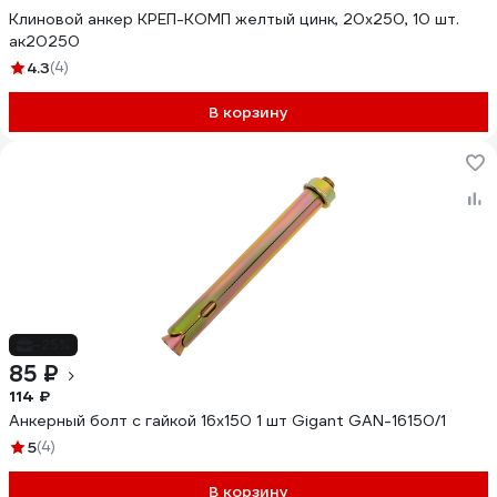
Клиновой анкер КРЕП-КОМП желтый цинк, 20x250, 10 шт.
ак20250
4.3
(4)
В корзину
-25%
85 ₽
114 ₽
Анкерный болт с гайкой 16x150 1 шт Gigant GAN-16150/1
5
(4)
В корзину