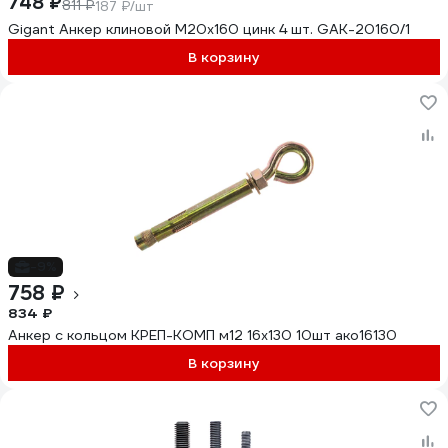
748 ₽
811 ₽
187 ₽/шт
Gigant Анкер клиновой М20x160 цинк 4 шт. GAK-20160/1
В корзину
-9%
758 ₽
834 ₽
Анкер с кольцом КРЕП-КОМП м12 16х130 10шт ако16130
В корзину