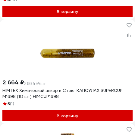
В корзину
2 664 ₽
266.4 ₽/шт
HIMTEX Химический анкер в Стекл.КАПСУЛАХ SUPERCUP
M1698 (10 шт) HIMCUP1698
5
(1)
В корзину