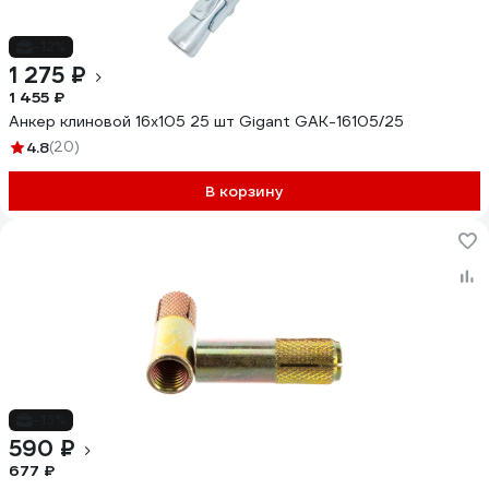
-12%
1 275 ₽
1 455 ₽
Анкер клиновой 16x105 25 шт Gigant GAK-16105/25
4.8
(20)
В корзину
-13%
590 ₽
677 ₽