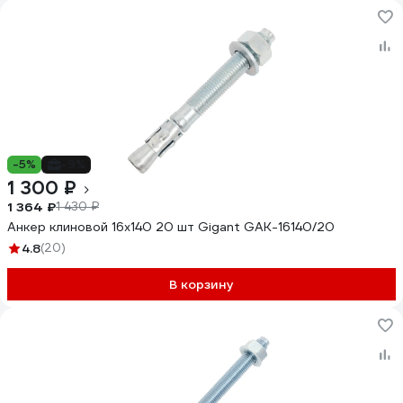
-5%
-9%
1 300 ₽
1 364 ₽
1 430 ₽
Анкер клиновой 16x140 20 шт Gigant GAK-16140/20
4.8
(20)
В корзину