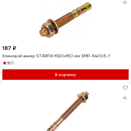
187 ₽
Клиновой анкер STARFIX М20x160 мм SMP-64005-1
5
(6)
В корзину