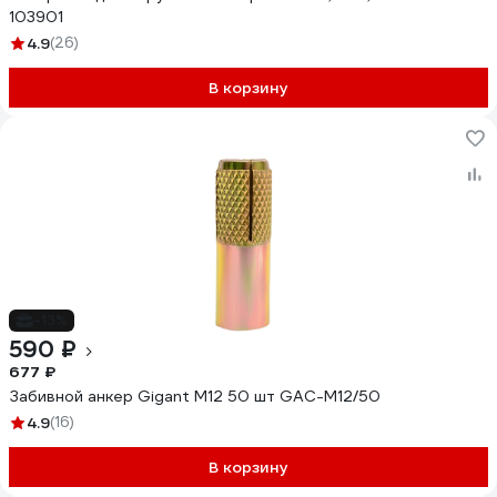
103901
4.9
(26)
В корзину
-13%
590 ₽
677 ₽
Забивной анкер Gigant М12 50 шт GAC-M12/50
4.9
(16)
В корзину