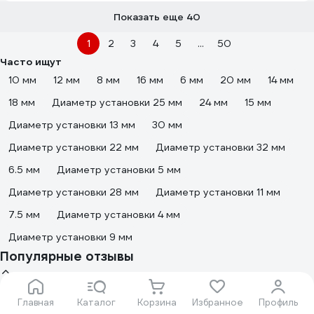
Показать еще 40
1
2
3
4
5
...
50
Часто ищут
10 мм
12 мм
8 мм
16 мм
6 мм
20 мм
14 мм
18 мм
Диаметр установки 25 мм
24 мм
15 мм
Диаметр установки 13 мм
30 мм
Диаметр установки 22 мм
Диаметр установки 32 мм
6.5 мм
Диаметр установки 5 мм
Диаметр установки 28 мм
Диаметр установки 11 мм
7.5 мм
Диаметр установки 4 мм
Диаметр установки 9 мм
Популярные отзывы
2 отзыва
Главная
Каталог
Корзина
Избранное
Профиль
Отзыв об анкерном болте с гайкой Zitar 10х77 (20 шт.) 124328