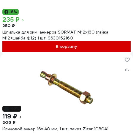
-6%
235 ₽
250 ₽
Шпилька для хим. анкеров SORMAT М12х160 (гайка
М12+шайба Ф12) 1 шт. 9630152160
В корзину
-42%
119 ₽
206 ₽
Клиновой анкер 16x140 мм, 1 шт, пакет Zitar 108041