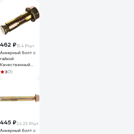
462 ₽
15.4 ₽/шт
Анкерный болт с
гайкой
Качественный
КРЕПЕЖ 10х40 30
3
(3)
шт 0300027 КЧ
445 ₽
22.25 ₽/шт
Анкерный болт с