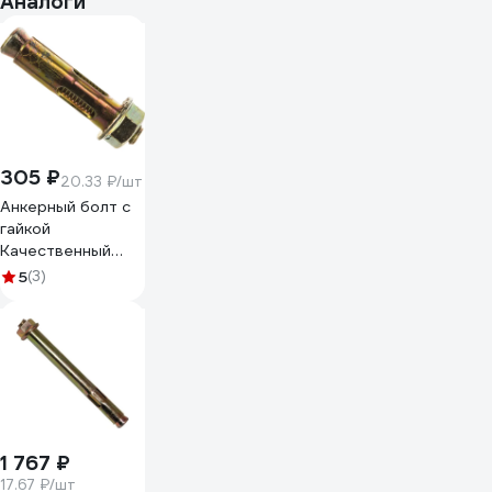
Аналоги
305 ₽
20.33 ₽/шт
Анкерный болт с
гайкой
Качественный
КРЕПЕЖ 10х50 15
5
(3)
шт 0200029 КЧ
1 767 ₽
17.67 ₽/шт