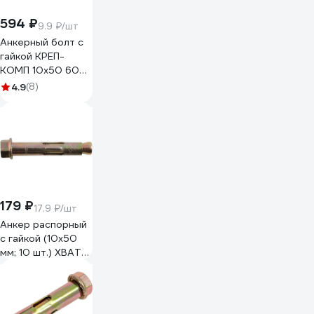
594 ₽
9.9 ₽/шт
Анкерный болт с
гайкой КРЕП-
КОМП 10х50 60шт
аг1050
4.9
(8)
179 ₽
17.9 ₽/шт
Анкер распорный
с гайкой (10х50
мм; 10 шт.) ХВАТ
26156-0