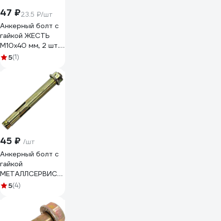
47 ₽
23.5 ₽/шт
Анкерный болт с
гайкой ЖЕСТЬ
М10x40 мм, 2 шт.,
европодвес
5
(1)
УТ-00001749
45 ₽
/шт
Анкерный болт с
гайкой
МЕТАЛЛСЕРВИС
М10x40 1 шт.
5
(4)
1227247