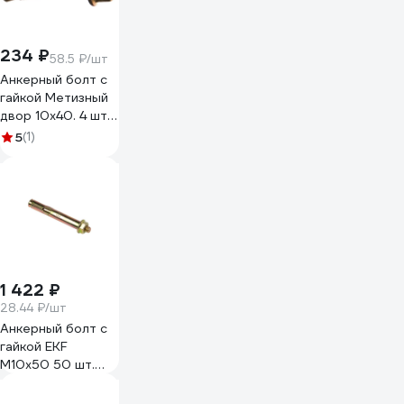
234 ₽
58.5 ₽/шт
Анкерный болт с
гайкой Метизный
двор 10x40. 4 шт.
4607173902252
5
(1)
1 422 ₽
28.44 ₽/шт
Анкерный болт с
гайкой EKF
М10х50 50 шт.
abgm10x50