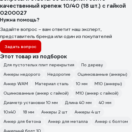
качественный крепеж 10/40 (18 шт.) с гайкой
0200027
Нужна помощь?
Задайте вопрос – вам ответит наш эксперт,
представитель бренда или один из покупателей
Задать вопрос
Этот товар из подборок
Для пустотелых плит перекрытия
По дереву
Анкеры недорого
Недорогие
Оцинкованные (анкеры)
Анкер WAM
Материал сталь
10 мм
М10 (анкеры)
Оцинкованные (анкер с гайкой)
М10 (анкер с гайкой)
Диаметр установки 10 мм
Длина 40 мм
40 мм
10х40
18 мм
Анкеры 2 шт
Анкеры 4 шт
Анкер для бетона
Анкер для металла
Анкер с болтом
Анкерный болт 10