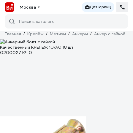
Москва
Для юрлиц
Поиск в каталоге
Главная
/
Крепёж
/
Метизы
/
Анкеры
/
Анкер с гайкой
/