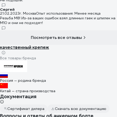
Сергей
21.02.2023
г. Москва
Опыт использования: Менее месяца
Резьба М8! Из-за ваших ошибок взял длинных гаек и шпилек на
М10 и они не подходят!
Посмотреть все отзывы
качественный крепеж
Все товары бренда
Россия — родина бренда
Китай — страна производства
Документация
Сертификат дилера
Скачать всю документацию
Вопросы и ответы об анкерном болте