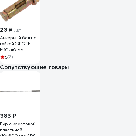
23 ₽
/шт
Анкерный болт с
гайкой ЖЕСТЬ
М10x40 мм,
этикетка
5
(2)
УТ-00008498
Сопутствующие товары
383 ₽
Бур с крестовой
пластиной