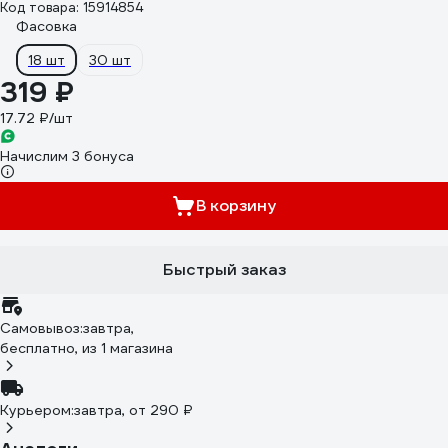
Код товара: 15914854
Фасовка
18 шт
30 шт
319 ₽
17.72 ₽/шт
Начислим 3 бонуса
В корзину
Быстрый заказ
Самовывоз:
завтра,
бесплатно
, из 1 магазина
Курьером:
завтра,
от 290 ₽