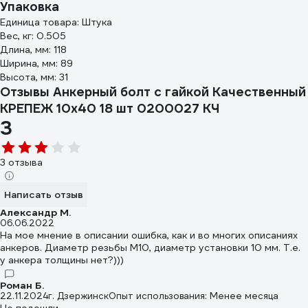
Упаковка
Единица товара: Штука
Вес, кг: 0.505
Длина, мм: 118
Ширина, мм: 89
Высота, мм: 31
Отзывы Анкерный болт с гайкой Качественный
КРЕПЕЖ 10х40 18 шт 0200027 КЧ
3
3 отзыва
Написать отзыв
Александр М.
06.06.2022
На мое мнение в описании ошибка, как и во многих описаниях
анкеров. Диаметр резьбы М10, диаметр установки 10 мм. Т.е.
у анкера толщины нет?)))
Роман Б.
22.11.2024
г. Дзержинск
Опыт использования: Менее месяца
Не подошли.