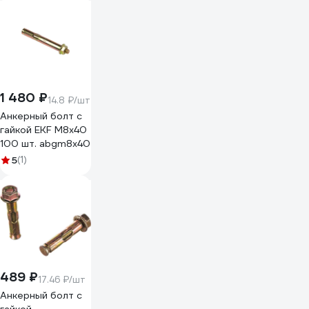
1 480 ₽
14.8 ₽/шт
Анкерный болт с
гайкой EKF М8х40
100 шт. abgm8x40
5
(1)
489 ₽
17.46 ₽/шт
Анкерный болт с