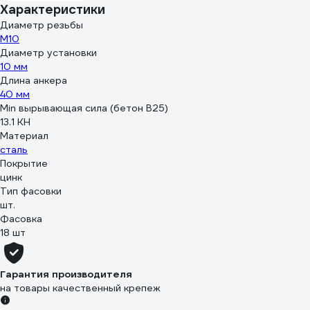
Характеристики
Диаметр резьбы
М10
Диаметр установки
10 мм
Длина анкера
40 мм
Min вырывающая сила (бетон B25)
13.1 КН
Материал
сталь
Покрытие
цинк
Тип фасовки
шт.
Фасовка
18 шт
Гарантия производителя
на товары качественный крепеж