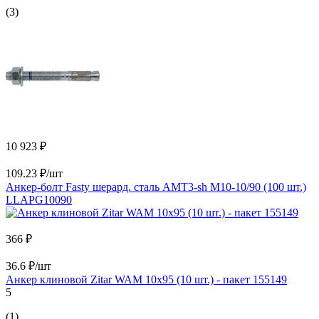
(3)
10 923 ₽
109.23 ₽/шт
Анкер-болт Fasty шерард. сталь AMT3-sh M10-10/90 (100 шт.)
LLAPG10090
366 ₽
36.6 ₽/шт
Анкер клиновой Zitar WAM 10х95 (10 шт.) - пакет 155149
5
(1)