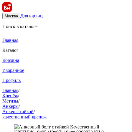
Для юрлиц
Москва
Поиск в каталоге
Главная
Каталог
Корзина
Избранное
Профиль
Главная
/
Крепёж
/
Метизы
/
Анкеры
/
Анкер с гайкой
/
качественный крепеж