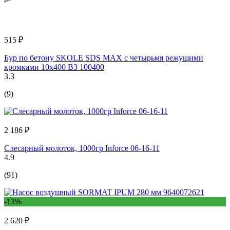
515 ₽
Бур по бетону SKOLE SDS MAX с четырьмя режущими
кромками 10x400 B3 100400
3.3
(9)
2 186 ₽
Слесарный молоток, 1000гр Inforce 06-16-11
4.9
(91)
-13%
2 620 ₽