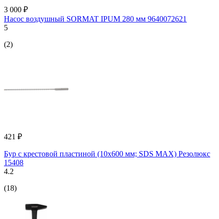
3 000 ₽
Насос воздушный SORMAT IPUM 280 мм 9640072621
5
(2)
421 ₽
Бур с крестовой пластиной (10х600 мм; SDS MAX) Резолюкс
15408
4.2
(18)