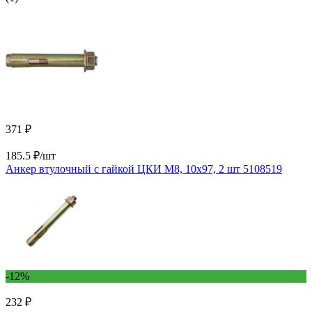
371 ₽
185.5 ₽/шт
Анкер втулочный с гайкой ЦКИ М8, 10x97, 2 шт 5108519
-12%
232 ₽