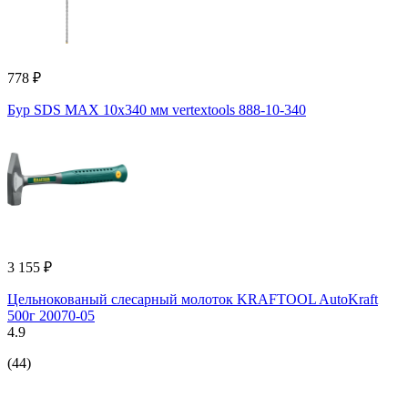
778 ₽
Бур SDS MAX 10x340 мм vertextools 888-10-340
3 155 ₽
Цельнокованый слесарный молоток KRAFTOOL AutoKraft
500г 20070-05
4.9
(44)