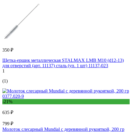
350 ₽
Щетка-ершик металлическая STALMAX LMB M10 (d12-13)
для отверстий (арт. 11137) сталь (уп. 1 шт) 11137-023
1
(1)
-21%
635 ₽
799 ₽
Молоток слесарный Mundial с деревянной рукояткой, 200 гр