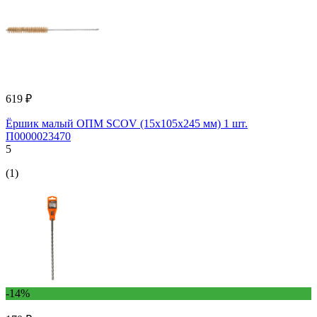
619 ₽
Ёршик малый ОПМ SCOV (15x105x245 мм) 1 шт.
П0000023470
5
(1)
-14%