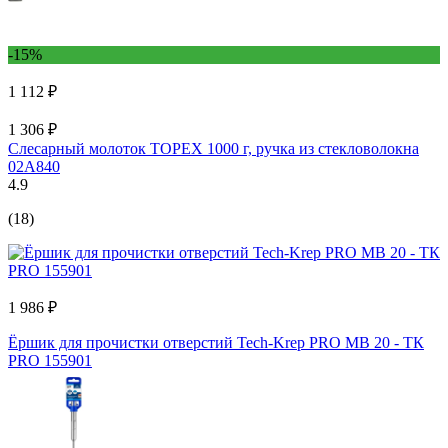
-15%
1 112 ₽
1 306 ₽
Слесарный молоток TOPEX 1000 г, ручка из стекловолокна
02A840
4.9
(18)
1 986 ₽
Ёршик для прочистки отверстий Tech-Krep PRO МВ 20 - ТК
PRO 155901