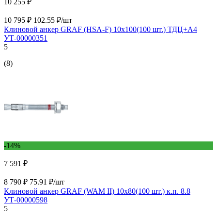
10 255 ₽
10 795 ₽
102.55 ₽/шт
Клиновой анкер GRAF (HSA-F) 10x100(100 шт.) ТДЦ+А4
УТ-00000351
5
(8)
-14%
7 591 ₽
8 790 ₽
75.91 ₽/шт
Клиновой анкер GRAF (WAM II) 10x80(100 шт.) к.п. 8.8
УТ-00000598
5