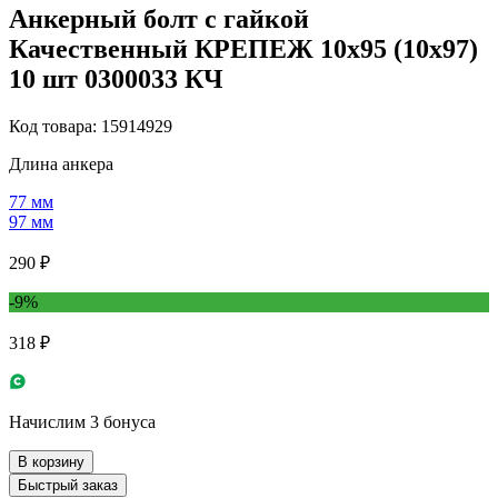
Анкерный болт с гайкой
Качественный КРЕПЕЖ 10х95 (10х97)
10 шт 0300033 КЧ
Код товара: 15914929
Длина анкера
77 мм
97 мм
290 ₽
-9%
318 ₽
Начислим 3 бонуса
В корзину
Быстрый заказ