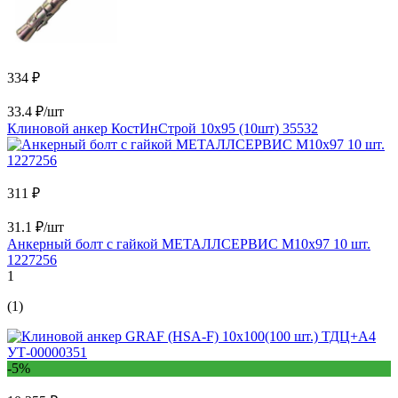
334 ₽
33.4 ₽/шт
Клиновой анкер КостИнСтрой 10x95 (10шт) 35532
311 ₽
31.1 ₽/шт
Анкерный болт с гайкой МЕТАЛЛСЕРВИС М10x97 10 шт.
1227256
1
(1)
-5%