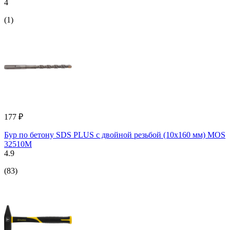
4
(1)
177 ₽
Бур по бетону SDS PLUS с двойной резьбой (10х160 мм) MOS
32510М
4.9
(83)