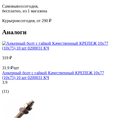
Самовывоз:
сегодня,
бесплатно
, из 1 магазина
Курьером:
сегодня,
от 290 ₽
Аналоги
319 ₽
31.9 ₽/шт
Анкерный болт с гайкой Качественный КРЕПЕЖ 10х77
(10х75) 10 шт 0200031 КЧ
3.9
(11)