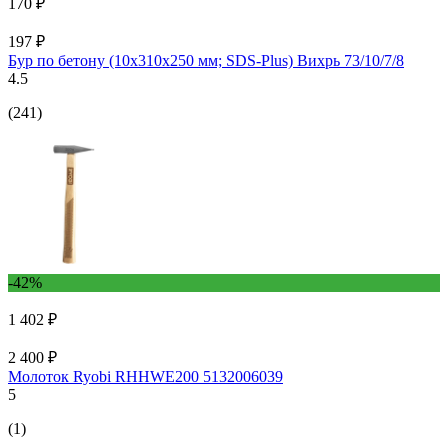
170 ₽
197 ₽
Бур по бетону (10x310x250 мм; SDS-Plus) Вихрь 73/10/7/8
4.5
(241)
-42%
1 402 ₽
2 400 ₽
Молоток Ryobi RHHWE200 5132006039
5
(1)