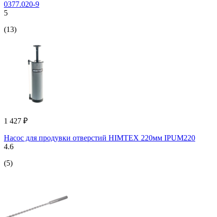
0377.020-9
5
(13)
1 427 ₽
Насос для продувки отверстий HIMTEX 220мм IPUM220
4.6
(5)