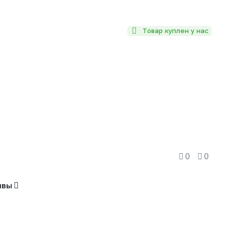
Товар куплен у нас
0
0
ывы