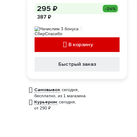
295 ₽
-24%
387 ₽
Начислим 3 бонуса
В корзину
Быстрый заказ
Самовывоз:
сегодня,
бесплатно
, из 1 магазина
Курьером:
сегодня,
от 290 ₽