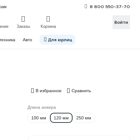
8 800 550-37-70
рам
Войти
ение
Заказы
Корзина
Для юрлиц
техника
Авто
В избранное
Сравнить
Длина анкера
100 мм
120 мм
250 мм