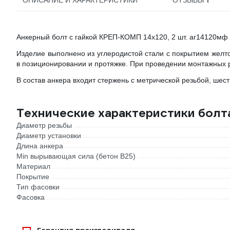
1
ОПИСАНИЕ И ХАРАКТЕРИСТИКИ
ОТЗЫВЫ
Анкерный болт с гайкой КРЕП-КОМП 14х120, 2 шт. аг14120мф
Изделие выполнено из углеродистой стали с покрытием желто
в позиционировании и протяжке. При проведении монтажных р
В состав анкера входит стержень с метрической резьбой, шес
Технические характеристики болт
Диаметр резьбы
Диаметр установки
Длина анкера
Min вырывающая сила (бетон B25)
Материал
Покрытие
Тип фасовки
Фасовка