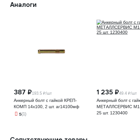
Аналоги
387 ₽
1 235 ₽
193.5 ₽/шт
49.4 ₽/шт
Анкерный болт с гайкой КРЕП-
Анкерный болт с гай
КОМП 14х100, 2 шт. аг14100мф
МЕТАЛЛСЕРВИС М1
25 шт. 1230400
5
(1)
Сопутствующие товары