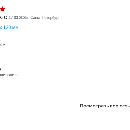
ч С.
17.03.2025
г. Санкт-Петербург
: 120 мм
:
пёж
:
 описанию
Посмотреть все отз