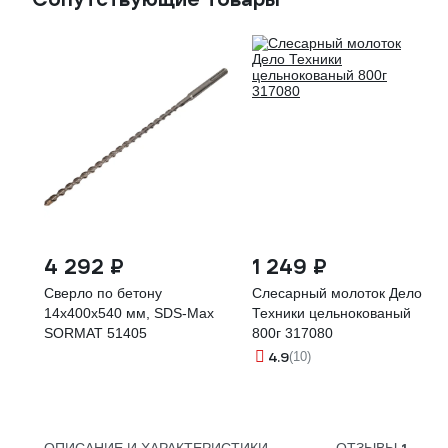
4 292 ₽
1 249 ₽
Сверло по бетону
Слесарный молоток Дело
14x400x540 мм, SDS-Max
Техники цельнокованый
SORMAT 51405
800г 317080
4.9
(10)