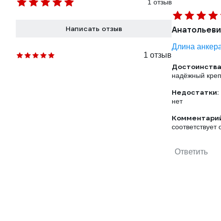
1 отзыв
Написать отзыв
Анатольеви
Длина анкера
1 отзыв
Достоинства
надёжный кре
Недостатки:
нет
Комментарий
соответствует
Ответить