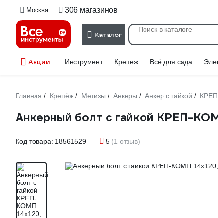
306 магазинов
Москва
Каталог
Акции
Инструмент
Крепеж
Всё для сада
Эле
Главная
Крепёж
Метизы
Анкеры
Анкер с гайкой
КРЕП
/
/
/
/
/
Анкерный болт с гайкой КРЕП-КОМП
Код товара:
18561529
5
(1 отзыв)