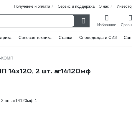
Получение и оплата
Сервис и поддержка
О нас
Инвесто
Избранное
Сравн
ктрика
Силовая техника
Станки
Спецодежда и СИЗ
Сан
-КОМП
 14х120, 2 шт. аг14120мф