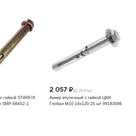
2 057 ₽
82.28 ₽/шт
с гайкой STARFIX
Анкер втулочный с гайкой ЦКИ
м SMP-66652-1
Глобал М10 14х120 25 шт 99183586