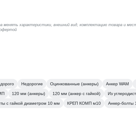
ера менять характеристики, внешний вид, комплектацию товара и мес
 офертой
едорого
Недорогие
Оцинкованные (анкеры)
Анкер WAM
МП
120 мм (анкеры)
120 мм (анкер с гайкой)
Из углеродист
ты с гайкой диаметром 10 мм
КРЕП КОМП м10
Анкер-болты 