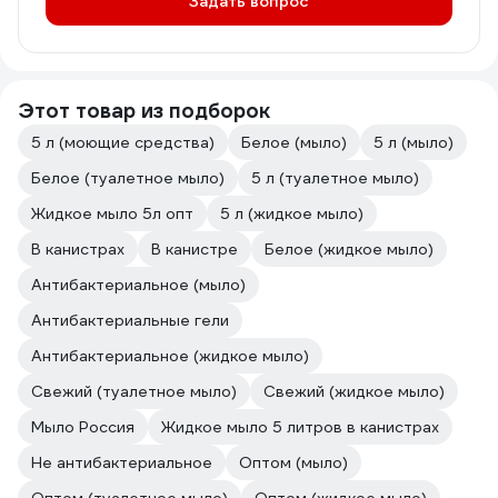
Задать вопрос
Этот товар из подборок
5 л (моющие средства)
Белое (мыло)
5 л (мыло)
Белое (туалетное мыло)
5 л (туалетное мыло)
Жидкое мыло 5л опт
5 л (жидкое мыло)
В канистрах
В канистре
Белое (жидкое мыло)
Антибактериальное (мыло)
Антибактериальные гели
Антибактериальное (жидкое мыло)
Свежий (туалетное мыло)
Свежий (жидкое мыло)
Мыло Россия
Жидкое мыло 5 литров в канистрах
Не антибактериальное
Оптом (мыло)