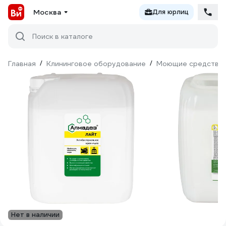
Москва
Для юрлиц
Поиск в каталоге
Главная
/
Клининговое оборудование
/
Моющие средства
Нет в наличии