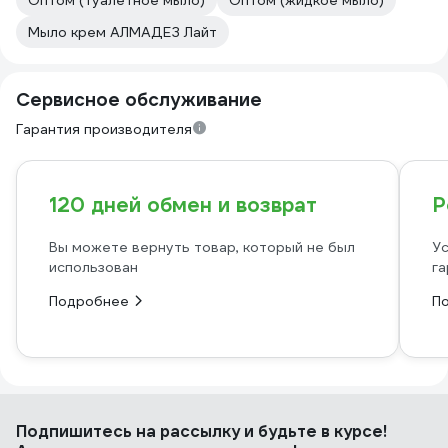
Оптом (туалетное мыло)
Оптом (жидкое мыло)
Мыло крем АЛМАДЕЗ Лайт
Сервисное обслуживание
Гарантия производителя
120 дней обмен и возврат
Р
Вы можете вернуть товар, который не был
Ус
использован
га
Подробнее
П
Подпишитесь
на рассылку
и будьте в курсе!