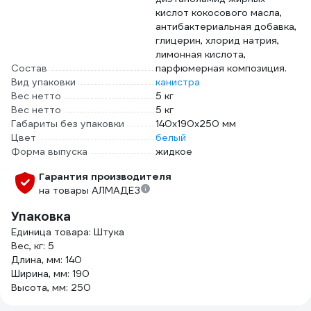
кислот кокосового масла,
антибактериальная добавка,
глицерин, хлорид натрия,
лимонная кислота,
Состав
парфюмерная композиция.
Вид упаковки
канистра
Вес нетто
5 кг
Вес нетто
5 кг
Габариты без упаковки
140x190x250 мм
Цвет
белый
Форма выпуска
жидкое
Гарантия производителя
на товары АЛМАДЕЗ
Упаковка
Единица товара: Штука
Вес, кг: 5
Длина, мм: 140
Ширина, мм: 190
Высота, мм: 250