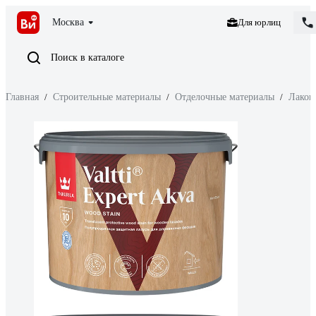
Москва
Для юрлиц
Поиск в каталоге
Главная
/
Строительные материалы
/
Отделочные материалы
/
Лакок