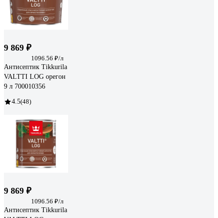
9 869 ₽
1096.56 ₽/л
Антисептик Tikkurila
VALTTI LOG орегон
9 л 700010356
4.5
(48)
9 869 ₽
1096.56 ₽/л
Антисептик Tikkurila