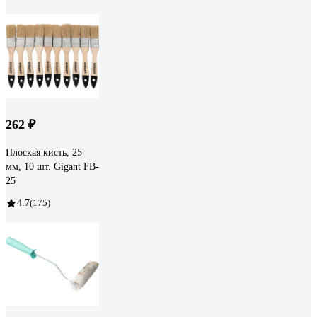
262 ₽
Плоская кисть, 25
мм, 10 шт. Gigant FB-
25
4.7
(175)