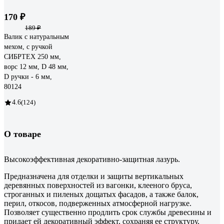
170 ₽
189 ₽
Валик с натуральным
мехом, с ручкой
СИБРТЕХ 250 мм,
ворс 12 мм, D 48 мм,
D ручки - 6 мм,
80124
4.6
(124)
О товаре
Высокоэффективная декоративно-защитная лазурь.
Предназначена для отделки и защиты вертикальных
деревянных поверхностей из вагонки, клееного бруса,
строганных и пиленых дощатых фасадов, а также балок,
перил, откосов, подверженных атмосферной нагрузке.
Позволяет существенно продлить срок службы древесины и
придает ей декоративный эффект, сохраняя ее структуру.