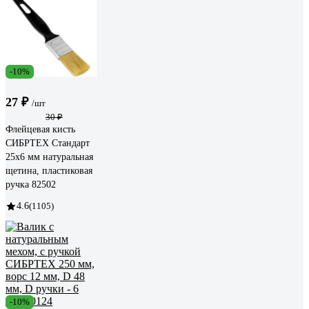
-10%
27 ₽
/шт
30 ₽
Флейцевая кисть
СИБРТЕХ Стандарт
25х6 мм натуральная
щетина, пластиковая
ручка 82502
4.6
(1105)
-10%