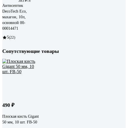
383 ₽/л
Антисептик
DecoTech Eco,
махагон, 10л,
oсновной 00-
00014471
5
(22)
Сопутствующие товары
490 ₽
Плоская кисть Gigant
50 мм, 10 шт. FB-50