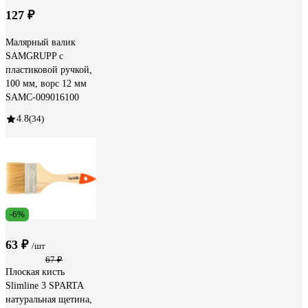
127 ₽
Малярный валик
SAMGRUPP с
пластиковой ручкой,
100 мм, ворс 12 мм
SAMC-009016100
4.8
(34)
-6%
63 ₽
/шт
67 ₽
Плоская кисть
Slimline 3 SPARTA
натуральная щетина,