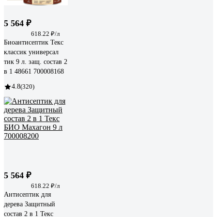
5 564 ₽
618.22 ₽/л
Биоантисептик Текс
классик универсал
тик 9 л. защ. состав 2
в 1 48661 700008168
4.8
(320)
5 564 ₽
618.22 ₽/л
Антисептик для
дерева Защитный
состав 2 в 1 Текс