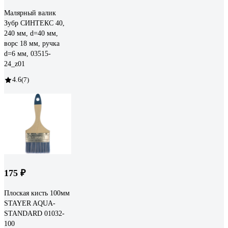
Малярный валик
Зубр СИНТЕКС 40,
240 мм, d=40 мм,
ворс 18 мм, ручка
d=6 мм, 03515-
24_z01
4.6
(7)
175 ₽
Плоская кисть 100мм
STAYER AQUA-
STANDARD 01032-
100