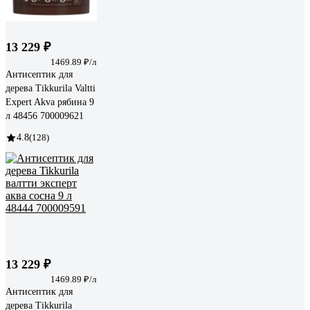
13 229 ₽
1469.89 ₽/л
Антисептик для
дерева Tikkurila Valtti
Expert Akva рябина 9
л 48456 700009621
4.8
(128)
13 229 ₽
1469.89 ₽/л
Антисептик для
дерева Tikkurila