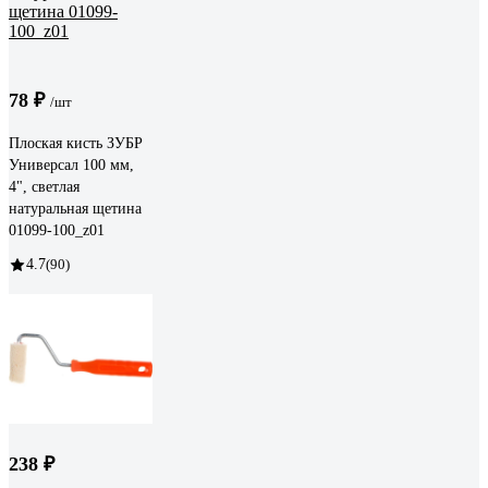
78 ₽
/шт
Плоская кисть ЗУБР
Универсал 100 мм,
4", светлая
натуральная щетина
01099-100_z01
4.7
(90)
238 ₽