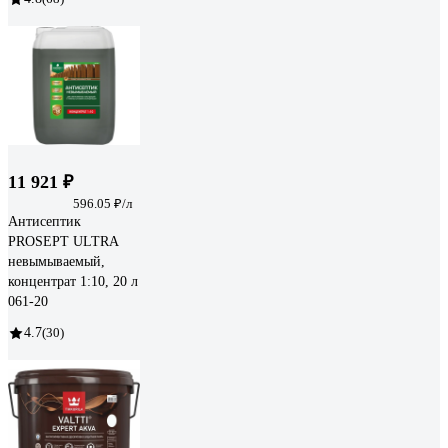
11 921 ₽
596.05 ₽/л
Антисептик
PROSEPT ULTRA
невымываемый,
концентрат 1:10, 20 л
061-20
4.7
(30)