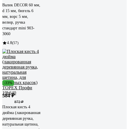
Валик DECOR 60 мм,
d 15 мм, бюгель 6
мм, ворс 5 мм,
велюр, ручка
стандарт mini 903-
3060
4.8
(57)
-33%
584 ₽
872 ₽
Плоская кисть 4
дюйма (лакированная
деревянная ручка,
натуральная щетина,