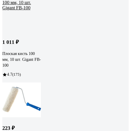
1 011 ₽
Плоская кисть 100
мм, 10 шт. Gigant FB-
100
4.7
(175)
223 ₽