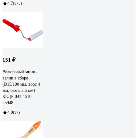
4.7
(175)
151 ₽
Велюровый мини-
валик в сборе
(D15/100 мм, ворс 4
мм, бюгель 6 мм)
КЕДР 043-1510
25948
4.9
(17)