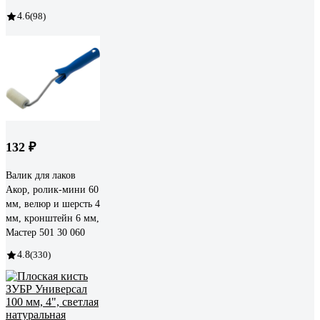
4.6
(98)
132 ₽
Валик для лаков
Акор, ролик-мини 60
мм, велюр и шерсть 4
мм, кронштейн 6 мм,
Мастер 501 30 060
4.8
(330)