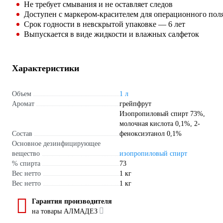
Не требует смывания и не оставляет следов
Доступен с маркером-красителем для операционного пол
Срок годности в невскрытой упаковке — 6 лет
Выпускается в виде жидкости и влажных салфеток
Характеристики
Объем
1 л
Аромат
грейпфрут
Изопропиловый спирт 73%,
молочная кислота 0,1%, 2-
Состав
феноксиэтанол 0,1%
Основное дезинфицирующее
вещество
изопропиловый спирт
% спирта
73
Вес нетто
1 кг
Вес нетто
1 кг
Гарантия производителя
на товары АЛМАДЕЗ