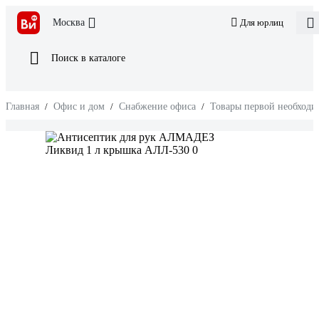
Москва
Для юрлиц
Поиск в каталоге
Главная
/
Офис и дом
/
Снабжение офиса
/
Товары первой необходи