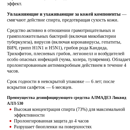
эффект.
Увлажняющие и ухаживающие за кожей компоненты
—
смягчают действие спирта, предотвращая сухость кожи.
Средство активно в отношении грамотрицательных и
грамположительных бактерий (включая микобактерии
туберкулеза), вирусов (включая коронавирусы, гепатиты,
ВИЧ, грипп H1N1 и H5N1), грибов рода Кандида,
Трихофитон, плесневых грибов, легионелл и возбудителей
особо опасных инфекций (чума, холера, туляремия). Обладае
пролонгированным антимикробным действием в течение 4
часов.
Срок годности в невскрытой упаковке — 6 лет; после
вскрытия салфеток — 6 месяцев.
Преимущества дезинфицирующего средства АЛМАДЕЗ Ликвид
АЛЛ-530
Высокая концентрация спирта (73%) для максимальной
эффективности
Пролонгированная защита до 4 часов
Разрушает биопленки на поверхностях