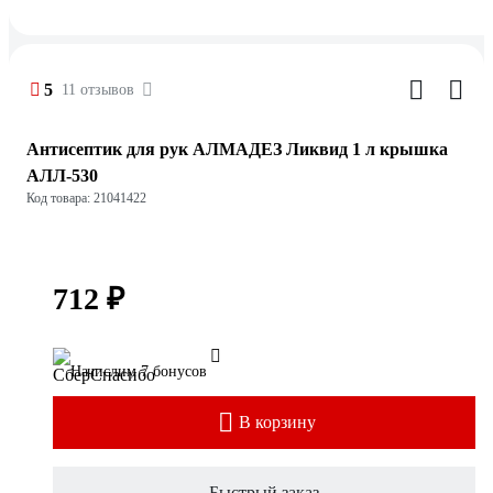
5
11 отзывов
Антисептик для рук АЛМАДЕЗ Ликвид 1 л крышка
АЛЛ-530
Код товара: 21041422
712 ₽
Начислим 7 бонусов
В корзину
Быстрый заказ