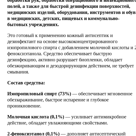
обработки рук, обработки операционного и инъекционног
полей, а также для быстрой дезинфекции поверхностей,
медицинских изделий, оборудования, инструментов и обу
в медицинских, детских, пищевых и коммунально-
бытовых учреждениях.
Это готовый к применению кожный антисептик и
дезинфектант на основе высококонцентрированного
изопропилового спирта с добавлением молочной кислоты и 
феноксиэтанола. Средство обеспечивает быструю
дезинфекцию, активно разрушает биопленки, обладает
обезжиривающим и дезодорирующим действием, не требует
смывания.
Состав средства:
Изопропиловый спирт (73%)
— обеспечивает мгновенное
обеззараживание, быстрое испарение и глубокое
проникновение.
Молочная кислота (0,1%)
— усиливает антимикробное
действие, обладает увлажняющими свойствами.
2-феноксиэтанол (0,1%)
— дополняет антисептический