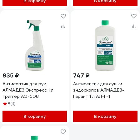
В корзину
В корзину
835 ₽
747 ₽
Антисептик для рук
Антисептик для сушки
АЛМАДЕЗ Экспресс 1 л
эндоскопов АЛМАДЕЗ-
триггер АЭ-508
Гарант 1 л АЛ-Г-1
5
(3)
В корзину
В корзину