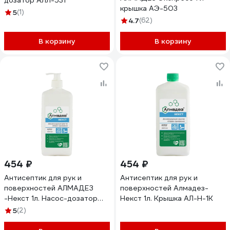
дозатор АЛЛ-531
крышка АЭ-503
5
(1)
4.7
(62)
В корзину
В корзину
454 ₽
454 ₽
Антисептик для рук и
Антисептик для рук и
поверхностей АЛМАДЕЗ
поверхностей Алмадез-
-Некст 1л. Насос-дозатор
Некст 1л. Крышка АЛ-Н-1К
АЛ-Н-1Н
5
(2)