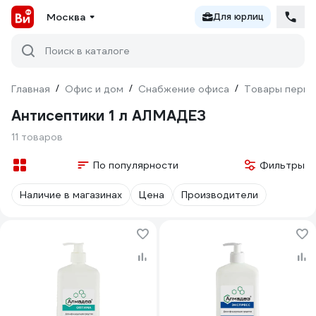
Москва
Для юрлиц
Поиск в каталоге
Главная
/
Офис и дом
/
Снабжение офиса
/
Товары перво
Антисептики 1 л АЛМАДЕЗ
11 товаров
По популярности
Фильтры
Наличие в магазинах
Цена
Производители