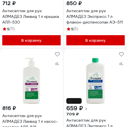
712 ₽
850 ₽
Антисептик для рук
Антисептик для рук
АЛМАДЕЗ Ликвид 1 л крышка
АЛМАДЕЗ Экспресс 1 л
АЛЛ-530
флакон-диспенсопак АЭ-511
5
(11)
5
(5)
В корзину
В корзину
-7%
659 ₽
816 ₽
709 ₽
Антисептик для рук
Антисептик для рук
АЛМАДЕЗ Ликвид 1 л насос-
АЛМАДЕЗ Экспресс 1 л