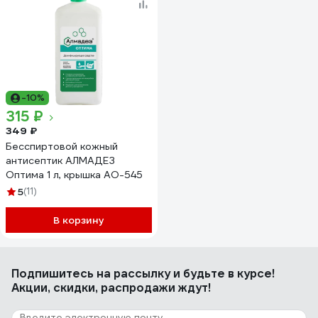
-10%
315 ₽
349 ₽
Бесспиртовой кожный
антисептик АЛМАДЕЗ
Оптима 1 л, крышка АО-545
5
(11)
В корзину
Подпишитесь
на рассылку
и будьте в курсе!
Акции, скидки, распродажи ждут!