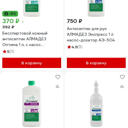
-6%
370 ₽
750 ₽
392 ₽
Антисептик для рук
Бесспиртовой кожный
АЛМАДЕЗ Экспресс 1 л
антисептик АЛМАДЕЗ
насос-дозатор АЭ-504
Оптима 1 л, с насос
4.9
(9)
дозатором АО-546
5
(3)
В корзину
В корзину